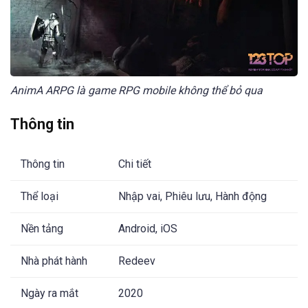
AnimA ARPG là game RPG mobile không thể bỏ qua
Thông tin
Thông tin
Chi tiết
Thể loại
Nhập vai, Phiêu lưu, Hành động
Nền tảng
Android, iOS
Nhà phát hành
Redeev
Ngày ra mắt
2020