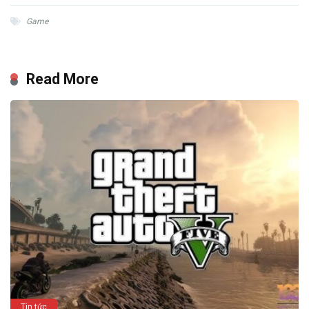
Game
Read More
Tin tức