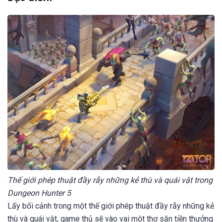
Thế giới phép thuật đầy rẫy những kẻ thù và quái vật trong
Dungeon Hunter 5
Lấy bối cảnh trong một thế giới phép thuật đầy rẫy những kẻ
thù và quái vật, game thủ sẽ vào vai một thợ săn tiền thưởng