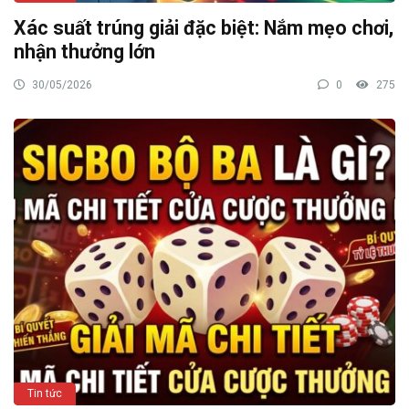
Xác suất trúng giải đặc biệt: Nắm mẹo chơi,
nhận thưởng lớn
30/05/2026
0
275
Tin tức