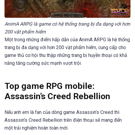
AnimA ARPG là game có hệ thống trang bị đa dạng với hơn
200 vật phẩm hiếm
Một trong những điểm hấp dẫn của AnimA ARPG là hệ thống
trang bị đa dạng với hơn 200 vật phẩm hiếm, cung cấp cho
game thủ cơ hội thu thập những trang bị huyền thoại có khả
năng tăng cường sức mạnh vượt trội.
Top game RPG mobile:
Assassin’s Creed Rebellion
Nếu anh em là fan của dòng game Assassin’s Creed thì
Assassin’s Creed Rebellion trên điện thoại sẽ mang đến
một trải nghiệm hoàn toàn mới.