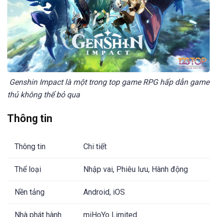
Genshin Impact là một trong top game RPG hấp dẫn game
thủ không thể bỏ qua
Thông tin
Thông tin
Chi tiết
Thể loại
Nhập vai, Phiêu lưu, Hành động
Nền tảng
Android, iOS
Nhà phát hành
miHoYo Limited