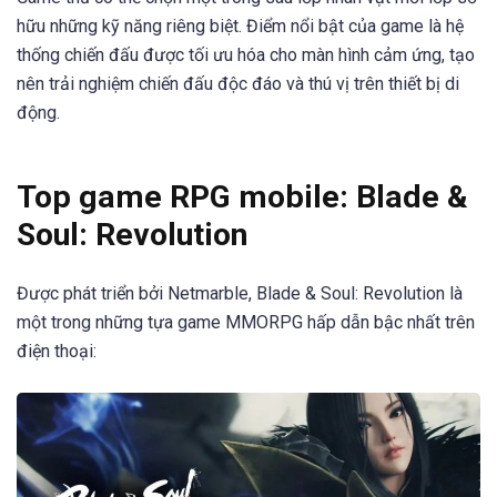
hữu những kỹ năng riêng biệt. Điểm nổi bật của game là hệ
thống chiến đấu được tối ưu hóa cho màn hình cảm ứng, tạo
nên trải nghiệm chiến đấu độc đáo và thú vị trên thiết bị di
động.
Top game RPG mobile: Blade &
Soul: Revolution
Được phát triển bởi Netmarble, Blade & Soul: Revolution là
một trong những tựa game MMORPG hấp dẫn bậc nhất trên
điện thoại: