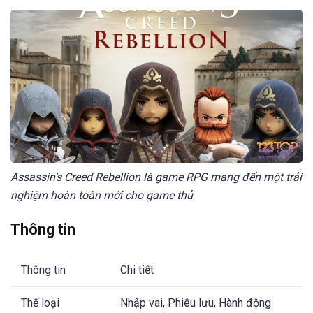
Assassin’s Creed Rebellion là game RPG mang đến một trải
nghiệm hoàn toàn mới cho game thủ
Thông tin
Thông tin
Chi tiết
Thể loại
Nhập vai, Phiêu lưu, Hành động