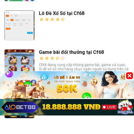
Lô Đề Xổ Số tại Cf68
Game bài đổi thưởng tại Cf68
Cf68 đang cung cấp những game bài, game cá cược,
lô đề xổ số cho hàng chục ngàn người sử dụng trên cả
nước.
Typhu88