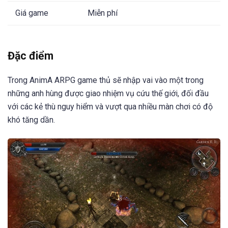
Giá game
Miễn phí
Đặc điểm
Trong AnimA ARPG game thủ sẽ nhập vai vào một trong
những anh hùng được giao nhiệm vụ cứu thế giới, đối đầu
với các kẻ thù nguy hiểm và vượt qua nhiều màn chơi có độ
khó tăng dần.