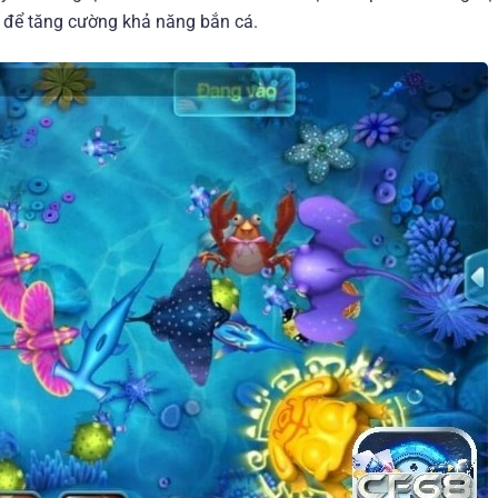
 để tăng cường khả năng bắn cá.