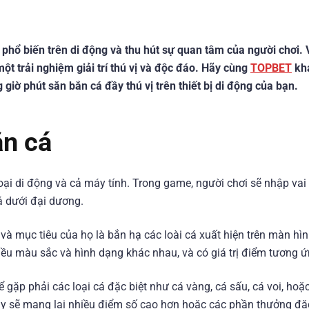
 phổ biến trên di động và thu hút sự quan tâm của người chơi. 
t trải nghiệm giải trí thú vị và độc đáo. Hãy cùng
TOPBET
kh
iờ phút săn bắn cá đầy thú vị trên thiết bị di động của bạn.
ắn cá
hoại di động và cả máy tính. Trong game, người chơi sẽ nhập va
á dưới đại dương.
và mục tiêu của họ là bắn hạ các loài cá xuất hiện trên màn hì
iều màu sắc và hình dạng khác nhau, và có giá trị điểm tương ứ
ể gặp phải các loại cá đặc biệt như cá vàng, cá sấu, cá voi, ho
này sẽ mang lại nhiều điểm số cao hơn hoặc các phần thưởng đặc