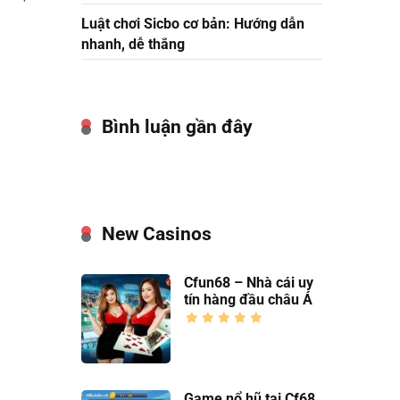
Luật chơi Sicbo cơ bản: Hướng dẫn
nhanh, dễ thắng
Bình luận gần đây
New Casinos
Cfun68 – Nhà cái uy
tín hàng đầu châu Á
Game nổ hũ tại Cf68