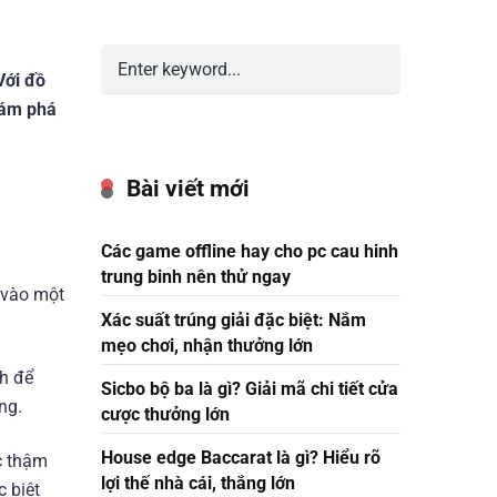
Với đồ
ám phá
Bài viết mới
Các game offline hay cho pc cau hinh
trung binh nên thử ngay
i vào một
Xác suất trúng giải đặc biệt: Nắm
mẹo chơi, nhận thưởng lớn
nh để
Sicbo bộ ba là gì? Giải mã chi tiết cửa
ng.
cược thưởng lớn
House edge Baccarat là gì? Hiểu rõ
ặc thậm
lợi thế nhà cái, thắng lớn
 biệt