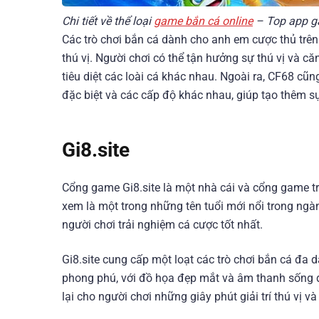
Chi tiết về thể loại
game bắn cá online
– Top app g
Các trò chơi bắn cá dành cho anh em cược thủ tr
thú vị. Người chơi có thể tận hưởng sự thú vị và c
tiêu diệt các loài cá khác nhau. Ngoài ra, CF68 cũ
đặc biệt và các cấp độ khác nhau, giúp tạo thêm s
Gi8.site
Cổng game Gi8.site là một nhà cái và cổng game 
xem là một trong những tên tuổi mới nổi trong ngà
người chơi trải nghiệm cá cược tốt nhất.
Gi8.site cung cấp một loạt các trò chơi bắn cá đa 
phong phú, với đồ họa đẹp mắt và âm thanh sống độ
lại cho người chơi những giây phút giải trí thú vị v