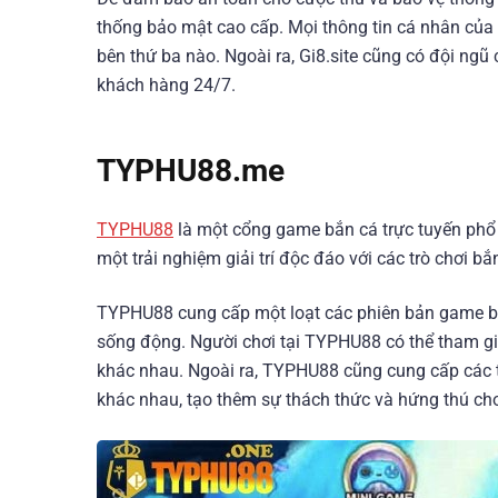
thống bảo mật cao cấp. Mọi thông tin cá nhân của 
bên thứ ba nào. Ngoài ra, Gi8.site cũng có đội ng
khách hàng 24/7.
TYPHU88.me
TYPHU88
là một cổng game bắn cá trực tuyến ph
một trải nghiệm giải trí độc đáo với các trò chơi b
TYPHU88 cung cấp một loạt các phiên bản game bắ
sống động. Người chơi tại TYPHU88 có thể tham gi
khác nhau. Ngoài ra, TYPHU88 cũng cung cấp các t
khác nhau, tạo thêm sự thách thức và hứng thú cho