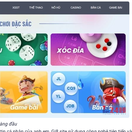
hàng đầu
in cá nhân của anh em, Gi8.site sử dụng công nghệ tiên tiến và