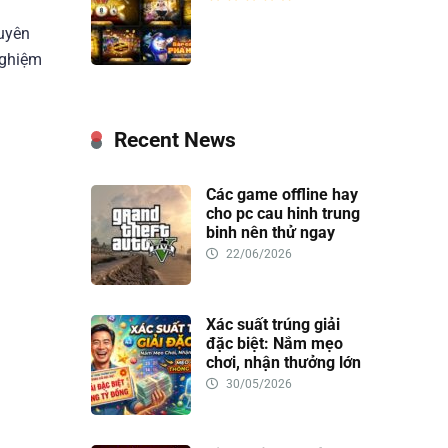
huyên
nghiệm
Recent News
Các game offline hay
cho pc cau hinh trung
binh nên thử ngay
22/06/2026
Xác suất trúng giải
đặc biệt: Nắm mẹo
chơi, nhận thưởng lớn
30/05/2026