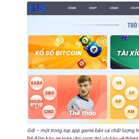
Gi8 – một trong top app game bắn cá chất lượng 
Để đảm bảo an toàn cho cược thủ và bảo vệ thông t