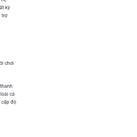
ất kỳ
 trợ
i chơi
 thanh
loài cá
c cấp độ