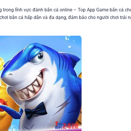
ng trong lĩnh vực đánh bắn cá online – Top App Game bắn cá c
 chơi bắn cá hấp dẫn và đa dạng, đảm bảo cho người chơi trải 