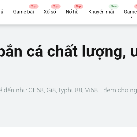
hủ
Game bài
Xổ số
Nổ hũ
Khuyến mãi
Game
n cá chất lượng, uy
đến như CF68, Gi8, typhu88, Vi68… đem cho ngườ