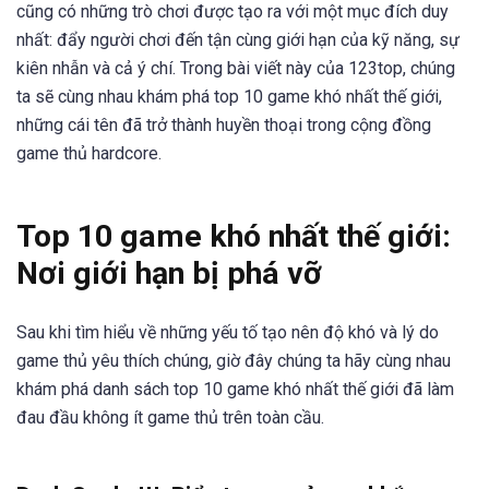
cũng có những trò chơi được tạo ra với một mục đích duy
nhất: đẩy người chơi đến tận cùng giới hạn của kỹ năng, sự
kiên nhẫn và cả ý chí. Trong bài viết này của 123top, chúng
ta sẽ cùng nhau khám phá top 10 game khó nhất thế giới,
những cái tên đã trở thành huyền thoại trong cộng đồng
game thủ hardcore.
Top 10 game khó nhất thế giới:
Nơi giới hạn bị phá vỡ
Sau khi tìm hiểu về những yếu tố tạo nên độ khó và lý do
game thủ yêu thích chúng, giờ đây chúng ta hãy cùng nhau
khám phá danh sách top 10 game khó nhất thế giới đã làm
đau đầu không ít game thủ trên toàn cầu.