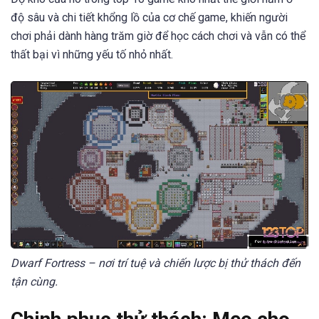
độ sâu và chi tiết khổng lồ của cơ chế game, khiến người
chơi phải dành hàng trăm giờ để học cách chơi và vẫn có thể
thất bại vì những yếu tố nhỏ nhất.
Dwarf Fortress – nơi trí tuệ và chiến lược bị thử thách đến
tận cùng.