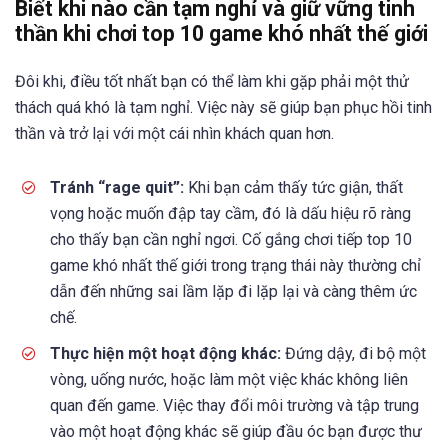
Biết khi nào cần tạm nghỉ và giữ vững tinh
thần khi chơi top 10 game khó nhất thế giới
Đôi khi, điều tốt nhất bạn có thể làm khi gặp phải một thử
thách quá khó là tạm nghỉ. Việc này sẽ giúp bạn phục hồi tinh
thần và trở lại với một cái nhìn khách quan hơn.
Tránh “rage quit”:
Khi bạn cảm thấy tức giận, thất
vọng hoặc muốn đập tay cầm, đó là dấu hiệu rõ ràng
cho thấy bạn cần nghỉ ngơi. Cố gắng chơi tiếp top 10
game khó nhất thế giới trong trạng thái này thường chỉ
dẫn đến những sai lầm lặp đi lặp lại và càng thêm ức
chế.
Thực hiện một hoạt động khác:
Đứng dậy, đi bộ một
vòng, uống nước, hoặc làm một việc khác không liên
quan đến game. Việc thay đổi môi trường và tập trung
vào một hoạt động khác sẽ giúp đầu óc bạn được thư