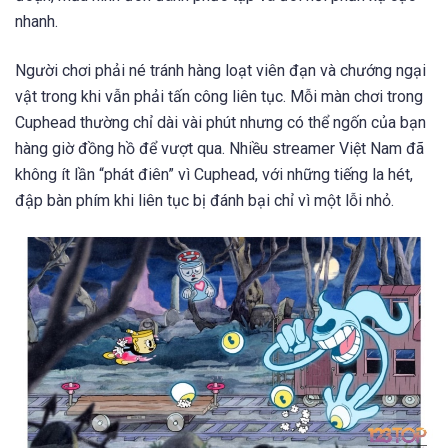
nhanh.
Người chơi phải né tránh hàng loạt viên đạn và chướng ngại
vật trong khi vẫn phải tấn công liên tục. Mỗi màn chơi trong
Cuphead thường chỉ dài vài phút nhưng có thể ngốn của bạn
hàng giờ đồng hồ để vượt qua. Nhiều streamer Việt Nam đã
không ít lần “phát điên” vì Cuphead, với những tiếng la hét,
đập bàn phím khi liên tục bị đánh bại chỉ vì một lỗi nhỏ.