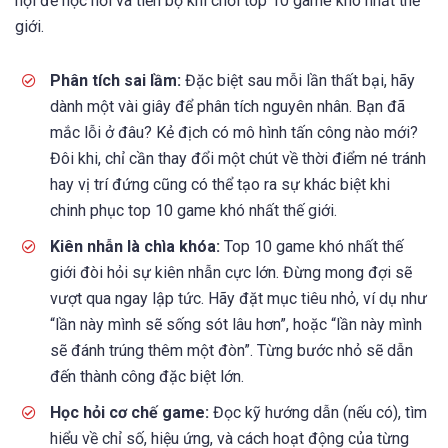
hội để học hỏi và tiến bộ khi chơi top 10 game khó nhất thế
giới.
Phân tích sai lầm:
Đặc biệt sau mỗi lần thất bại, hãy
dành một vài giây để phân tích nguyên nhân. Bạn đã
mắc lỗi ở đâu? Kẻ địch có mô hình tấn công nào mới?
Đôi khi, chỉ cần thay đổi một chút về thời điểm né tránh
hay vị trí đứng cũng có thể tạo ra sự khác biệt khi
chinh phục top 10 game khó nhất thế giới.
Kiên nhẫn là chìa khóa:
Top 10 game khó nhất thế
giới đòi hỏi sự kiên nhẫn cực lớn. Đừng mong đợi sẽ
vượt qua ngay lập tức. Hãy đặt mục tiêu nhỏ, ví dụ như
“lần này mình sẽ sống sót lâu hơn”, hoặc “lần này mình
sẽ đánh trúng thêm một đòn”. Từng bước nhỏ sẽ dẫn
đến thành công đặc biệt lớn.
Học hỏi cơ chế game:
Đọc kỹ hướng dẫn (nếu có), tìm
hiểu về chỉ số, hiệu ứng, và cách hoạt động của từng