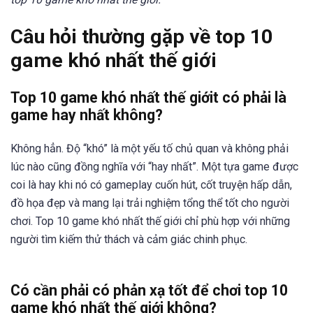
Câu hỏi thường gặp về top 10
game khó nhất thế giới
Top 10 game khó nhất thế giớit có phải là
game hay nhất không?
Không hẳn. Độ “khó” là một yếu tố chủ quan và không phải
lúc nào cũng đồng nghĩa với “hay nhất”. Một tựa game được
coi là hay khi nó có gameplay cuốn hút, cốt truyện hấp dẫn,
đồ họa đẹp và mang lại trải nghiệm tổng thể tốt cho người
chơi. Top 10 game khó nhất thế giới chỉ phù hợp với những
người tìm kiếm thử thách và cảm giác chinh phục.
Có cần phải có phản xạ tốt để chơi top 10
game khó nhất thế giới không?