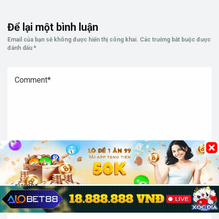
Để lại một bình luận
Email của bạn sẽ không được hiển thị công khai.
Các trường bắt buộc được
đánh dấu
*