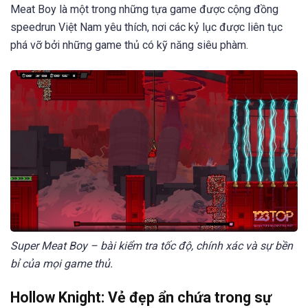
Meat Boy là một trong những tựa game được cộng đồng
speedrun Việt Nam yêu thích, nơi các kỷ lục được liên tục
phá vỡ bởi những game thủ có kỹ năng siêu phàm.
Super Meat Boy – bài kiểm tra tốc độ, chính xác và sự bền
bỉ của mọi game thủ.
Hollow Knight: Vẻ đẹp ẩn chứa trong sự