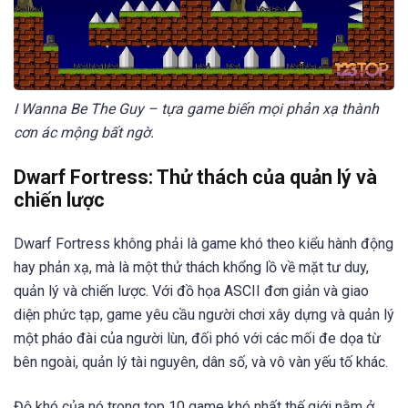
I Wanna Be The Guy – tựa game biến mọi phản xạ thành
cơn ác mộng bất ngờ.
Dwarf Fortress: Thử thách của quản lý và
chiến lược
Dwarf Fortress không phải là game khó theo kiểu hành động
hay phản xạ, mà là một thử thách khổng lồ về mặt tư duy,
quản lý và chiến lược. Với đồ họa ASCII đơn giản và giao
diện phức tạp, game yêu cầu người chơi xây dựng và quản lý
một pháo đài của người lùn, đối phó với các mối đe dọa từ
bên ngoài, quản lý tài nguyên, dân số, và vô vàn yếu tố khác.
Độ khó của nó trong top 10 game khó nhất thế giới nằm ở