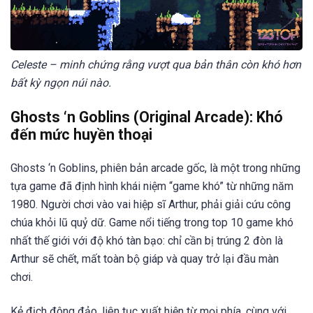
Celeste – minh chứng rằng vượt qua bản thân còn khó hơn
bất kỳ ngọn núi nào.
Ghosts ‘n Goblins (Original Arcade): Khó
đến mức huyền thoại
Ghosts ‘n Goblins, phiên bản arcade gốc, là một trong những
tựa game đã định hình khái niệm “game khó” từ những năm
1980. Người chơi vào vai hiệp sĩ Arthur, phải giải cứu công
chúa khỏi lũ quỷ dữ. Game nổi tiếng trong top 10 game khó
nhất thế giới với độ khó tàn bạo: chỉ cần bị trúng 2 đòn là
Arthur sẽ chết, mất toàn bộ giáp và quay trở lại đầu màn
chơi.
Kẻ địch đông đảo, liên tục xuất hiện từ mọi phía, cùng với