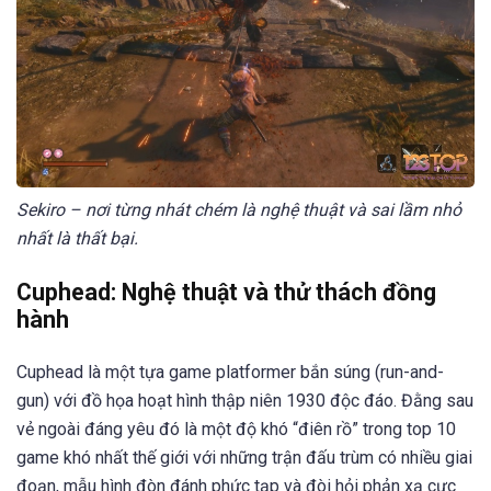
Sekiro – nơi từng nhát chém là nghệ thuật và sai lầm nhỏ
nhất là thất bại.
Cuphead: Nghệ thuật và thử thách đồng
hành
Cuphead là một tựa game platformer bắn súng (run-and-
gun) với đồ họa hoạt hình thập niên 1930 độc đáo. Đằng sau
vẻ ngoài đáng yêu đó là một độ khó “điên rồ” trong top 10
game khó nhất thế giới với những trận đấu trùm có nhiều giai
đoạn, mẫu hình đòn đánh phức tạp và đòi hỏi phản xạ cực