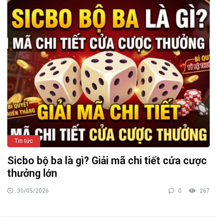
Tin tức
Sicbo bộ ba là gì? Giải mã chi tiết cửa cược
thưởng lớn
30/05/2026
0
267