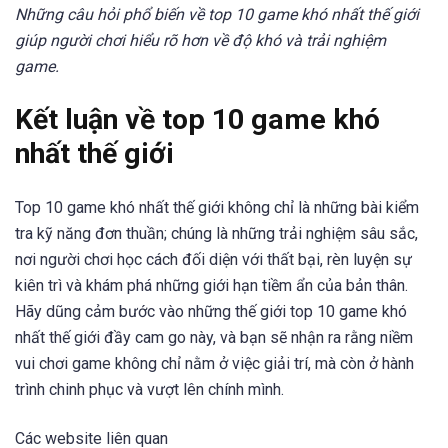
Những câu hỏi phổ biến về top 10 game khó nhất thế giới
giúp người chơi hiểu rõ hơn về độ khó và trải nghiệm
game.
Kết luận về top 10 game khó
nhất thế giới
Top 10 game khó nhất thế giới không chỉ là những bài kiểm
tra kỹ năng đơn thuần; chúng là những trải nghiệm sâu sắc,
nơi người chơi học cách đối diện với thất bại, rèn luyện sự
kiên trì và khám phá những giới hạn tiềm ẩn của bản thân.
Hãy dũng cảm bước vào những thế giới top 10 game khó
nhất thế giới đầy cam go này, và bạn sẽ nhận ra rằng niềm
vui chơi game không chỉ nằm ở việc giải trí, mà còn ở hành
trình chinh phục và vượt lên chính mình.
Các website liên quan