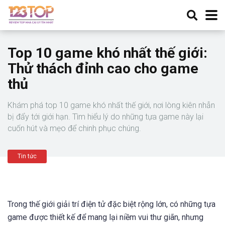
Top 10 game khó nhất thế giới:
Thử thách đỉnh cao cho game
thủ
Khám phá top 10 game khó nhất thế giới, nơi lòng kiên nhẫn
bị đẩy tới giới hạn. Tìm hiểu lý do những tựa game này lại
cuốn hút và mẹo để chinh phục chúng.
Tin tức
Trong thế giới giải trí điện tử đặc biệt rộng lớn, có những tựa
game được thiết kế để mang lại niềm vui thư giãn, nhưng