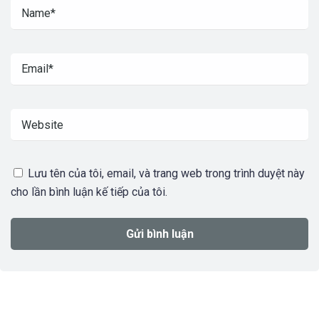
Lưu tên của tôi, email, và trang web trong trình duyệt này
cho lần bình luận kế tiếp của tôi.