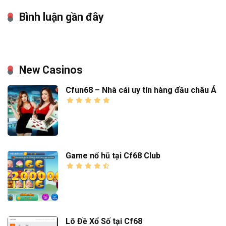
Bình luận gần đây
New Casinos
Cfun68 – Nhà cái uy tín hàng đầu châu Á
Game nổ hũ tại Cf68 Club
Lô Đề Xổ Số tại Cf68