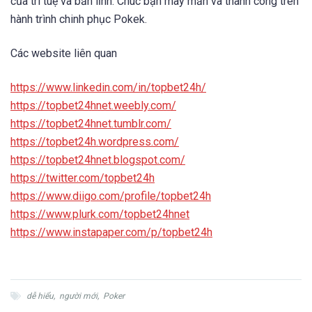
của trí tuệ và bản lĩnh. Chúc bạn may mắn và thành công trên
hành trình chinh phục Pokek.
Các website liên quan
https://www.linkedin.com/in/topbet24h/
https://topbet24hnet.weebly.com/
https://topbet24hnet.tumblr.com/
https://topbet24h.wordpress.com/
https://topbet24hnet.blogspot.com/
https://twitter.com/topbet24h
https://www.diigo.com/profile/topbet24h
https://www.plurk.com/topbet24hnet
https://www.instapaper.com/p/topbet24h
dễ hiểu
,
người mới
,
Poker