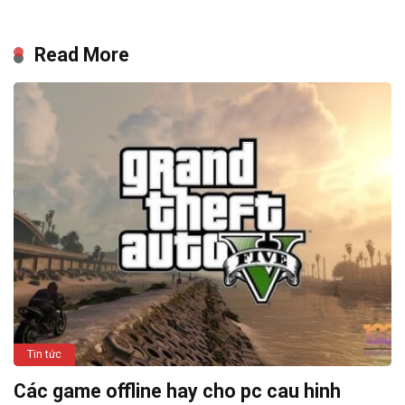
Read More
Tin tức
Các game offline hay cho pc cau hinh