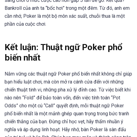
sang chơi ở mức cược cao hơn gấp 5 lần để gỡ. Kết quả?
Bankroll của anh ta “bốc hơi” trong một đêm. Từ đó, anh em
cần nhớ, Poker là một bộ môn xác suất, chuỗi thua là một
phần của cuộc chơi.
Kết luận: Thuật ngữ Poker phổ
biến nhất
Nắm vững các thuật ngữ Poker phổ biến nhất không chỉ giúp
bạn hiểu luật chơi, mà còn mở ra cánh cửa đến với những
chiến thuật tinh vi, những pha xử lý đỉnh cao. Từ việc biết khi
nào nên “Fold” để bảo toàn vốn, đến việc tính toán “Pot
Odds” cho một cú “Call” quyết định, mỗi thuật ngữ Poker
phổ biến nhất là một mảnh ghép quan trọng trong bức tranh
chiến thắng của bạn. Đừng chỉ học vẹt, hãy thấm nhuần ý
nghĩa và áp dụng linh hoạt. Hãy nhớ, bàn Poker là sàn đấu