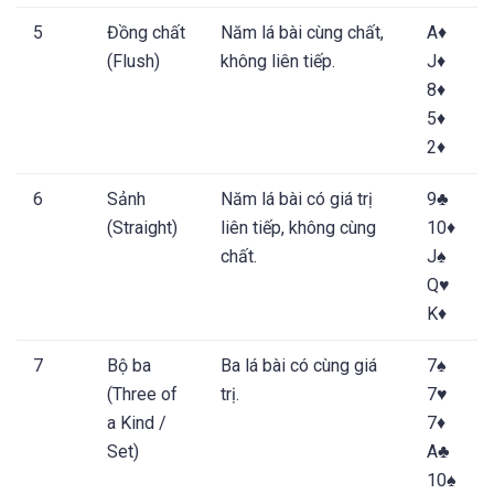
5
Đồng chất
Năm lá bài cùng chất,
A♦
(Flush)
không liên tiếp.
J♦
8♦
5♦
2♦
6
Sảnh
Năm lá bài có giá trị
9♣
(Straight)
liên tiếp, không cùng
10♦
chất.
J♠
Q♥
K♦
7
Bộ ba
Ba lá bài có cùng giá
7♠
(Three of
trị.
7♥
a Kind /
7♦
Set)
A♣
10♠