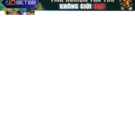
Recent News
Các game offline hay cho pc cau hinh
trung binh nên thử ngay
22/06/2026
Xác suất trúng giải đặc biệt: Nắm mẹo
chơi, nhận thưởng lớn
30/05/2026
Sicbo bộ ba là gì? Giải mã chi tiết cửa
cược thưởng lớn