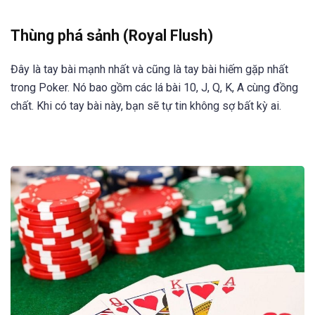
Thùng phá sảnh (Royal Flush)
Đây là tay bài mạnh nhất và cũng là tay bài hiếm gặp nhất
trong Poker. Nó bao gồm các lá bài 10, J, Q, K, A cùng đồng
chất. Khi có tay bài này, bạn sẽ tự tin không sợ bất kỳ ai.