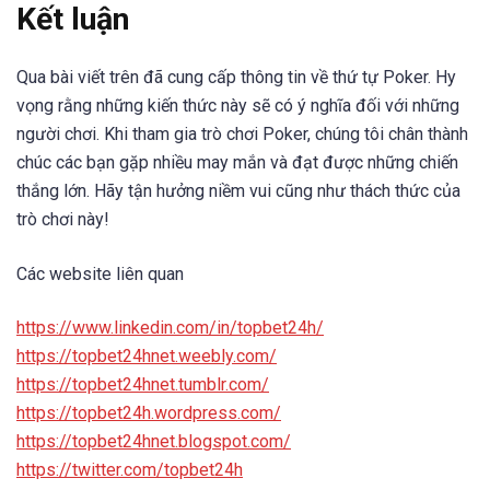
Kết luận
Qua bài viết trên đã cung cấp thông tin về thứ tự Poker. Hy
vọng rằng những kiến thức này sẽ có ý nghĩa đối với những
người chơi. Khi tham gia trò chơi Poker, chúng tôi chân thành
chúc các bạn gặp nhiều may mắn và đạt được những chiến
thắng lớn. Hãy tận hưởng niềm vui cũng như thách thức của
trò chơi này!
Các website liên quan
https://www.linkedin.com/in/topbet24h/
https://topbet24hnet.weebly.com/
https://topbet24hnet.tumblr.com/
https://topbet24h.wordpress.com/
https://topbet24hnet.blogspot.com/
https://twitter.com/topbet24h