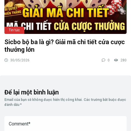
Tin tức
Sicbo bộ ba là gì? Giải mã chi tiết cửa cược
thưởng lớn
30/05/2026
0
280
Để lại một bình luận
Email của bạn sẽ không được hiển thị công khai.
Các trường bắt buộc được
đánh dấu
*