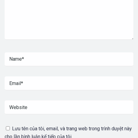
Lưu tên của tôi, email, và trang web trong trình duyệt này
cho lần bình luận kế tiếp của tôi.