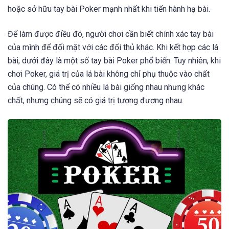
hoặc sở hữu tay bài Poker mạnh nhất khi tiến hành hạ bài.
Để làm được điều đó, người chơi cần biết chính xác tay bài
của mình để đối mặt với các đối thủ khác. Khi kết hợp các lá
bài, dưới đây là một số tay bài Poker phổ biến. Tuy nhiên, khi
chơi Poker, giá trị của lá bài không chỉ phụ thuộc vào chất
của chúng. Có thể có nhiều lá bài giống nhau nhưng khác
chất, nhưng chúng sẽ có giá trị tương đương nhau.