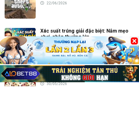
22/06/2026
Xác suất trúng giải đặc biệt: Nắm mẹo
chơi, nhận thưởng lớn
30/05/2026
Sicbo bộ ba là gì? Giải mã chi tiết cửa
cược thưởng lớn
30/05/2026
House edge Baccarat là gì? Hiểu rõ lợi
thế nhà cái, thắng lớn
30/05/2026