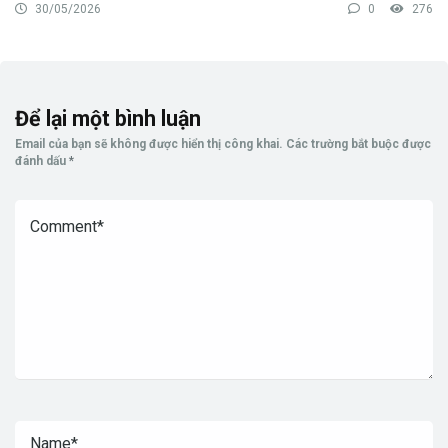
30/05/2026
0
276
Để lại một bình luận
Email của bạn sẽ không được hiển thị công khai.
Các trường bắt buộc được
đánh dấu
*