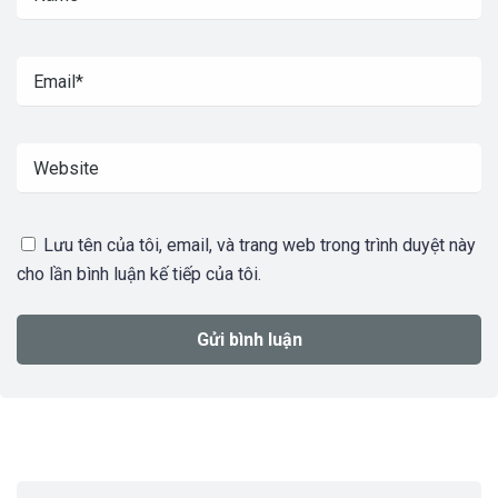
Lưu tên của tôi, email, và trang web trong trình duyệt này
cho lần bình luận kế tiếp của tôi.