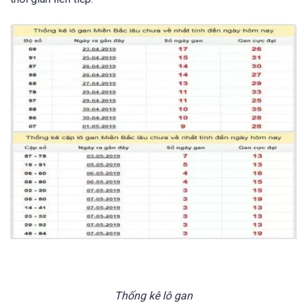
Thống kê lô gan