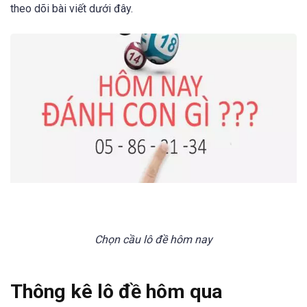
theo dõi bài viết dưới đây.
Chọn cầu lô đề hôm nay
Thông kê lô đề hôm qua