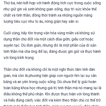
Thứ ba, nên kết hợp với hành động tích cực trong cuộc sống
như giữ gìn vệ sinh không gian sống, duy trì sức khỏe thể
chất và tinh thần, đồng thời tránh xa những nguồn năng
lượng tiêu cực như lo âu, nóng giận hay sân si.
Cuối cùng, hãy tôn trọng văn hóa vùng miền và không sử
dụng thần chú đốt vía một cách đùa giỡn, giễu cợt hoặc
xuyên tạc. Dù đơn giản, nhưng đó là một phần của di sản
tinh thần mà cha ông để lại, đáng được gìn giữ và thực hành
với lòng kính trọng.
Thần chú đốt vía không chỉ là một nghi thức tâm linh dân
gian, mà còn là phương tiện giúp con người tìm lại sự cân
bằng và an yên trong cuộc sống. Dù chưa thể lý giải hoàn
toàn bằng khoa học nhưng giá trị tinh thần mà nó mang lại là
điều không thể phủ nhận. Khi được thực hiện với lòng thành
và hiểu đúng cách, việc đốt vía kèm theo thần chú có thể trở