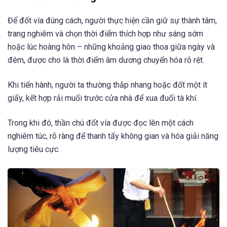
Để đốt vía đúng cách, người thực hiện cần giữ sự thành tâm,
trang nghiêm và chọn thời điểm thích hợp như sáng sớm
hoặc lúc hoàng hôn – những khoảng giao thoa giữa ngày và
đêm, được cho là thời điểm âm dương chuyển hóa rõ rệt.
Khi tiến hành, người ta thường thắp nhang hoặc đốt một ít
giấy, kết hợp rải muối trước cửa nhà để xua đuổi tà khí.
Trong khi đó, thần chú đốt vía được đọc lên một cách
nghiêm túc, rõ ràng để thanh tẩy không gian và hóa giải năng
lượng tiêu cực.