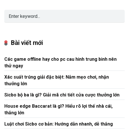
Bài viết mới
Các game offline hay cho pc cau hinh trung binh nên
thử ngay
Xác suất trúng giải đặc biệt: Nắm mẹo chơi, nhận
thưởng lớn
Sicbo bộ ba là gì? Giải mã chi tiết cửa cược thưởng lớn
House edge Baccarat là gì? Hiểu rõ lợi thế nhà cái,
thắng lớn
Luật chơi Sicbo cơ bản: Hướng dẫn nhanh, dễ thắng