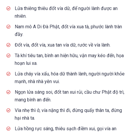
Lửa thiêng thiêu đốt vía dữ, để người lành được an
nhiên.
Nam mô A Di Đà Phật, đốt vía xua tà, phước lành tràn
đầy.
Đốt vía, đốt vía, xua tan vía dữ, rước về vía lành.
Tà khí tiêu tan, bình an hiện hữu, vận may kéo đến, họa
hoạn lui xa.
Lửa cháy vía xấu, hóa dữ thành lành, người người khỏe
mạnh, nhà nhà yên vui.
Ngọn lửa sáng soi, đốt tan xui rủi, cầu chư Phật độ trì,
mang bình an đến.
Vía nhẹ thì ở, vía nặng thì đi, đừng quấy thân ta, đừng
hại nhà ta.
Lửa hồng rực sáng, thiêu sạch điềm xui, gọi vía an