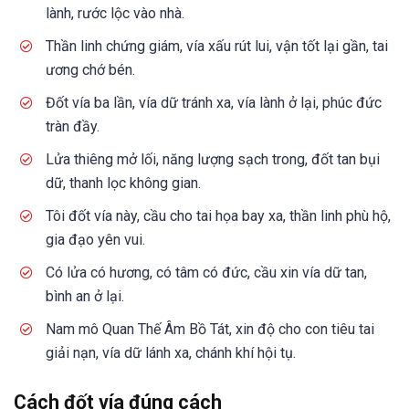
lành, rước lộc vào nhà.
Thần linh chứng giám, vía xấu rút lui, vận tốt lại gần, tai
ương chớ bén.
Đốt vía ba lần, vía dữ tránh xa, vía lành ở lại, phúc đức
tràn đầy.
Lửa thiêng mở lối, năng lượng sạch trong, đốt tan bụi
dữ, thanh lọc không gian.
Tôi đốt vía này, cầu cho tai họa bay xa, thần linh phù hộ,
gia đạo yên vui.
Có lửa có hương, có tâm có đức, cầu xin vía dữ tan,
bình an ở lại.
Nam mô Quan Thế Âm Bồ Tát, xin độ cho con tiêu tai
giải nạn, vía dữ lánh xa, chánh khí hội tụ.
Cách đốt vía đúng cách