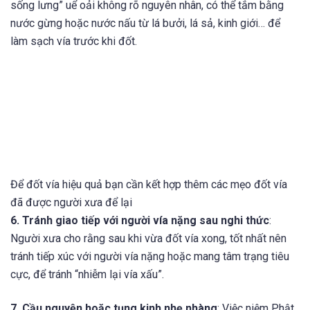
sống lưng” uể oải không rõ nguyên nhân, có thể tắm bằng
nước gừng hoặc nước nấu từ lá bưởi, lá sả, kinh giới… để
làm sạch vía trước khi đốt.
Để đốt vía hiệu quả bạn cần kết hợp thêm các mẹo đốt vía
đã được người xưa để lại
6. Tránh giao tiếp với người vía nặng sau nghi thức
:
Người xưa cho rằng sau khi vừa đốt vía xong, tốt nhất nên
tránh tiếp xúc với người vía nặng hoặc mang tâm trạng tiêu
cực, để tránh “nhiễm lại vía xấu”.
7. Cầu nguyện hoặc tụng kinh nhẹ nhàng
: Việc niệm Phật