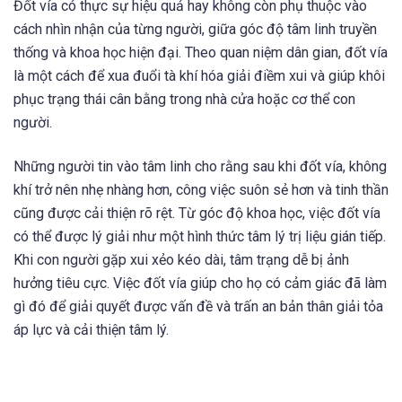
Đốt vía có thực sự hiệu quả hay không còn phụ thuộc vào
cách nhìn nhận của từng người, giữa góc độ tâm linh truyền
thống và khoa học hiện đại. Theo quan niệm dân gian, đốt vía
là một cách để xua đuổi tà khí hóa giải điềm xui và giúp khôi
phục trạng thái cân bằng trong nhà cửa hoặc cơ thể con
người.
Những người tin vào tâm linh cho rằng sau khi đốt vía, không
khí trở nên nhẹ nhàng hơn, công việc suôn sẻ hơn và tinh thần
cũng được cải thiện rõ rệt. Từ góc độ khoa học, việc đốt vía
có thể được lý giải như một hình thức tâm lý trị liệu gián tiếp.
Khi con người gặp xui xẻo kéo dài, tâm trạng dễ bị ảnh
hưởng tiêu cực. Việc đốt vía giúp cho họ có cảm giác đã làm
gì đó để giải quyết được vấn đề và trấn an bản thân giải tỏa
áp lực và cải thiện tâm lý.