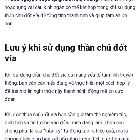
hoặc tụng vài câu kinh ngắn có thể kết hợp trong khi sử dụng
thần chú đốt vía để tăng tính thanh tịnh và giúp tâm an ổn
hơn.
Lưu ý khi sử dụng thần chú đốt
vía
Khi sử dụng thần chú đốt vía dù mang yếu tố tâm linh truyền
thống, bạn vẫn cần hiểu đúng và thực hiện một cách hợp lý
để tránh biến nghi thức này thành hành động mê tín cực
đoan.
Khi đọc thần chú đốt vía bạn cần giữ tâm thế nghiêm túc,
bình tĩnh và tin tưởng vào điều mình đang làm. Thần chú
không phải là câu “thần kỳ” tự động tạo ra hiệu quả, mà là
phương tiện giúp bạn kết nối năng lượng tích cực, hóa giải