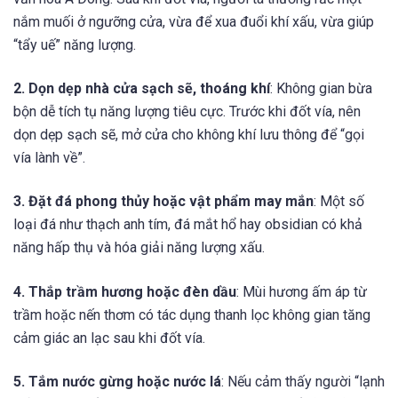
nắm muối ở ngưỡng cửa, vừa để xua đuổi khí xấu, vừa giúp
“tẩy uế” năng lượng.
2. Dọn dẹp nhà cửa sạch sẽ, thoáng khí
: Không gian bừa
bộn dễ tích tụ năng lượng tiêu cực. Trước khi đốt vía, nên
dọn dẹp sạch sẽ, mở cửa cho không khí lưu thông để “gọi
vía lành về”.
3. Đặt đá phong thủy hoặc vật phẩm may mắn
: Một số
loại đá như thạch anh tím, đá mắt hổ hay obsidian có khả
năng hấp thụ và hóa giải năng lượng xấu.
4. Thắp trầm hương hoặc đèn dầu
: Mùi hương ấm áp từ
trầm hoặc nến thơm có tác dụng thanh lọc không gian tăng
cảm giác an lạc sau khi đốt vía.
5. Tắm nước gừng hoặc nước lá
: Nếu cảm thấy người “lạnh