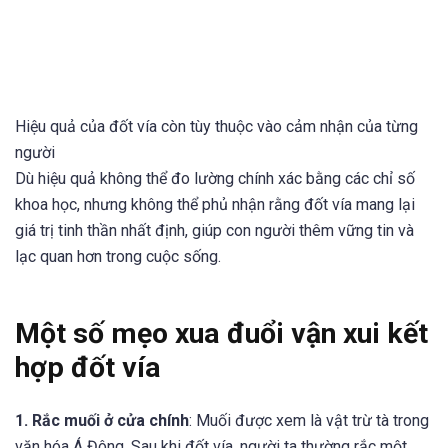
Hiệu quả của đốt vía còn tùy thuộc vào cảm nhận của từng
người
Dù hiệu quả không thể đo lường chính xác bằng các chỉ số
khoa học, nhưng không thể phủ nhận rằng đốt vía mang lại
giá trị tinh thần nhất định, giúp con người thêm vững tin và
lạc quan hơn trong cuộc sống.
Một số mẹo xua đuổi vận xui kết
hợp đốt vía
1. Rắc muối ở cửa chính
: Muối được xem là vật trừ tà trong
văn hóa Á Đông. Sau khi đốt vía, người ta thường rắc một