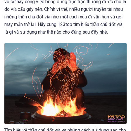
vô cớ hay công việc bỗng dưng trục trặc thường được cho là
do vía xấu gây nên. Chính vì thế, nhiều người truyền tai nhau
những thần chú đốt vía như một cách xua đi vận hạn và gọi
may mắn trở lại. Hãy cùng 123top tìm hiểu thần chú đốt vía
là gì và sử dụng như thế nào cho đúng sau đây nhé.
Tìm hiểu về thần chú đốt vía và những cách sử dụng sao cho