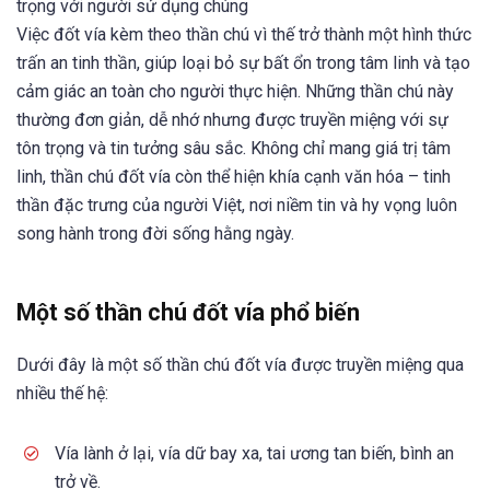
trọng với người sử dụng chúng
Việc đốt vía kèm theo thần chú vì thế trở thành một hình thức
trấn an tinh thần, giúp loại bỏ sự bất ổn trong tâm linh và tạo
cảm giác an toàn cho người thực hiện. Những thần chú này
thường đơn giản, dễ nhớ nhưng được truyền miệng với sự
tôn trọng và tin tưởng sâu sắc. Không chỉ mang giá trị tâm
linh, thần chú đốt vía còn thể hiện khía cạnh văn hóa – tinh
thần đặc trưng của người Việt, nơi niềm tin và hy vọng luôn
song hành trong đời sống hằng ngày.
Một số thần chú đốt vía phổ biến
Dưới đây là một số thần chú đốt vía được truyền miệng qua
nhiều thế hệ:
Vía lành ở lại, vía dữ bay xa, tai ương tan biến, bình an
trở về.