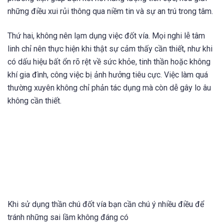
những điều xui rủi thông qua niềm tin và sự an trú trong tâm.
Thứ hai, không nên lạm dụng việc đốt vía. Mọi nghi lễ tâm
linh chỉ nên thực hiện khi thật sự cảm thấy cần thiết, như khi
có dấu hiệu bất ổn rõ rệt về sức khỏe, tinh thần hoặc không
khí gia đình, công việc bị ảnh hưởng tiêu cực. Việc làm quá
thường xuyên không chỉ phản tác dụng mà còn dễ gây lo âu
không cần thiết.
Khi sử dụng thần chú đốt vía bạn cần chú ý nhiều điều để
tránh những sai lầm không đáng có