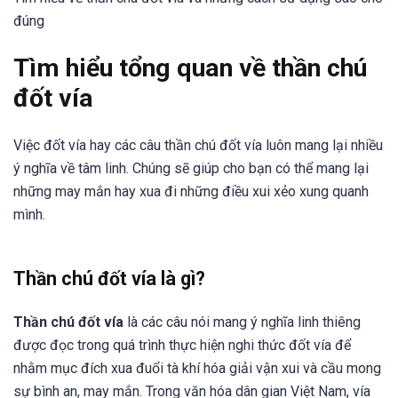
đúng
Tìm hiểu tổng quan về thần chú
đốt vía
Việc đốt vía hay các câu thần chú đốt vía luôn mang lại nhiều
ý nghĩa về tâm linh. Chúng sẽ giúp cho bạn có thể mang lại
những may mắn hay xua đi những điều xui xẻo xung quanh
mình.
Thần chú đốt vía là gì?
Thần chú đốt vía
là các câu nói mang ý nghĩa linh thiêng
được đọc trong quá trình thực hiện nghi thức đốt vía để
nhằm mục đích xua đuổi tà khí hóa giải vận xui và cầu mong
sự bình an, may mắn. Trong văn hóa dân gian Việt Nam, vía