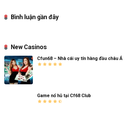
Bình luận gần đây
New Casinos
Cfun68 – Nhà cái uy tín hàng đầu châu Á
Game nổ hũ tại Cf68 Club