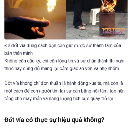
Để đốt vía đúng cách bạn cần giữ được sự thành tâm của
bản thân mình
Không cần cầu kỳ, chỉ cần lòng tin và sự chân thành thì nghi
thức này cũng đủ mang lại cảm giác an yên và nhẹ nhõm.
Đốt vía không chỉ đơn thuần là hành động xua tà, mà còn là
một cách để con người tìm lại sự cân bằng nội tâm, tạo nền
tảng cho may mắn và năng lượng tích cực quay trở lại.
Đốt vía có thực sự hiệu quả không?