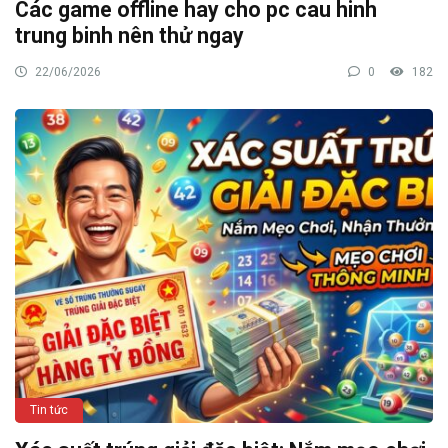
Các game offline hay cho pc cau hinh
trung binh nên thử ngay
22/06/2026
0
182
Tin tức