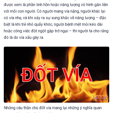
được xem là phần linh hồn hoặc năng lượng vô hình gắn liền
với mỗi con người. Có người mang vía nặng, người khác lại
có vía nhẹ, và khi xảy ra sự xung khắc về năng lượng – đặc
biệt là khi trẻ nhỏ quấy khóc, người bệnh mệt mỏi kéo dài
hoặc công việc đột ngột gặp trở ngại – thì người ta cho rằng
đó là do vía xấu gây ra.
Những câu thần chú đốt vía mang lại những ý nghĩa quan