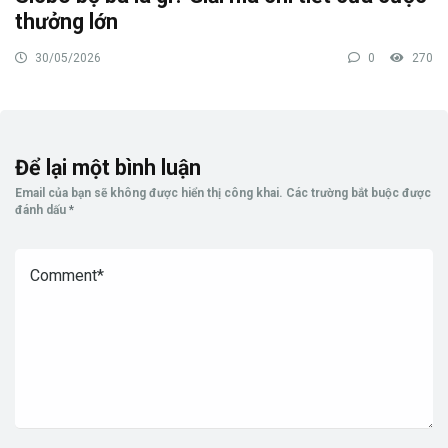
thưởng lớn
30/05/2026
0
270
Để lại một bình luận
Email của bạn sẽ không được hiển thị công khai.
Các trường bắt buộc được
đánh dấu
*