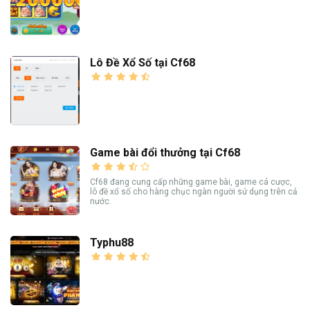
Lô Đề Xổ Số tại Cf68
Game bài đổi thưởng tại Cf68
Cf68 đang cung cấp những game bài, game cá cược,
lô đề xổ số cho hàng chục ngàn người sử dụng trên cả
nước.
Typhu88