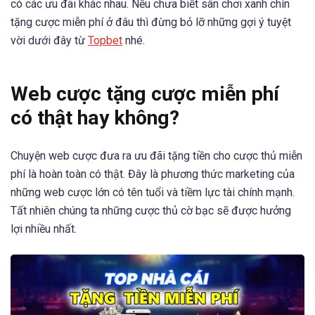
có các ưu đãi khác nhau. Nếu chưa biết sân chơi xanh chín
tặng cược miễn phí ở đâu thì đừng bỏ lỡ những gợi ý tuyệt
vời dưới đây từ
Topbet
nhé.
Web cược tặng cược miễn phí
có thật hay không?
Chuyện web cược đưa ra ưu đãi tặng tiền cho cược thủ miễn
phí là hoàn toàn có thật. Đây là phương thức marketing của
những web cược lớn có tên tuổi và tiềm lực tài chính mạnh.
Tất nhiên chúng ta những cược thủ cờ bạc sẽ được hưởng
lợi nhiều nhất.