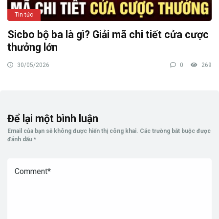
Tin tức
Sicbo bộ ba là gì? Giải mã chi tiết cửa cược
thưởng lớn
30/05/2026
0
269
Để lại một bình luận
Email của bạn sẽ không được hiển thị công khai.
Các trường bắt buộc được
đánh dấu
*