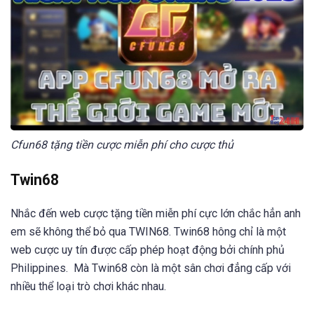
Cfun68 tặng tiền cược miễn phí cho cược thủ
Twin68
Nhắc đến web cược tặng tiền miễn phí cực lớn chắc hẳn anh
em sẽ không thể bỏ qua TWIN68. Twin68 hông chỉ là một
web cược uy tín được cấp phép hoạt động bởi chính phủ
Philippines. Mà Twin68 còn là một sân chơi đẳng cấp với
nhiều thể loại trò chơi khác nhau.