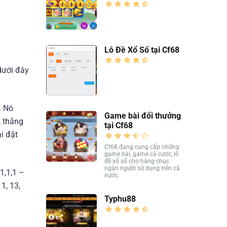
Lô Đề Xổ Số tại Cf68
dưới đây
. Nó
Game bài đổi thưởng
, thắng
tại Cf68
hi đặt
Cf68 đang cung cấp những
game bài, game cá cược, lô
đề xổ số cho hàng chục
ngàn người sử dụng trên cả
1,1,1 –
nước.
11, 13,
Typhu88