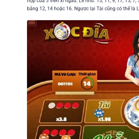
hợp của 3 viên xí ngầu. Lẻ như: 13, 11, 9, 17, 15, 7
bằng 12, 14 hoặc 16. Ngược lại Tài cũng có thể là L