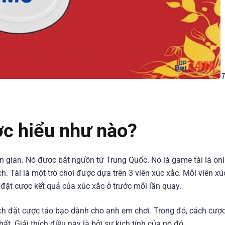
T
ợc hiểu như nào?
ân gian. Nó được bắt nguồn từ Trung Quốc. Nó là game tài là onl
h. Tài là một trò chơi được dựa trên 3 viên xúc xắc. Mỗi viên xú
g đặt cược kết quả của xúc xắc ở trước mỗi lần quay.
ch đặt cược táo bạo dành cho anh em chơi. Trong đó, cách cược 
ất. Giải thích điều này là bởi sự kịch tính của nó đó.