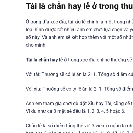
Tài là chẵn hay lẻ ở trong th
Ở trong đĩa xóc đĩa, tài xỉu lẻ chính là một trong 
loại hình được rất nhiều anh em chơi lựa chọn và 
sổ này. Và anh em sẽ kết hợp thêm với một số nhữ
cho mình.
Tài là chẵn hay lẻ
ở trong xóc đĩa online thường s
Với tài: Thường sẽ có lệ ăn là 2: 1. Tổng số điểm củ
Với xỉu: Thường sẽ có tỷ lệ ăn là 2: 1. Tổng số điểm
Anh em tham gia chơi dù đặt Xỉu hay Tài, cũng sẽ t
Ví dụ như cả 3 mặt sẽ đều là 1, 2, 3, 4, 5 hoặc 6.
Chẵn lẻ là số điểm tổng thể với 3 viên xí ngầu là nh