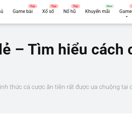
hủ
Game bài
Xổ số
Nổ hũ
Khuyến mãi
Game
 lẻ – Tìm hiểu cách
ình thức cá cược ăn tiền rất được ưa chuộng tại 