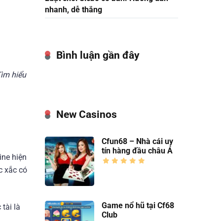
nhanh, dễ thắng
Bình luận gần đây
ìm hiểu
New Casinos
Cfun68 – Nhà cái uy
tín hàng đầu châu Á
ine hiện
c xắc có
Game nổ hũ tại Cf68
tài là
Club