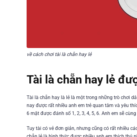
về cách chơi tài là chẵn hay lẻ
Tài là chẵn hay lẻ đư
Tài là chẵn hay là lẻ là một trong những trò chơi d
nay được rất nhiều anh em trẻ quan tâm và yêu thíc
6 mặt được đánh số 1, 2, 3, 4, 5, 6. Anh em sẽ cùn
Tuy tài có vẻ đơn giản, nhưng cũng có rất nhiều cá
chẵn lẻ là hình thức được nhiều anh em thích thú nh