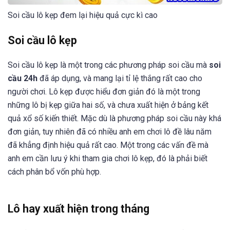
Soi cầu lô kẹp đem lại hiệu quả cực kì cao
Soi cầu lô kẹp
Soi cầu lô kẹp là một trong các phương pháp soi cầu mà
soi
cầu 24h
đã áp dụng, và mang lại tỉ lệ thắng rất cao cho
người chơi. Lô kẹp được hiểu đơn giản đó là một trong
những lô bị kẹp giữa hai số, và chưa xuất hiện ở bảng kết
quả xổ số kiến thiết. Mặc dù là phương pháp soi cầu này khá
đơn giản, tuy nhiên đã có nhiều anh em chơi lô đề lâu năm
đã khẳng định hiệu quả rất cao. Một trong các vấn đề mà
anh em cần lưu ý khi tham gia chơi lô kẹp, đó là phải biết
cách phân bổ vốn phù hợp.
Lô hay xuất hiện trong tháng