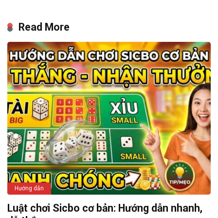
Read More
Hướng dẫn
Luật chơi Sicbo cơ bản: Hướng dẫn nhanh,