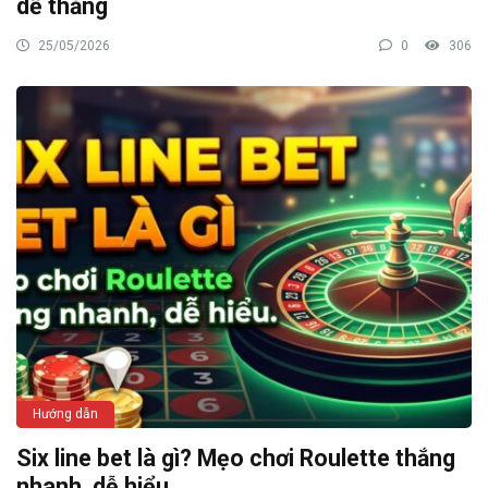
dễ thắng
25/05/2026
0
306
Hướng dẫn
Six line bet là gì? Mẹo chơi Roulette thắng
nhanh, dễ hiểu