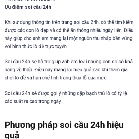
Ưu điểm soi cầu 24h
Khi sử dụng thông tin trên trang soi cầu 24h, có thể tìm kiếm
được các con lô đẹp và có thể ăn thông nhiều ngày liền. Điều
này giúp cho anh em mang lại một nguồn thu nhập bền vững
với hình thức lô đề trực tuyến.
Soi cầu 24h sẽ hỗ trợ giúp anh em loại những con số có khả
năng về thấp. Điều này mang lại hiệu quả cao khi tham gia
chơi lô đề và hạn chế tình trạng thua lỗ quá mức.
Soi cầu 24h sẽ được gợi ý những cặp bạch thủ lô có tỷ lệ
xác suất ra cao trong ngày.
Phương pháp soi cầu 24h hiệu
quả