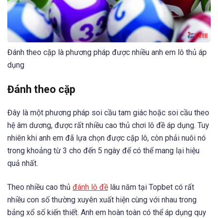
Đánh theo cặp là phương pháp được nhiều anh em lô thủ áp
dụng
Đánh theo cặp
Đây là một phương pháp soi cầu tam giác hoặc soi cầu theo
hệ âm dương, được rất nhiều cao thủ chơi lô đề áp dụng. Tuy
nhiên khi anh em đã lựa chọn được cặp lô, còn phải nuôi nó
trong khoảng từ 3 cho đến 5 ngày để có thể mang lại hiệu
quả nhất.
Theo nhiều cao thủ
đánh lô đề
lâu năm tại Topbet có rất
nhiều con số thường xuyên xuất hiện cùng với nhau trong
bảng xổ số kiến thiết. Anh em hoàn toàn có thể áp dụng quy