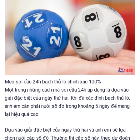
Mẹo soi cầu 24h bạch thủ lô chính xác 100%
Một trong những cách mà soi cầu 24h áp dụng là dựa vào
giải đặc biệt của ngày thứ hai. Khi đã xác định bạch thủ lô,
anh em cần phải nuôi số đó trong khoảng 5 ngày để mang
lại hiệu quả cao.
Dựa vào giải đặc biệt của ngày thứ hai và anh em sẽ lựa
chọn nuôi cặp số đó. Thường thì cặp số này, theo dự đoán