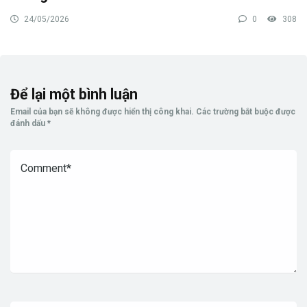
24/05/2026
0
308
Để lại một bình luận
Email của bạn sẽ không được hiển thị công khai.
Các trường bắt buộc được
đánh dấu
*