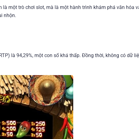
 là một trò chơi slot, mà là một hành trình khám phá văn hóa 
i nhộn.
RTP) là 94,29%, một con số khá thấp. Đồng thời, không có dữ li