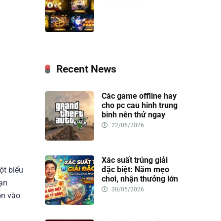
Recent News
Các game offline hay
cho pc cau hinh trung
binh nên thử ngay
22/06/2026
Xác suất trúng giải
đặc biệt: Nắm mẹo
ột biểu
chơi, nhận thưởng lớn
bạn
30/05/2026
ồn vào