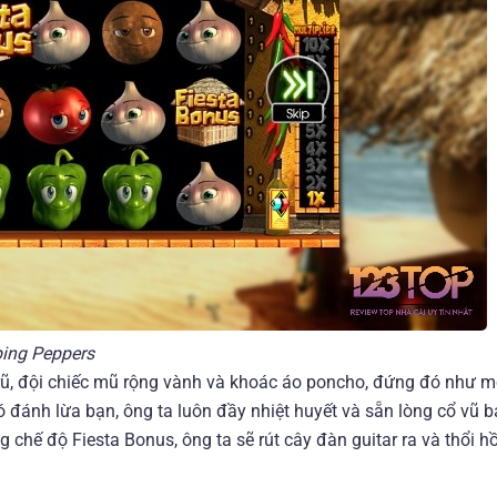
ping Peppers
 rũ, đội chiếc mũ rộng vành và khoác áo poncho, đứng đó như m
ó đánh lừa bạn, ông ta luôn đầy nhiệt huyết và sẵn lòng cổ vũ 
g chế độ Fiesta Bonus, ông ta sẽ rút cây đàn guitar ra và thổi h