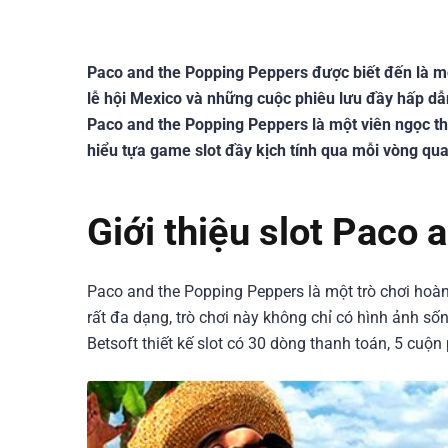
Paco and the Popping Peppers được biết đến là mộ
lễ hội Mexico và những cuộc phiêu lưu đầy hấp dẫn.
Paco and the Popping Peppers là một viên ngọc th
hiểu tựa game slot đầy kịch tính qua mỗi vòng qua
Giới thiệu slot Paco
Paco and the Popping Peppers là một trò chơi ho
rất đa dạng, trò chơi này không chỉ có hình ảnh số
Betsoft thiết kế slot có 30 dòng thanh toán, 5 cuộn