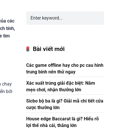
của các
ch tính,
e tìm
Bài viết mới
Các game offline hay cho pc cau hinh
trung binh nên thử ngay
Xác suất trúng giải đặc biệt: Nắm
n chay
mẹo chơi, nhận thưởng lớn
iển bởi
Sicbo bộ ba là gì? Giải mã chi tiết cửa
cược thưởng lớn
House edge Baccarat là gì? Hiểu rõ
lợi thế nhà cái, thắng lớn