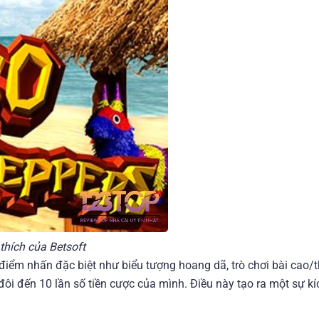
thích của Betsoft
 điểm nhấn đặc biệt như biểu tượng hoang dã, trò chơi bài cao/
ôi đến 10 lần số tiền cược của mình. Điều này tạo ra một sự kí