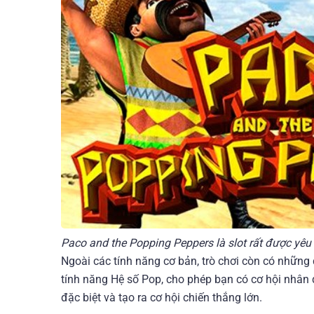
Paco and the Popping Peppers là slot rất được yêu 
Ngoài các tính năng cơ bản, trò chơi còn có những
tính năng Hệ số Pop, cho phép bạn có cơ hội nhân đ
đặc biệt và tạo ra cơ hội chiến thắng lớn.