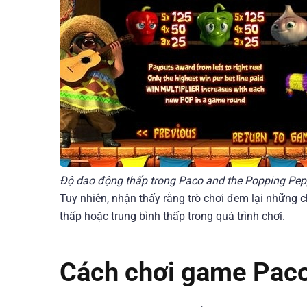
Độ dao động thấp trong Paco and the Popping Pep
Tuy nhiên, nhận thấy rằng trò chơi đem lại những
thấp hoặc trung bình thấp trong quá trình chơi.
Cách chơi game Paco