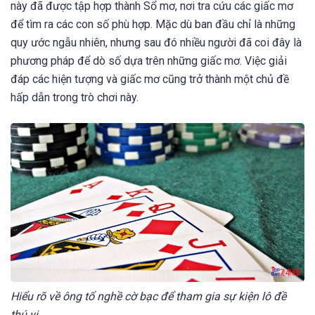
này đã được tập hợp thành Sổ mơ, nơi tra cứu các giấc mơ
để tìm ra các con số phù hợp. Mặc dù ban đầu chỉ là những
quy ước ngẫu nhiên, nhưng sau đó nhiều người đã coi đây là
phương pháp để dò số dựa trên những giấc mơ. Việc giải
đáp các hiện tượng và giấc mơ cũng trở thành một chủ đề
hấp dẫn trong trò chơi này.
Hiểu rõ về ông tổ nghề cờ bạc để tham gia sự kiện lô đề
thú vị