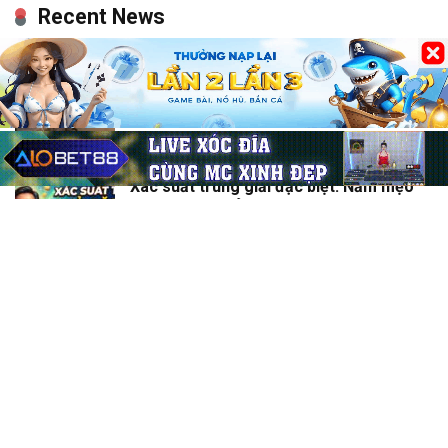
Recent News
Các game offline hay cho pc cau hinh
trung binh nên thử ngay
22/06/2026
Xác suất trúng giải đặc biệt: Nắm mẹo
chơi, nhận thưởng lớn
30/05/2026
Sicbo bộ ba là gì? Giải mã chi tiết cửa
cược thưởng lớn
30/05/2026
House edge Baccarat là gì? Hiểu rõ lợi