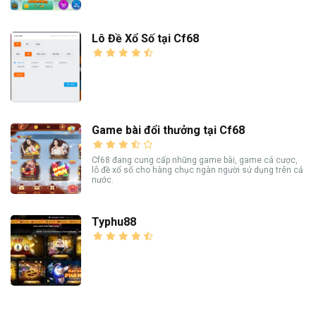
Lô Đề Xổ Số tại Cf68
Game bài đổi thưởng tại Cf68
Cf68 đang cung cấp những game bài, game cá cược,
lô đề xổ số cho hàng chục ngàn người sử dụng trên cả
nước.
Typhu88