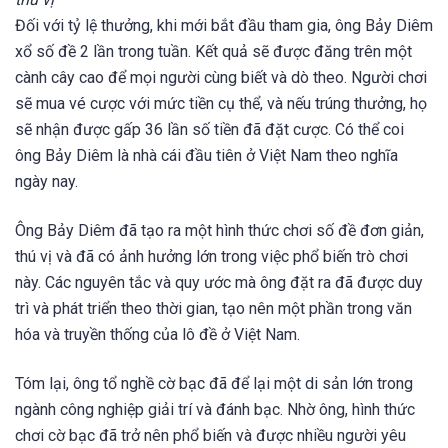
Đối với tỷ lệ thưởng, khi mới bắt đầu tham gia, ông Bảy Diêm
xổ số đề 2 lần trong tuần. Kết quả sẽ được đăng trên một
cành cây cao để mọi người cùng biết và dò theo. Người chơi
sẽ mua vé cược với mức tiền cụ thể, và nếu trúng thưởng, họ
sẽ nhận được gấp 36 lần số tiền đã đặt cược. Có thể coi
ông Bảy Diêm là nhà cái đầu tiên ở Việt Nam theo nghĩa
ngày nay.
Ông Bảy Diêm đã tạo ra một hình thức chơi số đề đơn giản,
thú vị và đã có ảnh hưởng lớn trong việc phổ biến trò chơi
này. Các nguyên tắc và quy ước mà ông đặt ra đã được duy
trì và phát triển theo thời gian, tạo nên một phần trong văn
hóa và truyền thống của lô đề ở Việt Nam.
Tóm lại, ông tổ nghề cờ bạc đã để lại một di sản lớn trong
ngành công nghiệp giải trí và đánh bạc. Nhờ ông, hình thức
chơi cờ bạc đã trở nên phổ biến và được nhiều người yêu