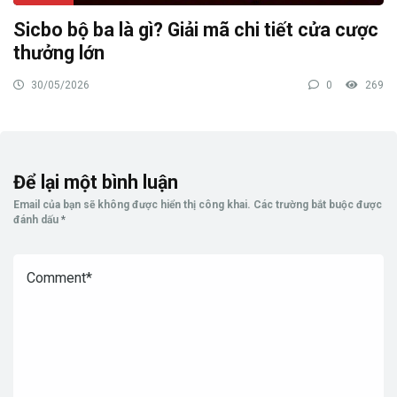
Sicbo bộ ba là gì? Giải mã chi tiết cửa cược
thưởng lớn
30/05/2026
0
269
Để lại một bình luận
Email của bạn sẽ không được hiển thị công khai.
Các trường bắt buộc được
đánh dấu
*