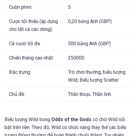
Cuộn phim:
5
Cược tối thiểu (áp dụng
0,20 bảng Anh (GBP)
cho tất cả các dòng):
Cá cược tối đa:
500 bảng Anh (GBP)
Chiến thắng cao nhất:
250000
Đặc trưng:
Trò chơi thưởng, biểu tượng
Wild, Biểu tượng Scatter
Chủ đề:
Thần thoại, Thần linh
Biểu tượng Wild trong
Odds of the Gods
có chữ Wild nổi
bật trên nền. Theo đó, Wild có chức năng thay thế các biểu
tượng thông thường để hoàn thành chuỗi thắng. Tuy nhiên,