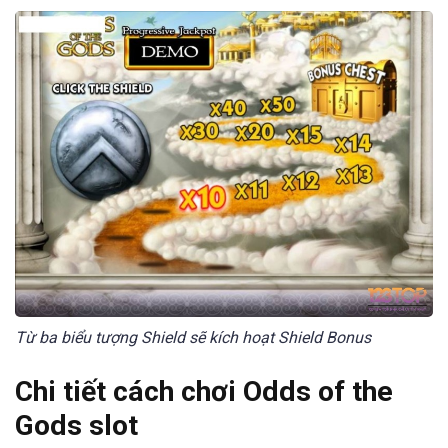
Từ ba biểu tượng Shield sẽ kích hoạt Shield Bonus
Chi tiết cách chơi Odds of the
Gods slot