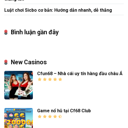
Luật chơi Sicbo cơ bản: Hướng dẫn nhanh, dễ thắng
Bình luận gần đây
New Casinos
Cfun68 – Nhà cái uy tín hàng đầu châu Á
Game nổ hũ tại Cf68 Club