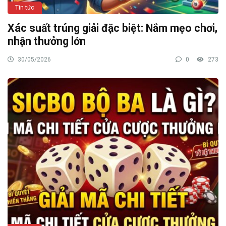
Tin tức
Xác suất trúng giải đặc biệt: Nắm mẹo chơi,
nhận thưởng lớn
30/05/2026
0
273