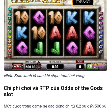
Nhấn Spin xanh lá sau khi chọn total bet xong
Chi phí chơi và RTP của Odds of the Gods
slot
Mức cược trong game sẽ dao động chỉ từ 0,2 xu đến 500 xu