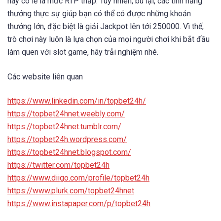
này có lẽ là mức RTP thấp. Tuy nhiên, bù lại, các tính năng
thưởng thực sự giúp bạn có thể có được những khoản
thưởng lớn, đặc biệt là giải Jackpot lên tới 250000. Vì thế,
trò chơi này luôn là lựa chọn của mọi người chơi khi bắt đầu
làm quen với slot game, hãy trải nghiệm nhé.
Các website liên quan
https://www.linkedin.com/in/topbet24h/
https://topbet24hnet.weebly.com/
https://topbet24hnet.tumblr.com/
https://topbet24h.wordpress.com/
https://topbet24hnet.blogspot.com/
https://twitter.com/topbet24h
https://www.diigo.com/profile/topbet24h
https://www.plurk.com/topbet24hnet
https://www.instapaper.com/p/topbet24h