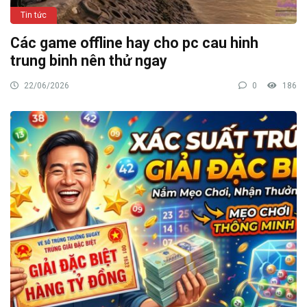
Tin tức
Các game offline hay cho pc cau hinh
trung binh nên thử ngay
22/06/2026
0
186