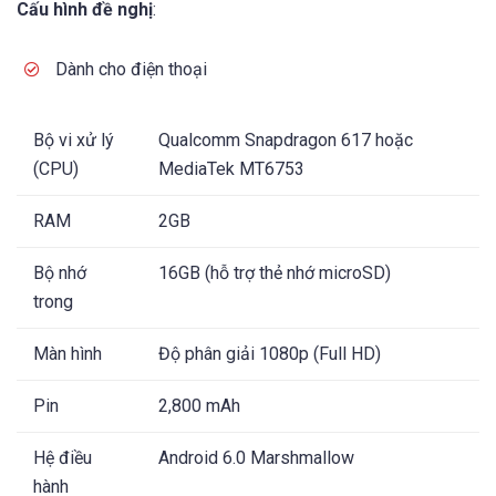
Cấu hình đề nghị
:
Dành cho điện thoại
Bộ vi xử lý
Qualcomm Snapdragon 617 hoặc
(CPU)
MediaTek MT6753
RAM
2GB
Bộ nhớ
16GB (hỗ trợ thẻ nhớ microSD)
trong
Màn hình
Độ phân giải 1080p (Full HD)
Pin
2,800 mAh
Hệ điều
Android 6.0 Marshmallow
hành