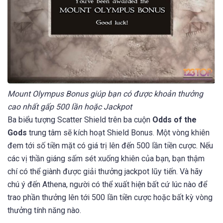
Mount Olympus Bonus giúp bạn có được khoản thưởng
cao nhất gấp 500 lần hoặc Jackpot
Ba biểu tượng Scatter Shield trên ba cuộn
Odds of the
Gods
trung tâm sẽ kích hoạt Shield Bonus. Một vòng khiên
đem tới số tiền mặt có giá trị lên đến 500 lần tiền cược. Nếu
các vị thần giáng sấm sét xuống khiên của bạn, bạn thậm
chí có thể giành được giải thưởng jackpot lũy tiến. Và hãy
chú ý đến Athena, người có thể xuất hiện bất cứ lúc nào để
trao phần thưởng lên tới 500 lần tiền cược hoặc bất kỳ vòng
thưởng tính năng nào.