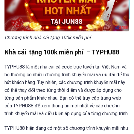
Chương trình nhà cái tặng 100k miễn phí
Nhà cái tặng 100k miễn phí – TYPHU88
TYPHU88 là một nhà cái cá cược trực tuyến tại Việt Nam và
họ thường có nhiều chương trình khuyến mãi và ưu đãi để thu
hút khách hàng. Tuy nhiên, các chương trình khuyến mãi này
có thể thay đổi theo từng thời điểm và được áp dụng cho
từng sản phẩm khác nhau. Bạn có thể truy cập trang web
của TYPHU88 để xem thông tin mới nhất về các chương
trình khuyến mãi và điều kiện áp dụng của từng chương trình.
TYPHU88 hiện đang có một số chương trình khuyến mãi như