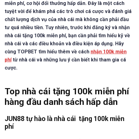
miễn phí, cơ hội đổi thưởng hấp dẫn. Đây là một cách
tuyệt vời để khám phá các trò chơi cá cược và đánh giá
chất lượng dịch vụ của nhà cái mà không cần phải đầu
tư quá nhiều tiền. Tuy nhiên, trước khi đăng ký và nhận
nhà cái tặng 100k miễn phí, bạn cần phải tìm hiểu kỹ về
nhà cái và các điều khoản và điều kiện áp dụng. Hãy
cùng TOPBET tìm hiểu thêm về cách
nhận 100k miễn
phí
từ nhà cái và những lưu ý cần biết khi tham gia cá
cược.
Top nhà cái tặng 100k miễn phí
hàng đầu danh sách hấp dẫn
JUN88 tự hào là nhà cái tặng 100k miễn
phí