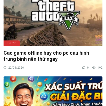
Tin tức
Các game offline hay cho pc cau hinh
trung binh nên thử ngay
22/06/2026
0
192