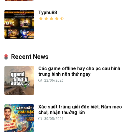
Typhu88
Recent News
Các game offline hay cho pc cau hinh
trung binh nên thử ngay
22/06/2026
Xác suất trúng giải đặc biệt: Nắm mẹo
chơi, nhận thưởng lớn
30/05/2026