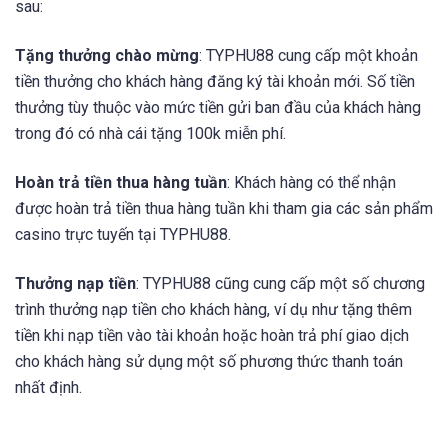
sau:
Tặng thưởng chào mừng
: TYPHU88 cung cấp một khoản
tiền thưởng cho khách hàng đăng ký tài khoản mới. Số tiền
thưởng tùy thuộc vào mức tiền gửi ban đầu của khách hàng
trong đó có nhà cái tặng 100k miễn phí.
Hoàn trả tiền thua hàng tuần
: Khách hàng có thể nhận
được hoàn trả tiền thua hàng tuần khi tham gia các sản phẩm
casino trực tuyến tại TYPHU88.
Thưởng nạp tiền
: TYPHU88 cũng cung cấp một số chương
trình thưởng nạp tiền cho khách hàng, ví dụ như tặng thêm
tiền khi nạp tiền vào tài khoản hoặc hoàn trả phí giao dịch
cho khách hàng sử dụng một số phương thức thanh toán
nhất định.