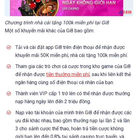
Chương trình nhà cái tặng 100k miễn phí tại Gi8
Một số khuyến mãi khác của Gi8 bao gồm:
Tải và cài đặt app Gi8 trên điện thoại để nhận được
khuyến mãi 50K miễn phí, nhà cái tặng 100k miễn phí.
Tham gia các trò chơi cá cược trong kho game của Gi8
để nhận được
tiền thưởng miễn phí
, sau khi liên kết thẻ
ngân hàng cùng số điện thoại cá nhân của bạn.
Thành viên VIP cấp 1 trở lên có thể nhận được thưởng
nạp hàng ngày lên đến 2 triệu đồng.
Nạp vào tài khoản của mình trên Gi8 để nhận được các
ưu đãi khác nhau, bao gồm thưởng nạp lại lần 2 và lần
3 cho sảnh cược thể thao, hoàn trả tiền cược không
giới hạn lên đến 0.8% tại sảnh casino trực tuyến, và