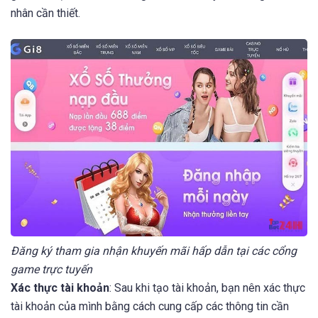
nhân cần thiết.
Đăng ký tham gia nhận khuyến mãi hấp dẫn tại các cổng
game trực tuyến
Xác thực tài khoản
: Sau khi tạo tài khoản, bạn nên xác thực
tài khoản của mình bằng cách cung cấp các thông tin cần