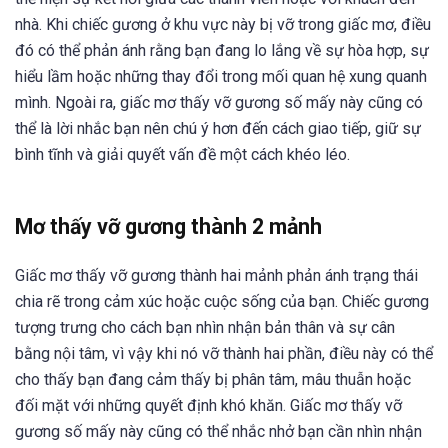
nhà. Khi chiếc gương ở khu vực này bị vỡ trong giấc mơ, điều
đó có thể phản ánh rằng bạn đang lo lắng về sự hòa hợp, sự
hiểu lầm hoặc những thay đổi trong mối quan hệ xung quanh
mình. Ngoài ra, giấc mơ thấy vỡ gương số mấy này cũng có
thể là lời nhắc bạn nên chú ý hơn đến cách giao tiếp, giữ sự
bình tĩnh và giải quyết vấn đề một cách khéo léo.
Mơ thấy vỡ gương thành 2 mảnh
Giấc mơ thấy vỡ gương thành hai mảnh phản ánh trạng thái
chia rẽ trong cảm xúc hoặc cuộc sống của bạn. Chiếc gương
tượng trưng cho cách bạn nhìn nhận bản thân và sự cân
bằng nội tâm, vì vậy khi nó vỡ thành hai phần, điều này có thể
cho thấy bạn đang cảm thấy bị phân tâm, mâu thuẫn hoặc
đối mặt với những quyết định khó khăn. Giấc mơ thấy vỡ
gương số mấy này cũng có thể nhắc nhở bạn cần nhìn nhận