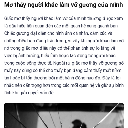
Mơ thấy người khác làm vỡ gương của mình
Giấc mơ thấy người khác làm vỡ của mình thường được xem
là dấu hiệu liên quan đến các mối quan hệ xung quanh bạn.
Chiếc gương đại diện cho hình ảnh cá nhân, cảm xúc và
những điều bạn đang trân trọng, vì vậy khi người khác làm vỡ
nó trong giấc mơ, điều này có thể phản ánh sự lo lắng về
việc bị ảnh hưởng, hiểu lầm hoặc tác động từ người khác
trong cuộc sống thực tế. Ngoài ra, giấc mơ thấy vỡ gương số
mấy này cũng có thể cho thấy bạn đang cảm thấy mất niềm
tin hoặc bị tổn thương bởi một hành động nào đó. Đây là lời
nhắc nên cẩn trọng hơn trong các mối quan hệ và giữ sự bình
tĩnh khi giải quyết vấn đề.