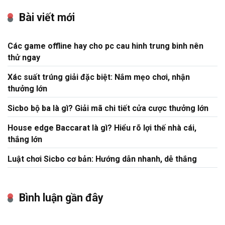
Bài viết mới
Các game offline hay cho pc cau hinh trung binh nên
thử ngay
Xác suất trúng giải đặc biệt: Nắm mẹo chơi, nhận
thưởng lớn
Sicbo bộ ba là gì? Giải mã chi tiết cửa cược thưởng lớn
House edge Baccarat là gì? Hiểu rõ lợi thế nhà cái,
thắng lớn
Luật chơi Sicbo cơ bản: Hướng dẫn nhanh, dễ thắng
Bình luận gần đây