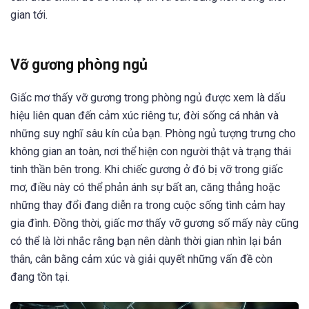
gian tới.
Vỡ gương phòng ngủ
Giấc mơ thấy vỡ gương trong phòng ngủ được xem là dấu
hiệu liên quan đến cảm xúc riêng tư, đời sống cá nhân và
những suy nghĩ sâu kín của bạn. Phòng ngủ tượng trưng cho
không gian an toàn, nơi thể hiện con người thật và trạng thái
tinh thần bên trong. Khi chiếc gương ở đó bị vỡ trong giấc
mơ, điều này có thể phản ánh sự bất an, căng thẳng hoặc
những thay đổi đang diễn ra trong cuộc sống tình cảm hay
gia đình. Đồng thời, giấc mơ thấy vỡ gương số mấy này cũng
có thể là lời nhắc rằng bạn nên dành thời gian nhìn lại bản
thân, cân bằng cảm xúc và giải quyết những vấn đề còn
đang tồn tại.