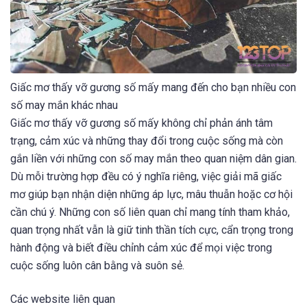
Giấc mơ thấy vỡ gương số mấy mang đến cho bạn nhiều con
số may mắn khác nhau
Giấc mơ thấy vỡ gương số mấy không chỉ phản ánh tâm
trạng, cảm xúc và những thay đổi trong cuộc sống mà còn
gắn liền với những con số may mắn theo quan niệm dân gian.
Dù mỗi trường hợp đều có ý nghĩa riêng, việc giải mã giấc
mơ giúp bạn nhận diện những áp lực, mâu thuẫn hoặc cơ hội
cần chú ý. Những con số liên quan chỉ mang tính tham khảo,
quan trọng nhất vẫn là giữ tinh thần tích cực, cẩn trọng trong
hành động và biết điều chỉnh cảm xúc để mọi việc trong
cuộc sống luôn cân bằng và suôn sẻ.
Các website liên quan