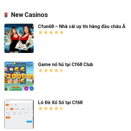
New Casinos
Cfun68 – Nhà cái uy tín hàng đầu châu Á
Game nổ hũ tại Cf68 Club
Lô Đề Xổ Số tại Cf68