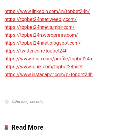
https://www.linkedin.com/in/topbet24h/
https://topbet24hnet.weebly.com/
https://topbet24hnet.tumblr.com/
https://topbet24h.wordpress.com/
https://topbet24hnet.blogspot.com/
https://twitter.com/topbet24h
https://www.diigo.com/profile/topbet24h
https://www.plurk.com/topbet24hnet
https://www.instapaper.com/p/topbet24h
Điềm báo
,
Mơ thấy
Read More