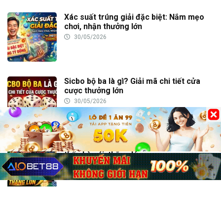
Xác suất trúng giải đặc biệt: Nắm mẹo
chơi, nhận thưởng lớn
30/05/2026
Sicbo bộ ba là gì? Giải mã chi tiết cửa
cược thưởng lớn
30/05/2026
House edge Baccarat là gì? Hiểu rõ lợi
thế nhà cái, thắng lớn
30/05/2026