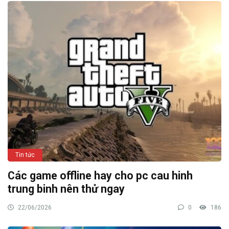
Tin tức
Các game offline hay cho pc cau hinh
trung binh nên thử ngay
22/06/2026
0
186