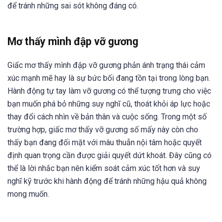
để tránh những sai sót không đáng có.
Mơ thấy mình đập vỡ gương
Giấc mơ thấy mình đập vỡ gương phản ánh trạng thái cảm
xúc mạnh mẽ hay là sự bức bối đang tồn tại trong lòng bạn.
Hành động tự tay làm vỡ gương có thể tượng trưng cho việc
bạn muốn phá bỏ những suy nghĩ cũ, thoát khỏi áp lực hoặc
thay đổi cách nhìn về bản thân và cuộc sống. Trong một số
trường hợp, giấc mơ thấy vỡ gương số mấy này còn cho
thấy bạn đang đối mặt với mâu thuẫn nội tâm hoặc quyết
định quan trọng cần được giải quyết dứt khoát. Đây cũng có
thể là lời nhắc bạn nên kiểm soát cảm xúc tốt hơn và suy
nghĩ kỹ trước khi hành động để tránh những hậu quả không
mong muốn.