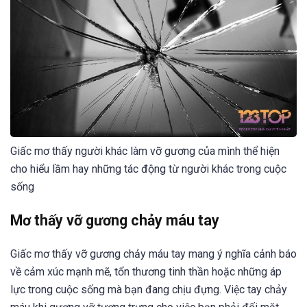
Giấc mơ thấy người khác làm vỡ gương của mình thể hiện
cho hiểu lầm hay những tác động từ người khác trong cuộc
sống
Mơ thấy vỡ gương chảy máu tay
Giấc mơ thấy vỡ gương chảy máu tay mang ý nghĩa cảnh báo
về cảm xúc mạnh mẽ, tổn thương tinh thần hoặc những áp
lực trong cuộc sống mà bạn đang chịu đựng. Việc tay chảy