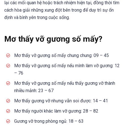
lại các mối quan hệ hoặc trách nhiệm hiện tại, đồng thời tìm
cách hòa giải những xung đột bên trong để duy trì sự ổn
định và bình yên trong cuộc sống.
Mơ thấy vỡ gương số mấy?
Mơ thấy vỡ gương số mấy chung chung: 09 – 45
Mơ thấy vỡ gương số mấy nếu mình làm vỡ gương: 12
– 76
Mơ thấy vỡ gương số mấy nếu thấy gương vỡ thành
nhiều mảnh: 23 – 67
Mơ thấy gương vỡ nhưng vẫn soi được: 14 – 41
Mơ thấy người khác làm vỡ gương: 28 – 82
Gương vỡ trong phòng ngủ: 18 – 63