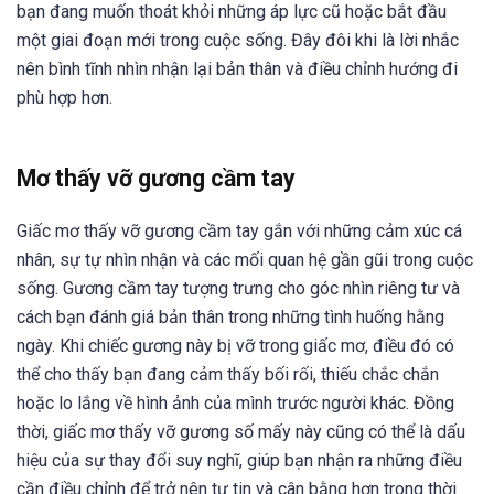
bạn đang muốn thoát khỏi những áp lực cũ hoặc bắt đầu
một giai đoạn mới trong cuộc sống. Đây đôi khi là lời nhắc
nên bình tĩnh nhìn nhận lại bản thân và điều chỉnh hướng đi
phù hợp hơn.
Mơ thấy vỡ gương cầm tay
Giấc mơ thấy vỡ gương cầm tay gắn với những cảm xúc cá
nhân, sự tự nhìn nhận và các mối quan hệ gần gũi trong cuộc
sống. Gương cầm tay tượng trưng cho góc nhìn riêng tư và
cách bạn đánh giá bản thân trong những tình huống hằng
ngày. Khi chiếc gương này bị vỡ trong giấc mơ, điều đó có
thể cho thấy bạn đang cảm thấy bối rối, thiếu chắc chắn
hoặc lo lắng về hình ảnh của mình trước người khác. Đồng
thời, giấc mơ thấy vỡ gương số mấy này cũng có thể là dấu
hiệu của sự thay đổi suy nghĩ, giúp bạn nhận ra những điều
cần điều chỉnh để trở nên tự tin và cân bằng hơn trong thời