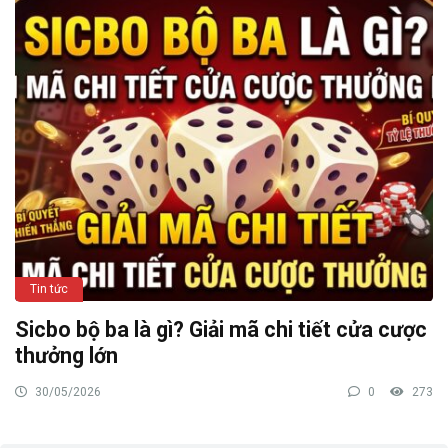
Tin tức
Sicbo bộ ba là gì? Giải mã chi tiết cửa cược
thưởng lớn
30/05/2026
0
273