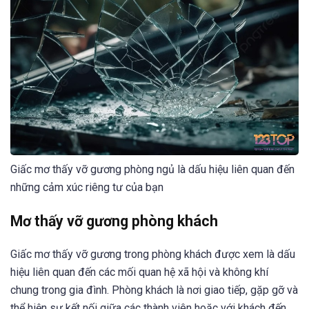
Giấc mơ thấy vỡ gương phòng ngủ là dấu hiệu liên quan đến
những cảm xúc riêng tư của bạn
Mơ thấy vỡ gương phòng khách
Giấc mơ thấy vỡ gương trong phòng khách được xem là dấu
hiệu liên quan đến các mối quan hệ xã hội và không khí
chung trong gia đình. Phòng khách là nơi giao tiếp, gặp gỡ và
thể hiện sự kết nối giữa các thành viên hoặc với khách đến