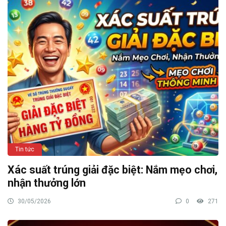
Tin tức
Xác suất trúng giải đặc biệt: Nắm mẹo chơi,
nhận thưởng lớn
30/05/2026
0
271