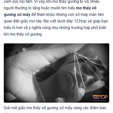
cảm xúc nội tâm. Vì vậy, khi mơ thấy gương bị vỡ, nhiều
người thường lo lắng hoặc muốn tìm hiểu
mơ thấy vỡ
gương số mấy
để tham khảo những con số may mắn liên
quan đến giấc mơ này. Bài viết dưới đây 123top sẽ giúp bạn
hiểu rõ hơn về ý nghĩa cũng như những trường hợp phổ biến
khi mơ thấy vỡ gương.
Giải mã giấc mơ thấy vỡ gương số mấy cùng các điềm báo