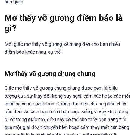
liên quan
Mơ thấy vỡ gương điềm báo là
gì?
Mỗi giấc mơ thấy vỡ gương sẽ mang đến cho bạn nhiều
điềm báo khác nhau, cụ thể:
Mơ thấy vỡ gương chung chung
Giấc mơ thấy vỡ gương chung chung được xem là biểu
tượng của sự thay đổi trong suy nghĩ, cảm xúc hoặc các mối
quan hệ xung quanh bạn. Gương đại diện cho sự phản chiếu
bản thân và cách bạn nhìn nhận cuộc sống, vì vậy khi gương
bị vỡ trong giấc mơ, điều này có thể cho thấy bạn đang trải
qua một giai đoạn chuyển biến hoặc cảm thấy mất cân bằng