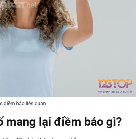
ác điềm báo liên quan
ố mang lại điềm báo gì?