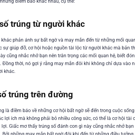
 những điềm báo khác nhau, cụ thể:
số trúng từ người khác
i khác phản ánh sự bất ngờ và may mắn đến từ những mối qua
 sự giúp đỡ, cơ hội hoặc nguồn tài lộc từ người khác mà bản t
này cũng nhắc nhở bạn nên trân trọng các mối quan hệ, biết đó
. Đồng thời, nó gợi ý rằng may mắn đôi khi không chỉ dựa vào n
ời khác.
số trúng trên đường
ng là điềm báo về những cơ hội bất ngờ sẽ đến trong cuộc sống
ợi ích mà không phải bỏ nhiều công sức, có thể là cơ hội tài c
 lợi. Giấc mơ thấy trúng số đánh con gì này cũng nhắc nhở bạn
hiện. Bởi những may mắn bất ngờ đôi khi đến từ những điều tưởn