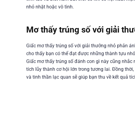
nhỏ nhặt hoặc vô tình.
Mơ thấy trúng số với giải th
Giấc mơ thấy trúng số với giải thưởng nhỏ phản 
cho thấy bạn có thể đạt được những thành tựu nhỏ 
Giấc mơ thấy trúng số đánh con gì này cũng nhắc 
tích lũy thành cơ hội lớn trong tương lai. Đồng thờ
và tinh thần lạc quan sẽ giúp bạn thu về kết quả tíc