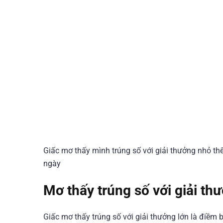
Giấc mơ thấy mình trúng số với giải thưởng nhỏ t
ngày
Mơ thấy trúng số với giải th
Giấc mơ thấy trúng số với giải thưởng lớn là điềm