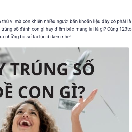
thú vị mà còn khiến nhiều người băn khoăn liệu đây có phải là 
y trúng số đánh con gì hay điềm báo mang lại là gì? Cùng 123to
ra những bộ số tài lộc đi kèm nhé!