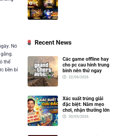
Recent News
ngày. Nó
 gắng.
Các game offline hay
ó thể
cho pc cau hinh trung
ực bền bỉ
binh nên thử ngay
22/06/2026
Xác suất trúng giải
đặc biệt: Nắm mẹo
chơi, nhận thưởng lớn
30/05/2026