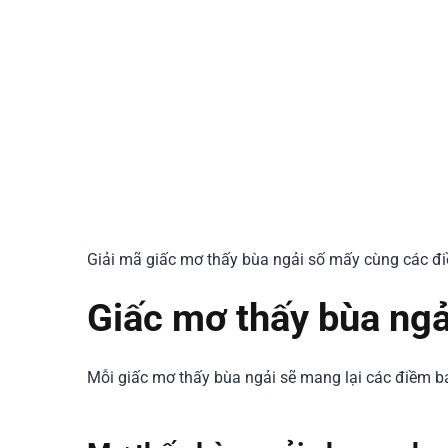
Giải mã giấc mơ thấy bùa ngải số mấy cùng các đ
Giấc mơ thấy bùa ngả
Mỗi giấc mơ thấy bùa ngải sẽ mang lại các điềm b