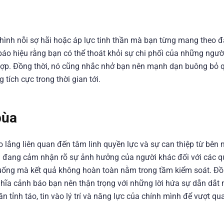
 hình nỗi sợ hãi hoặc áp lực tinh thần mà bạn từng mang theo 
áo hiệu rằng bạn có thể thoát khỏi sự chi phối của những ngườ
hợp. Đồng thời, nó cũng nhắc nhở bạn nên mạnh dạn buông bỏ 
tích cực trong thời gian tới.
bùa
 lắng liên quan đến tâm linh quyền lực và sự can thiệp từ bên 
n đang cảm nhận rõ sự ảnh hưởng của người khác đối với các q
uống mà kết quả không hoàn toàn nằm trong tầm kiểm soát. Đồn
ĩa cảnh báo bạn nên thận trọng với những lời hứa sự dẫn dắt
n tỉnh táo, tin vào lý trí và năng lực của chính mình để vượt qu