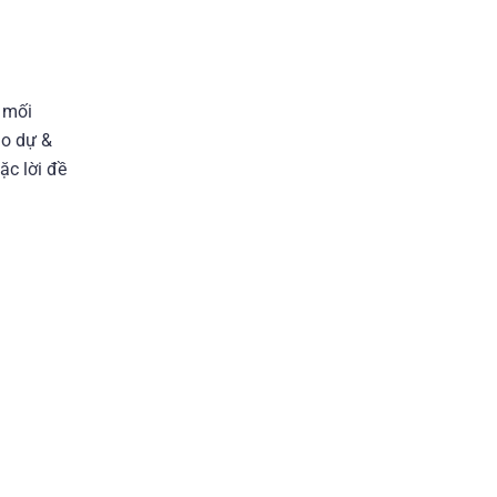
 mối
do dự &
ặc lời đề