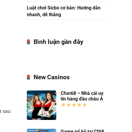
Luật chơi Sicbo cơ bản: Hướng dẫn
nhanh, dễ thắng
Bình luận gần đây
New Casinos
Cfun68 – Nhà cái uy
tín hàng đầu châu Á
ư sau:
Game nổ hũ tại Cf68