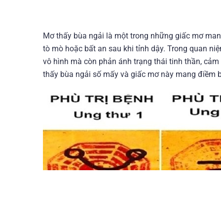
Mơ thấy bùa ngải là một trong những giấc mơ man
tò mò hoặc bất an sau khi tỉnh dậy. Trong quan niệ
vô hình mà còn phản ánh trạng thái tinh thần, cả
thấy bùa ngải số mấy và giấc mơ này mang điềm b