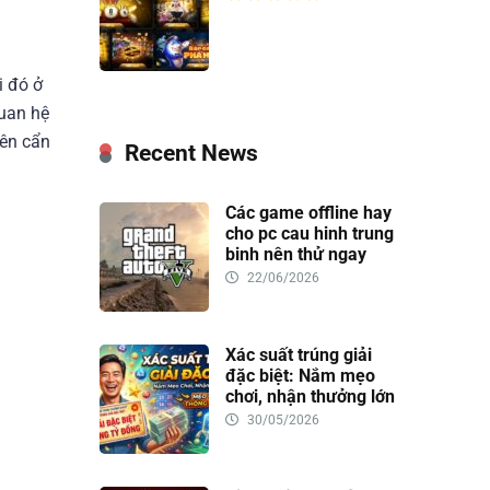
i đó ở
quan hệ
nên cẩn
Recent News
Các game offline hay
cho pc cau hinh trung
binh nên thử ngay
22/06/2026
Xác suất trúng giải
đặc biệt: Nắm mẹo
chơi, nhận thưởng lớn
30/05/2026