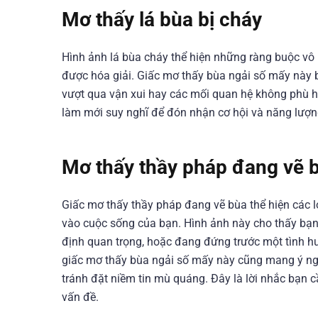
Mơ thấy lá bùa bị cháy
Hình ảnh lá bùa cháy thể hiện những ràng buộc vô
được hóa giải. Giấc mơ thấy bùa ngải số mấy này b
vượt qua vận xui hay các mối quan hệ không phù 
làm mới suy nghĩ để đón nhận cơ hội và năng lượng 
Mơ thấy thầy pháp đang vẽ 
Giấc mơ thấy thầy pháp đang vẽ bùa thể hiện các lo
vào cuộc sống của bạn. Hình ảnh này cho thấy bạ
định quan trọng, hoặc đang đứng trước một tình h
giấc mơ thấy bùa ngải số mấy này cũng mang ý ngh
tránh đặt niềm tin mù quáng. Đây là lời nhắc bạn cầ
vấn đề.