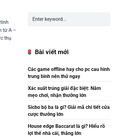
tính
n từ A –
ực thụ
Bài viết mới
Các game offline hay cho pc cau hinh
trung binh nên thử ngay
Xác suất trúng giải đặc biệt: Nắm
mẹo chơi, nhận thưởng lớn
Sicbo bộ ba là gì? Giải mã chi tiết cửa
cược thưởng lớn
House edge Baccarat là gì? Hiểu rõ
lợi thế nhà cái, thắng lớn