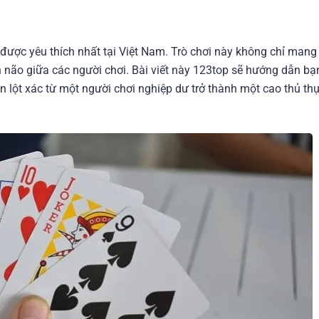
được yêu thích nhất tại Việt Nam. Trò chơi này không chỉ mang 
ân não giữa các người chơi. Bài viết này 123top sẽ hướng dẫn bạ
bạn lột xác từ một người chơi nghiệp dư trở thành một cao thủ th