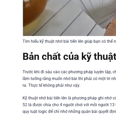
Tìm hiểu kỹ thuật nhớ bài tiến lên giúp bạn có th
Bản chất của kỹ thuật 
Trước khi đi sâu vào các phương pháp luyện tập, ch
lầm tưởng rằng muốn nhớ bài thì phải có một trí n
ra. Thực tế không phải như vậy.
Kỹ thuật nhớ bài tiến lên là phương pháp ghi nhớ c
52 lá được chia cho 4 người chơi với mỗi người 13 
quy luật logic để chỉ nhớ những quân bài quyết địn