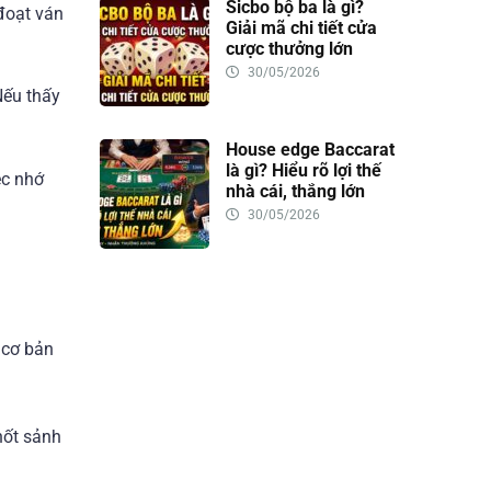
Sicbo bộ ba là gì?
 đoạt ván
Giải mã chi tiết cửa
cược thưởng lớn
30/05/2026
Nếu thấy
House edge Baccarat
là gì? Hiểu rõ lợi thế
ệc nhớ
nhà cái, thắng lớn
30/05/2026
 cơ bản
hốt sảnh