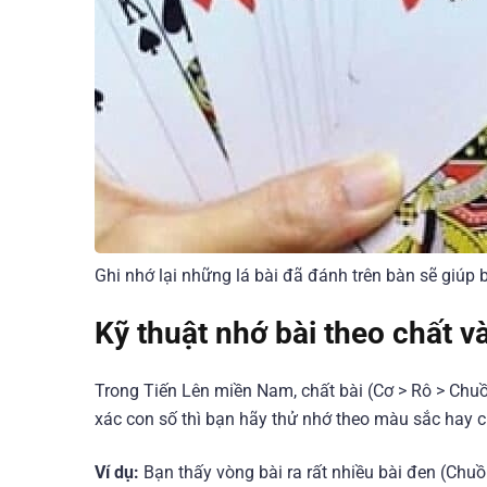
Ghi nhớ lại những lá bài đã đánh trên bàn sẽ giúp b
Kỹ thuật nhớ bài theo chất 
Trong Tiến Lên miền Nam, chất bài (Cơ > Rô > Chuồ
xác con số thì bạn hãy thử nhớ theo màu sắc hay c
Ví dụ:
Bạn thấy vòng bài ra rất nhiều bài đen (Chuồn