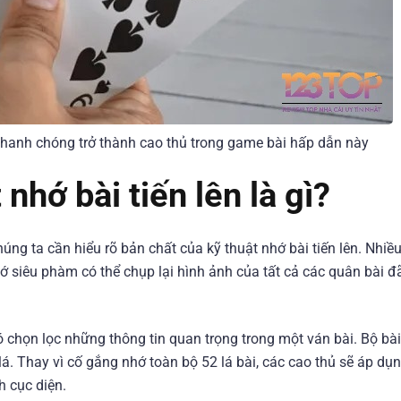
ể nhanh chóng trở thành cao thủ trong game bài hấp dẫn này
nhớ bài tiến lên là gì?
úng ta cần hiểu rõ bản chất của kỹ thuật nhớ bài tiến lên. Nhiề
hớ siêu phàm có thể chụp lại hình ảnh của tất cả các quân bài 
ó chọn lọc những thông tin quan trọng trong một ván bài. Bộ bà
lá. Thay vì cố gắng nhớ toàn bộ 52 lá bài, các cao thủ sẽ áp dụ
h cục diện.