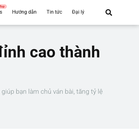
s
Hướng dẫn
Tin tức
Đại lý
 đỉnh cao thành
iúp bạn làm chủ ván bài, tăng tỷ lệ