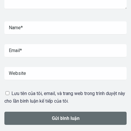
Lưu tên của tôi, email, và trang web trong trình duyệt này
cho lần bình luận kế tiếp của tôi.