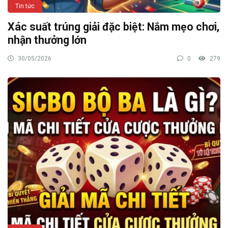
Tin tức
Xác suất trúng giải đặc biệt: Nắm mẹo chơi,
nhận thưởng lớn
30/05/2026
0
279