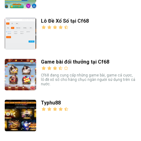
Lô Đề Xổ Số tại Cf68
Game bài đổi thưởng tại Cf68
Cf68 đang cung cấp những game bài, game cá cược,
lô đề xổ số cho hàng chục ngàn người sử dụng trên cả
nước.
Typhu88