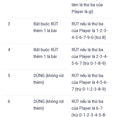
tâm lá thứ ba của
Player là gì)
3
Bắt buộc RÚT
RÚT nếu lá thứ ba
thêm 1 lá bài
của Player là 1-2-3-
4-5-6-7-9-0 (trừ 8)
4
Bắt buộc RÚT
RÚT nếu lá thứ ba
thêm 1 lá bài
của Player là 2-3-4-
5-6-7 (trừ 0-1-8-9)
5
DỪNG (không rút
RÚT nếu lá thứ ba
thêm)
của Player là 4-5-6-
7 (trừ 0-1-2-3-8-9)
6
DỪNG (không rút
RÚT nếu lá thứ ba
thêm)
của Player là 6-7
(trừ 0-1-2-3-4-5-8-