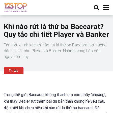
Khi nào rút lá thứ ba Baccarat?
Quy tắc chi tiết Player và Banker
Tìm hiểu chính xác khi nào rút lá thứ ba Baccarat với hướng
dẫn chi tiết cho Player và Banker. Nhận thưởng hấp dẫn
ngay hôm nay!
Tin tức
Trong thế giới Baccarat, không ít anh em cảm thấy ‘choáng’,
khi thấy Dealer rút thêm bài dù bản thân không hề yêu cầu,
đặc biệt khi chưa hiểu khi nào rút lá thứ ba baccarat. Đó