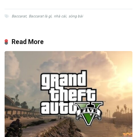
Baccarat
,
Baccarat là gì
,
nhà cái
,
sòng bài
Read More