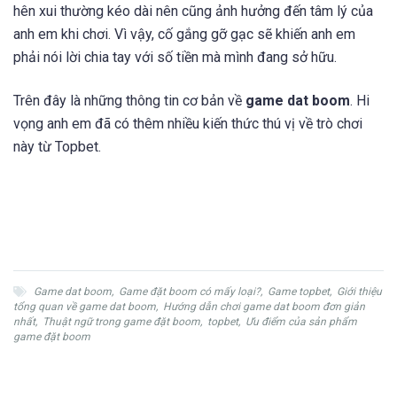
hên xui thường kéo dài nên cũng ảnh hưởng đến tâm lý của
anh em khi chơi. Vì vậy, cố gắng gỡ gạc sẽ khiến anh em
phải nói lời chia tay với số tiền mà mình đang sở hữu.
Trên đây là những thông tin cơ bản về
game dat boom
. Hi
vọng anh em đã có thêm nhiều kiến ​​thức thú vị về trò chơi
này từ Topbet.
Game dat boom
,
Game đặt boom có mấy loại?
,
Game topbet
,
Giới thiệu
tổng quan về game dat boom
,
Hướng dẫn chơi game dat boom đơn giản
nhất
,
Thuật ngữ trong game đặt boom
,
topbet
,
Ưu điểm của sản phẩm
game đặt boom