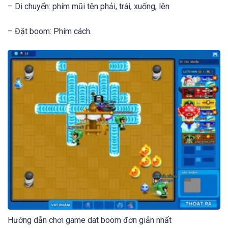
– Di chuyển: phím mũi tên phải, trái, xuống, lên
– Đặt boom: Phím cách.
Hướng dẫn chơi game dat boom đơn giản nhất