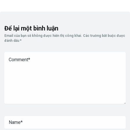
Để lại một bình luận
Email của bạn sẽ không được hiển thị công khai.
Các trường bắt buộc được
đánh dấu
*