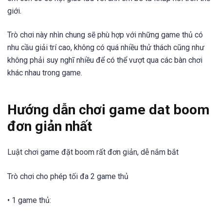
giới.
Trò chơi này nhìn chung sẽ phù hợp với những game thủ có
nhu cầu giải trí cao, không có quá nhiều thử thách cũng như
không phải suy nghĩ nhiều để có thể vượt qua các bàn chơi
khác nhau trong game.
Hướng dẫn chơi game dat boom
đơn giản nhất
Luật chơi game đặt boom rất đơn giản, dễ nắm bắt
Trò chơi cho phép tối đa 2 game thủ
• 1 game thủ: