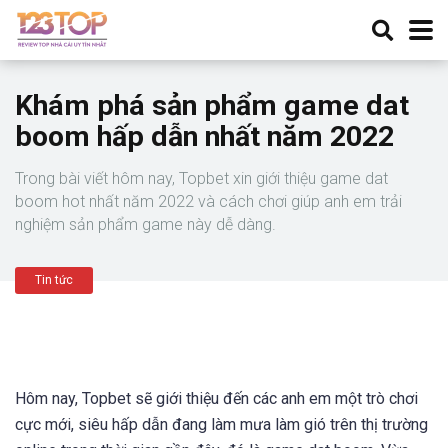
Khám phá sản phẩm game dat
boom hấp dẫn nhất năm 2022
Trong bài viết hôm nay, Topbet xin giới thiệu game dat
boom hot nhất năm 2022 và cách chơi giúp anh em trải
nghiệm sản phẩm game này dễ dàng.
Tin tức
Hôm nay, Topbet sẽ giới thiệu đến các anh em một trò chơi
cực mới, siêu hấp dẫn đang làm mưa làm gió trên thị trường