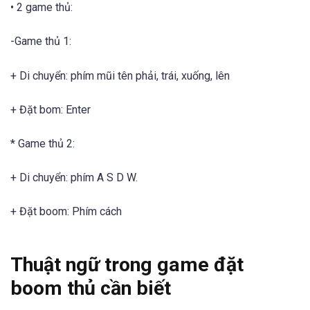
• 2 game thủ:
-Game thủ 1:
+ Di chuyển: phím mũi tên phải, trái, xuống, lên
+ Đặt bom: Enter
* Game thủ 2:
+ Di chuyển: phím A S D W.
+ Đặt boom: Phím cách
Thuật ngữ trong game đặt
boom thủ cần biết