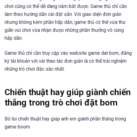
chơi cũng có thể dễ dàng nắm bắt được. Game thủ chỉ cần
làm theo hướng dẫn cài đặt sẵn. Với giao diện đơn giản
nhưng không kém phần hấp dẫn, game thủ có thể vừa thư
giãn vui chơi vừa nhận được những phần thưởng vô cùng
hấp dẫn.
Game thủ chỉ cần truy cập vào website game dat bom, đăng
ký tài khoản với vài thao tác đơn giản là có thể trải nghiệm
những trò chơi đặc sắc nhất.
Chiến thuật hay giúp giành chiến
thắng trong trò chơi đặt bom
Bỏ túi chiến thuật hay giúp anh em giành phần thắng trong
game boom