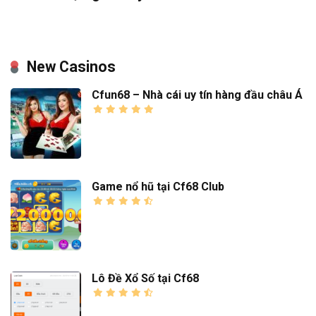
New Casinos
Cfun68 – Nhà cái uy tín hàng đầu châu Á
Game nổ hũ tại Cf68 Club
Lô Đề Xổ Số tại Cf68