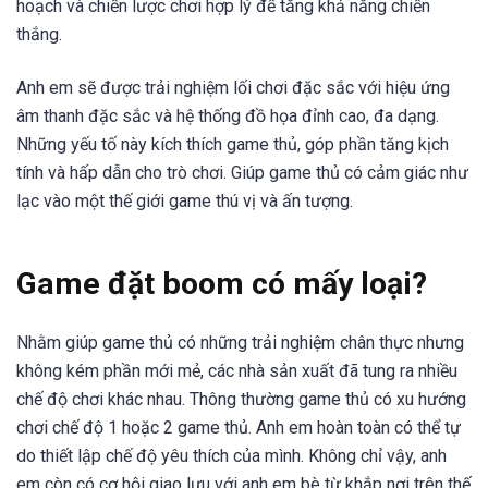
hoạch và chiến lược chơi hợp lý để tăng khả năng chiến
thắng.
Anh em sẽ được trải nghiệm lối chơi đặc sắc với hiệu ứng
âm thanh đặc sắc và hệ thống đồ họa đỉnh cao, đa dạng.
Những yếu tố này kích thích game thủ, góp phần tăng kịch
tính và hấp dẫn cho trò chơi. Giúp game thủ có cảm giác như
lạc vào một thế giới game thú vị và ấn tượng.
Game đặt boom có mấy loại?
Nhằm giúp game thủ có những trải nghiệm chân thực nhưng
không kém phần mới mẻ, các nhà sản xuất đã tung ra nhiều
chế độ chơi khác nhau. Thông thường game thủ có xu hướng
chơi chế độ 1 hoặc 2 game thủ. Anh em hoàn toàn có thể tự
do thiết lập chế độ yêu thích của mình. Không chỉ vậy, anh
em còn có cơ hội giao lưu với anh em bè từ khắp nơi trên thế