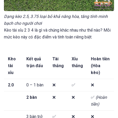
Dạng kèo 2.5, 3.75 loại bỏ khả năng hòa, tăng tính minh
bạch cho người chơi
Kèo tài xỉu 2 3 4 là gì và chúng khác nhau như thế nào? Mỗi
mức kèo này có đặc điểm và tính toán riêng biệt:
Kèo
Kết quả
Tài
Xỉu
Hoàn tiền
tài
trận đấu
thắng
thắng
(Hòa
xỉu
kèo)
2.0
0 – 1 bàn
❌
✅
❌
2 bàn
❌
❌
✅
(Hoàn
tiền)
3 bàn trở
✅
❌
❌