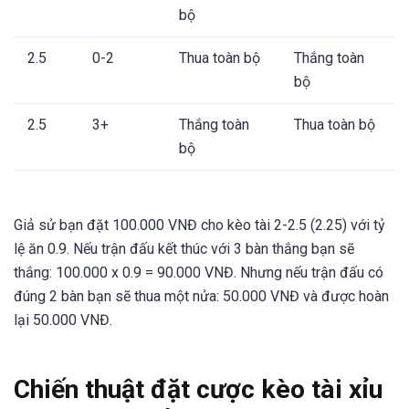
bộ
2.5
0-2
Thua toàn bộ
Thắng toàn
bộ
2.5
3+
Thắng toàn
Thua toàn bộ
bộ
Giả sử bạn đặt 100.000 VNĐ cho kèo tài 2-2.5 (2.25) với tỷ
lệ ăn 0.9. Nếu trận đấu kết thúc với 3 bàn thắng bạn sẽ
thắng: 100.000 x 0.9 = 90.000 VNĐ. Nhưng nếu trận đấu có
đúng 2 bàn bạn sẽ thua một nửa: 50.000 VNĐ và được hoàn
lại 50.000 VNĐ.
Chiến thuật đặt cược kèo tài xỉu