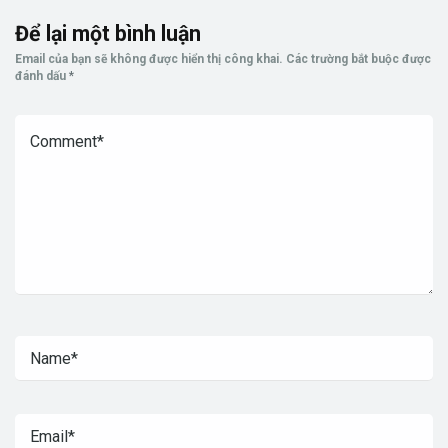
Để lại một bình luận
Email của bạn sẽ không được hiển thị công khai.
Các trường bắt buộc được
đánh dấu
*