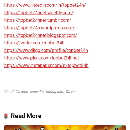
https://www.linkedin.com/in/topbet24h/
https://topbet24hnet.weebly.com/
https://topbet24hnet.tumblr.com/
https://topbet24h.wordpress.com/
https://topbet24hnet.blogspot.com/
https://twitter.com/topbet24h
https://www.diigo.com/profile/topbet24h
https://www.plurk.com/topbet24hnet
https://www.instapaper.com/p/topbet24h
Chiến lược
,
cược thủ
,
hướng dẫn
,
Tài xỉu
Read More