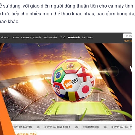
 sử dụng, với giao diện người dùng thuận tiện cho cả máy tính 
c trực tiếp cho nhiều môn thể thao khác nhau, bao gồm bóng đá
hao khác.