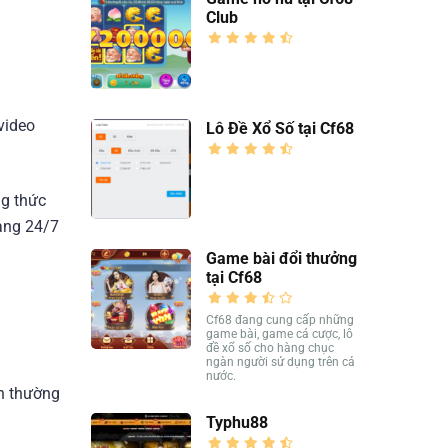
Club
 video
Lô Đề Xổ Số tại Cf68
ng thức
àng 24/7
Game bài đổi thưởng
tại Cf68
Cf68 đang cung cấp những
game bài, game cá cược, lô
đề xổ số cho hàng chục
ngàn người sử dụng trên cả
nước.
ến thường
Typhu88