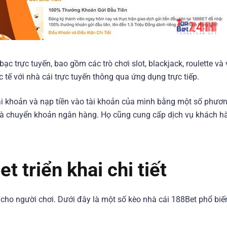
ạc trực tuyến, bao gồm các trò chơi slot, blackjack, roulette và
 tế với nhà cái trực tuyến thông qua ứng dụng trực tiếp.
ài khoản và nạp tiền vào tài khoản của mình bằng một số phươ
ử và chuyển khoản ngân hàng. Họ cũng cung cấp dịch vụ khách h
t triển khai chi tiết
cho người chơi. Dưới đây là một số kèo nhà cái 188Bet phổ bi