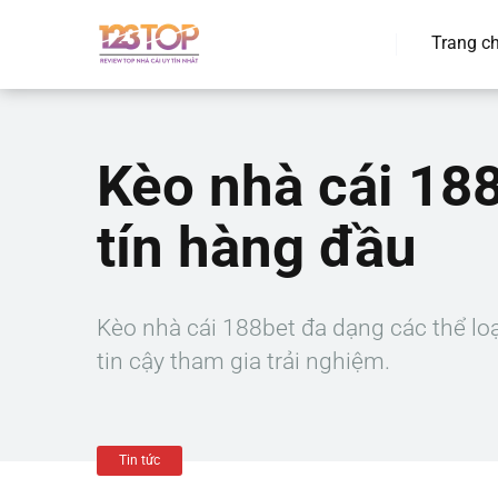
Trang c
Kèo nhà cái 188
tín hàng đầu
Kèo nhà cái 188bet đa dạng các thể loạ
tin cậy tham gia trải nghiệm.
Tin tức