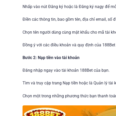
Nhấp vào nút Đăng ký hoặc là Đăng ký nagy để mở
Điền các thông tin, bao gồm tên, địa chỉ email, số đi
Chọn tên người dùng cùng mật khẩu cho mã tài kh
Đồng ý với các điều khoản và quy định của 188Bet 
Bước 2: Nạp tiền vào tài khoản
Đăng nhập ngay vào tài khoản 188Bet của bạn.
Tìm và truy cập trang Nạp tiền hoặc là Quản lý tài 
Chọn một trong những phương thức bạn thanh toán đ