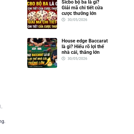
Sicbo bộ ba là gì?
Giải mã chi tiết cửa
cược thưởng lớn
30/05/2026
House edge Baccarat
là gì? Hiểu rõ lợi thế
nhà cái, thắng lớn
30/05/2026
1.
ng.