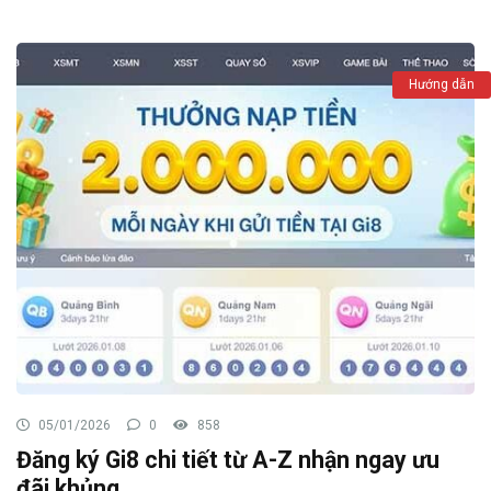
Hướng dẫn
05/01/2026
0
858
Đăng ký Gi8 chi tiết từ A-Z nhận ngay ưu
đãi khủng