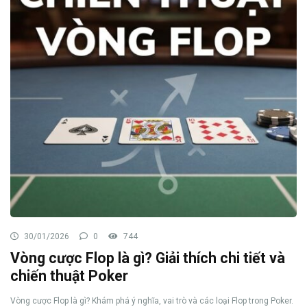
30/01/2026
0
744
Vòng cược Flop là gì? Giải thích chi tiết và
chiến thuật Poker
Vòng cược Flop là gì? Khám phá ý nghĩa, vai trò và các loại Flop trong Poker.