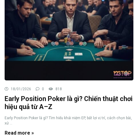
18/01/2026
0
818
Early Position Poker là gì? Chiến thuật chơi
hiệu quả từ A–Z
Early Position Poker là gì? Tìm hiểu khái niệm EP, bất lợi vị trí, cách chọn bài,
xử ...
Read more »