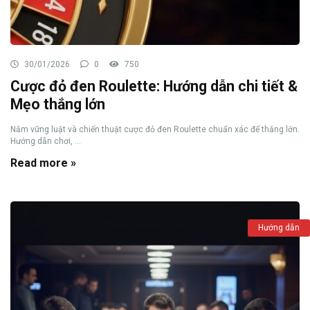
30/01/2026
0
750
Cược đỏ đen Roulette: Hướng dẫn chi tiết &
Mẹo thắng lớn
Nắm vững luật và chiến thuật cược đỏ đen Roulette chuẩn xác để thắng lớn.
Hướng dẫn chơi, ...
Read more »
Hướng dẫn