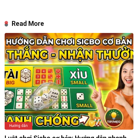
Read More
Hướng dẫn