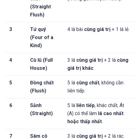
(Straight
Flush)
3
Tứ quý
4 lá bài
cùng giá trị
+ 1 lá lẻ.
(Four of a
Kind)
4
Cù lũ (Full
3 lá
cùng giá trị
+ 2 lá
cùng
House)
giá trị khác
.
5
Đồng chất
5 lá
cùng chất
, không cần
(Flush)
liên tiếp.
6
Sảnh
5 lá
liên tiếp
, khác chất; Át
(Straight)
(A) có thể làm
lá cao nhất
hoặc thấp nhất
.
7
Sám cô
3 lá
cùng giá trị
+ 2 lá rác.