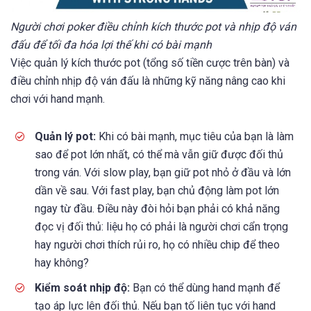
Người chơi poker điều chỉnh kích thước pot và nhịp độ ván
đấu để tối đa hóa lợi thế khi có bài mạnh
Việc quản lý kích thước pot (tổng số tiền cược trên bàn) và
điều chỉnh nhịp độ ván đấu là những kỹ năng nâng cao khi
chơi với hand mạnh.
Quản lý pot:
Khi có bài mạnh, mục tiêu của bạn là làm
sao để pot lớn nhất, có thể mà vẫn giữ được đối thủ
trong ván. Với slow play, bạn giữ pot nhỏ ở đầu và lớn
dần về sau. Với fast play, bạn chủ động làm pot lớn
ngay từ đầu. Điều này đòi hỏi bạn phải có khả năng
đọc vị đối thủ: liệu họ có phải là người chơi cẩn trọng
hay người chơi thích rủi ro, họ có nhiều chip để theo
hay không?
Kiểm soát nhịp độ:
Bạn có thể dùng hand mạnh để
tạo áp lực lên đối thủ. Nếu bạn tố liên tục với hand