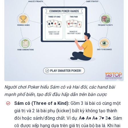
Người chơi Poker hiểu Sám cô và Hai đôi, các hand bài
mạnh phổ biến, tạo đối đầu hấp dẫn trên bàn cược
Sám cô (Three of a Kind):
Gồm 3 lá bài có cùng một
giá trị và 2 lá bài phụ (kicker) bất kỳ không tạo thành
đôi hoặc sảnh/đồng chất. Ví dụ: A♣ A♦ A♠ 7♥ 3♣. Sám
cô được xếp hạng dựa trên giá trị của bộ ba lá. Khi hai