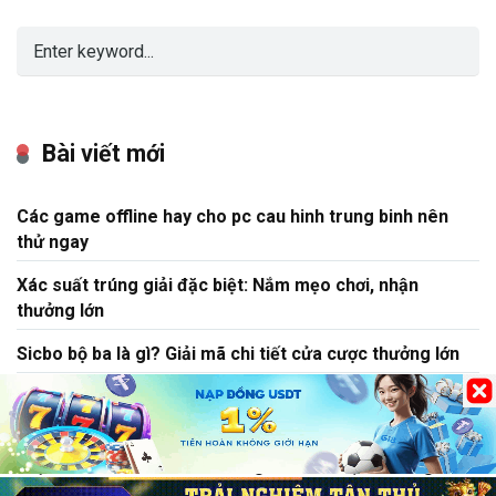
Bài viết mới
Các game offline hay cho pc cau hinh trung binh nên
thử ngay
Xác suất trúng giải đặc biệt: Nắm mẹo chơi, nhận
thưởng lớn
Sicbo bộ ba là gì? Giải mã chi tiết cửa cược thưởng lớn
House edge Baccarat là gì? Hiểu rõ lợi thế nhà cái,
thắng lớn
Luật chơi Sicbo cơ bản: Hướng dẫn nhanh, dễ thắng