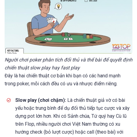
Người chơi poker phân tích đối thủ và thế bài để quyết định
chiến thuật slow play hay fast play
Đây là hai chiến thuật cơ bản khi bạn có các hand mạnh
trong poker, mỗi cách đều có ưu và nhược điểm riêng.
Slow play (chơi chậm):
Là chiến thuật giả vờ có bài
yếu hoặc trung bình để dụ đối thủ tiếp tục cược và xây
dựng pot lớn hơn. Khi có Sảnh chúa, Tứ quý hay Cù lũ
trên Flop, nhiều người chơi Việt Nam thường có xu
hướng check (bỏ lượt cược) hoặc call (theo bài) với