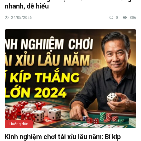
nhanh, dễ hiểu
24/05/2026
0
306
Hướng dẫn
Kinh nghiệm chơi tài xỉu lâu năm: Bí kíp