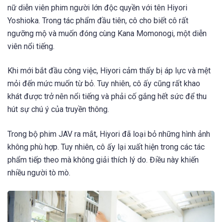
nữ diễn viên phim người lớn độc quyền với tên Hiyori
Yoshioka. Trong tác phẩm đầu tiên, cô cho biết cô rất
ngưỡng mộ và muốn đóng cùng Kana Momonogi, một diễn
viên nổi tiếng.
Khi mới bắt đầu công việc, Hiyori cảm thấy bị áp lực và mệt
mỏi đến mức muốn từ bỏ. Tuy nhiên, cô ấy cũng rất khao
khát được trở nên nổi tiếng và phải cố gắng hết sức để thu
hút sự chú ý của truyền thông.
Trong bộ phim JAV ra mắt, Hiyori đã loại bỏ những hình ảnh
không phù hợp. Tuy nhiên, cô ấy lại xuất hiện trong các tác
phẩm tiếp theo mà không giải thích lý do. Điều này khiến
nhiều người tò mò.