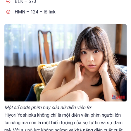
BLK – 573
HMN – 124 – lộ link
Một số code phim hay của nữ diễn viên 9x
Hiyori Yoshioka không chỉ là một diễn viên phim người lớn
tài năng mà còn là một biểu tượng của sự tự tin và sự đam
mê. Với sự nỗ lực không ngừng và khả năng diễn xuất xuất