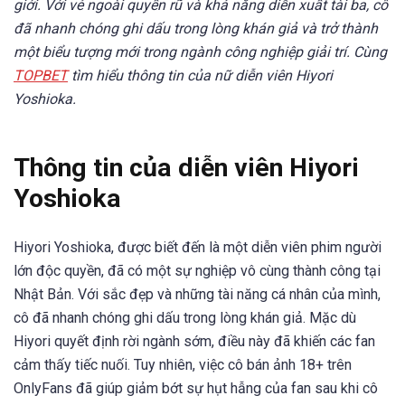
giới. Với vẻ ngoài quyến rũ và khả năng diễn xuất tài ba, cô
đã nhanh chóng ghi dấu trong lòng khán giả và trở thành
một biểu tượng mới trong ngành công nghiệp giải trí. Cùng
TOPBET
tìm hiểu thông tin của nữ diễn viên Hiyori
Yoshioka.
Thông tin của diễn viên Hiyori
Yoshioka
Hiyori Yoshioka, được biết đến là một diễn viên phim người
lớn độc quyền, đã có một sự nghiệp vô cùng thành công tại
Nhật Bản. Với sắc đẹp và những tài năng cá nhân của mình,
cô đã nhanh chóng ghi dấu trong lòng khán giả. Mặc dù
Hiyori quyết định rời ngành sớm, điều này đã khiến các fan
cảm thấy tiếc nuối. Tuy nhiên, việc cô bán ảnh 18+ trên
OnlyFans đã giúp giảm bớt sự hụt hẫng của fan sau khi cô