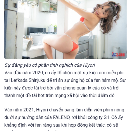
Sự đáng yêu có phần tinh nghịch của Hiyori
Vào đầu năm 2020, cô ấy tổ chức một sự kiện ôm miễn phí
tại Lefkada Shinjuku để tri ân sự ủng hộ của fan hâm mộ. Sự
kiện này được tài trợ bởi văn phòng quản lý của cô và trở
thành một đề tài hot trên mạng xã hội vào thời điểm đó.
Vào năm 2021, Hiyori chuyển sang làm diễn viên phim nóng
dưới sự hướng dẫn của FALENO, rời khỏi công ty S1. Cô ấy
khẳng định với fan rằng sau khi hợp đồng kết thúc, cô sẽ