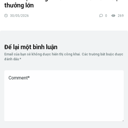
thưởng lớn
30/05/2026
0
269
Để lại một bình luận
Email của bạn sẽ không được hiển thị công khai.
Các trường bắt buộc được
đánh dấu
*