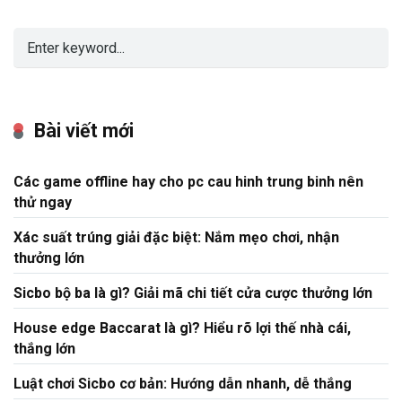
Bài viết mới
Các game offline hay cho pc cau hinh trung binh nên
thử ngay
Xác suất trúng giải đặc biệt: Nắm mẹo chơi, nhận
thưởng lớn
Sicbo bộ ba là gì? Giải mã chi tiết cửa cược thưởng lớn
House edge Baccarat là gì? Hiểu rõ lợi thế nhà cái,
thắng lớn
Luật chơi Sicbo cơ bản: Hướng dẫn nhanh, dễ thắng