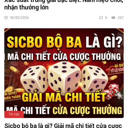
nhận thưởng lớn
30/05/2026
0
267
Tin tức
Sicbo bộ ba là gì? Giải mã chi tiết cửa cược