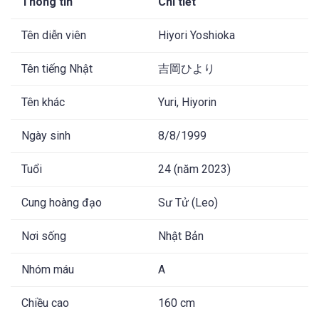
Thông tin
Chi tiết
Tên diễn viên
Hiyori Yoshioka
Tên tiếng Nhật
吉岡ひより
Tên khác
Yuri, Hiyorin
Ngày sinh
8/8/1999
Tuổi
24 (năm 2023)
Cung hoàng đạo
Sư Tử (Leo)
Nơi sống
Nhật Bản
Nhóm máu
A
Chiều cao
160 cm