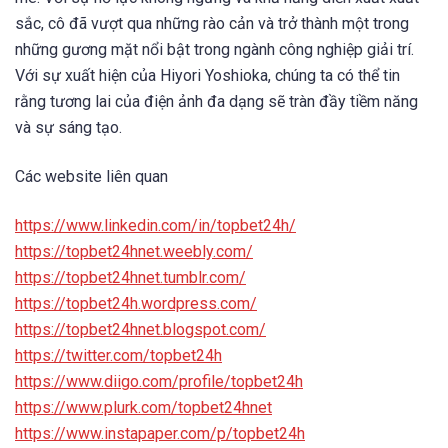
sắc, cô đã vượt qua những rào cản và trở thành một trong
những gương mặt nổi bật trong ngành công nghiệp giải trí.
Với sự xuất hiện của Hiyori Yoshioka, chúng ta có thể tin
rằng tương lai của điện ảnh đa dạng sẽ tràn đầy tiềm năng
và sự sáng tạo.
Các website liên quan
https://www.linkedin.com/in/topbet24h/
https://topbet24hnet.weebly.com/
https://topbet24hnet.tumblr.com/
https://topbet24h.wordpress.com/
https://topbet24hnet.blogspot.com/
https://twitter.com/topbet24h
https://www.diigo.com/profile/topbet24h
https://www.plurk.com/topbet24hnet
https://www.instapaper.com/p/topbet24h