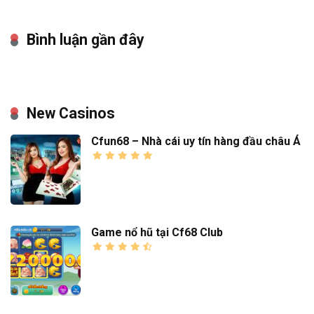
Bình luận gần đây
New Casinos
Cfun68 – Nhà cái uy tín hàng đầu châu Á
Game nổ hũ tại Cf68 Club