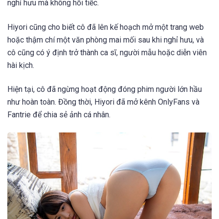
nghỉ hưu mà không hối tiếc.
Hiyori cũng cho biết cô đã lên kế hoạch mở một trang web
hoặc thậm chí một văn phòng mai mối sau khi nghỉ hưu, và
cô cũng có ý định trở thành ca sĩ, người mẫu hoặc diễn viên
hài kịch.
Hiện tại, cô đã ngừng hoạt động đóng phim người lớn hầu
như hoàn toàn. Đồng thời, Hiyori đã mở kênh OnlyFans và
Fantrie để chia sẻ ảnh cá nhân.