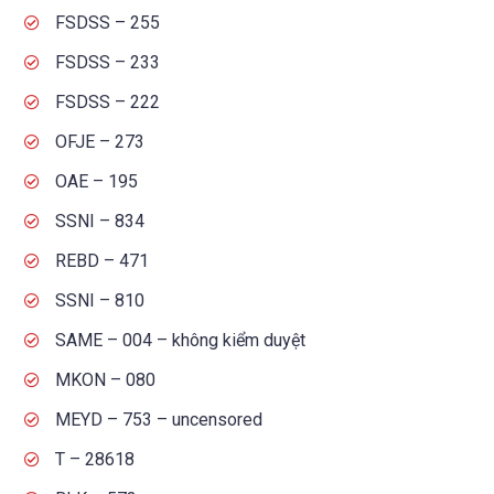
FSDSS – 255
FSDSS – 233
FSDSS – 222
OFJE – 273
OAE – 195
SSNI – 834
REBD – 471
SSNI – 810
SAME – 004 – không kiểm duyệt
MKON – 080
MEYD – 753 – uncensored
T – 28618