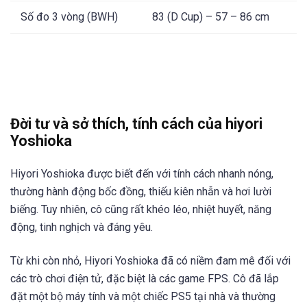
Số đo 3 vòng (BWH)
83 (D Cup) – 57 – 86 cm
Đời tư và sở thích, tính cách của hiyori
Yoshioka
Hiyori Yoshioka được biết đến với tính cách nhanh nóng,
thường hành động bốc đồng, thiếu kiên nhẫn và hơi lười
biếng. Tuy nhiên, cô cũng rất khéo léo, nhiệt huyết, năng
động, tinh nghịch và đáng yêu.
Từ khi còn nhỏ, Hiyori Yoshioka đã có niềm đam mê đối với
các trò chơi điện tử, đặc biệt là các game FPS. Cô đã lắp
đặt một bộ máy tính và một chiếc PS5 tại nhà và thường