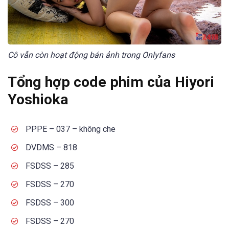
Cô vẫn còn hoạt động bán ảnh trong Onlyfans
Tổng hợp code phim của Hiyori
Yoshioka
PPPE – 037 – không che
DVDMS – 818
FSDSS – 285
FSDSS – 270
FSDSS – 300
FSDSS – 270