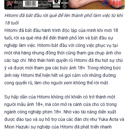
Hitomi đã bắt đầu rời quê để lên thành phố làm việc từ khi
18 tuổi
Hitomi đã bắt đầu hành trình độc lập của mình khi mới 18
tuổi, rời xa quê nhà để đến thành phố lớn và bắt đầu sự
nghiệp làm việc. Hitomi bắt đầu với công việc phục vụ tại
một nhà hàng nhưng đồng thời cũng tham gia chụp ảnh cho
các tạp chí. Nhờ thân hình quyến rũ Hitomi đã thu hút sự chú
ý và được mời tham gia các bức ảnh 18+. Trong những bức
ảnh này Hitomi thể hiện hết vẻ gợi cảm với những đường
cong quyến rũ, làm cho người xem không thể rời mắt.
Sự hấp dẫn của Hitomi không chỉ khiến cô trở thành một
người mẫu ảnh 18+, mà còn mở ra cánh cửa cho cô trong
ngành công nghiệp phim 18+. Nhờ vào tài năng diễn xuất
được đào tạo và sự hỗ trợ của các đàn chị như Yuka Aota và
Mion Hazuki sự nghiệp của Hitomi đã phát triển nhanh