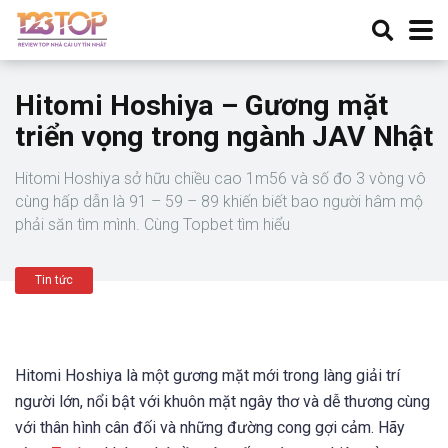
Hitomi Hoshiya – Gương mặt
triển vọng trong ngành JAV Nhật
Hitomi Hoshiya sở hữu chiều cao 1m56 và số đo 3 vòng vô
cùng hấp dẫn là 91 – 59 – 89 khiến biết bao người hâm mộ
phải săn tìm mình. Cùng Topbet tìm hiểu
Tin tức
Hitomi Hoshiya là một gương mặt mới trong làng giải trí
người lớn, nổi bật với khuôn mặt ngây thơ và dễ thương cùng
với thân hình cân đối và những đường cong gợi cảm. Hãy