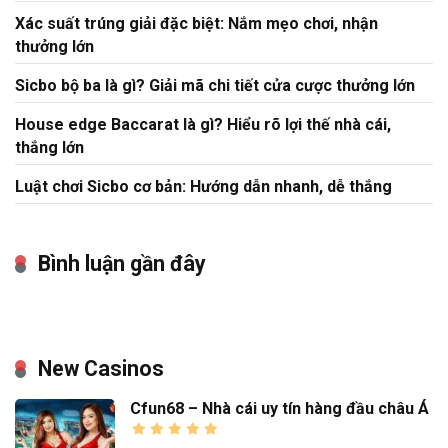
Xác suất trúng giải đặc biệt: Nắm mẹo chơi, nhận
thưởng lớn
Sicbo bộ ba là gì? Giải mã chi tiết cửa cược thưởng lớn
House edge Baccarat là gì? Hiểu rõ lợi thế nhà cái,
thắng lớn
Luật chơi Sicbo cơ bản: Hướng dẫn nhanh, dễ thắng
Bình luận gần đây
New Casinos
Cfun68 – Nhà cái uy tín hàng đầu châu Á