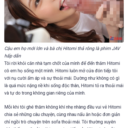
Cậu em họ mới lớn và bà chị Hitomi thả rông là phim JAV
hấp dẫn
Tôi rời khỏi căn nhà tạm chốt của mình để đến thăm Hitomi
cô em họ sống một mình. Hitomi luôn mở cửa đón tiếp tôi
với nụ cười ấm áp và sự thoải mái. Dường như không có gì
là quá mức nặng nề khi sống độc thân, Hitomi tỏ ra thoải mái
và tự do trong không gian riêng của mình.
Mỗi khi tôi ghé thăm không khí nhẹ nhàng đều vui vẻ Hitomi
chia sẻ những câu chuyện, cùng nhau nấu ăn hoặc đơn giản
chỉ ngồi trò chuyện trên sofa thoải mái. Tôi thường xuyên