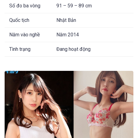
Số đo ba vòng
91 – 59 – 89 cm
Quốc tịch
Nhật Bản
Năm vào nghề
Năm 2014
Tình trạng
Đang hoạt động