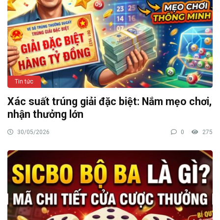
Tin tức
Xác suất trúng giải đặc biệt: Nắm mẹo chơi,
nhận thưởng lớn
30/05/2026
0
275