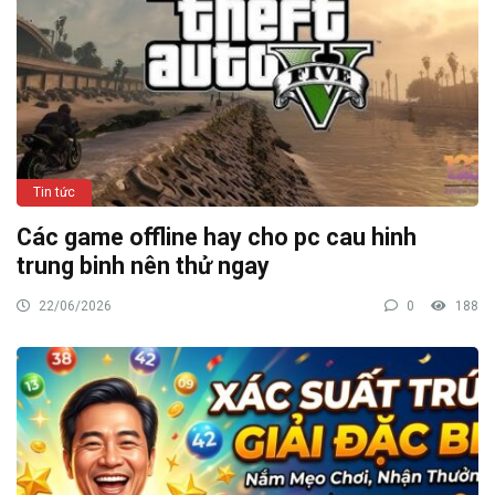
Tin tức
Các game offline hay cho pc cau hinh
trung binh nên thử ngay
22/06/2026
0
188