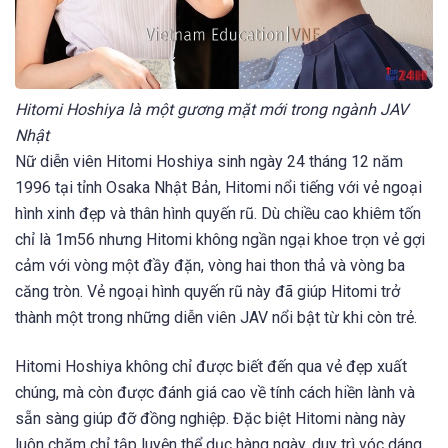
Hitomi Hoshiya là một gương mặt mới trong ngành JAV
Nhật
Nữ diễn viên Hitomi Hoshiya sinh ngày 24 tháng 12 năm
1996 tại tỉnh Osaka Nhật Bản, Hitomi nổi tiếng với vẻ ngoại
hình xinh đẹp và thân hình quyến rũ. Dù chiều cao khiêm tốn
chỉ là 1m56 nhưng Hitomi không ngần ngại khoe trọn vẻ gợi
cảm với vòng một đầy đặn, vòng hai thon thả và vòng ba
căng tròn. Vẻ ngoại hình quyến rũ này đã giúp Hitomi trở
thành một trong những diễn viên JAV nổi bật từ khi còn trẻ.
Hitomi Hoshiya không chỉ được biết đến qua vẻ đẹp xuất
chúng, mà còn được đánh giá cao về tính cách hiền lành và
sẵn sàng giúp đỡ đồng nghiệp. Đặc biệt Hitomi nàng này
luôn chăm chỉ tập luyện thể dục hàng ngày, duy trì vóc dáng