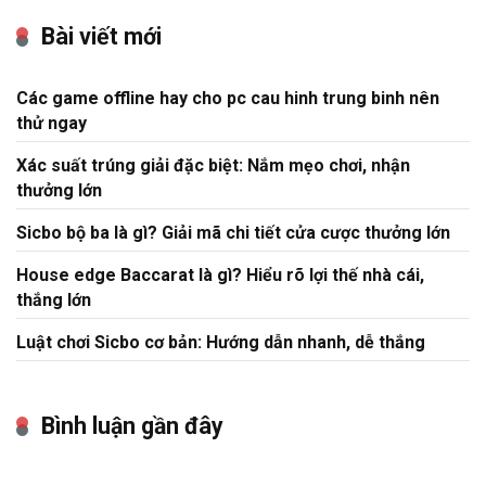
Bài viết mới
Các game offline hay cho pc cau hinh trung binh nên
thử ngay
Xác suất trúng giải đặc biệt: Nắm mẹo chơi, nhận
thưởng lớn
Sicbo bộ ba là gì? Giải mã chi tiết cửa cược thưởng lớn
House edge Baccarat là gì? Hiểu rõ lợi thế nhà cái,
thắng lớn
Luật chơi Sicbo cơ bản: Hướng dẫn nhanh, dễ thắng
Bình luận gần đây