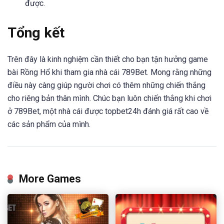
được.
Tổng kết
Trên đây là kinh nghiệm cần thiết cho bạn tận hưởng game
bài Rồng Hổ khi tham gia nhà cái 789Bet. Mong rằng những
điều này càng giúp người chơi có thêm những chiến thắng
cho riêng bản thân mình. Chúc bạn luôn chiến thắng khi chơi
ở 789Bet, một nhà cái được topbet24h đánh giá rất cao về
các sản phẩm của mình.
More Games