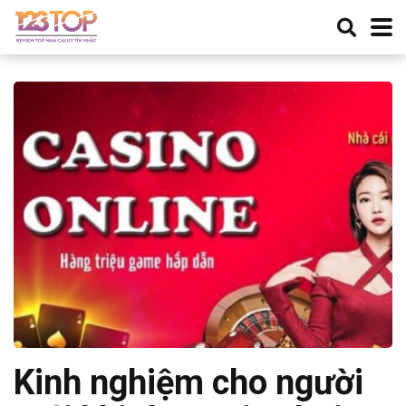
Kinh nghiệm cho người