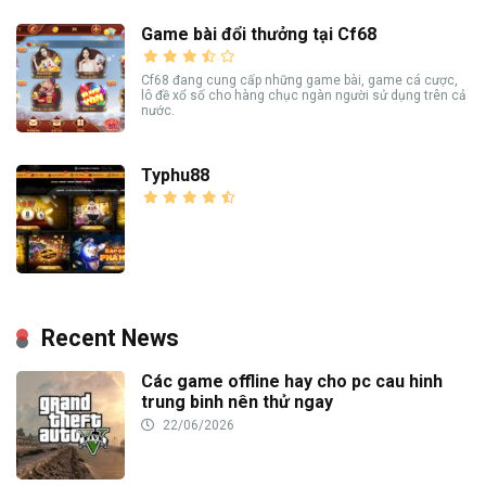
Game bài đổi thưởng tại Cf68
Cf68 đang cung cấp những game bài, game cá cược,
lô đề xổ số cho hàng chục ngàn người sử dụng trên cả
nước.
Typhu88
Recent News
Các game offline hay cho pc cau hinh
trung binh nên thử ngay
22/06/2026