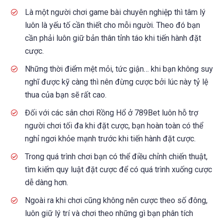
Là một người chơi game bài chuyên nghiệp thì tâm lý
luôn là yếu tố cần thiết cho mỗi người. Theo đó bạn
cần phải luôn giữ bản thân tỉnh táo khi tiến hành đặt
cược.
Những thời điểm mệt mỏi, tức giận… khi bạn không suy
nghĩ được kỹ càng thì nên đừng cược bởi lúc này tỷ lệ
thua của bạn sẽ rất cao.
Đối với các sân chơi Rồng Hổ ở 789Bet luôn hỗ trợ
người chơi tối đa khi đặt cược, bạn hoàn toàn có thể
nghỉ ngơi khỏe mạnh trước khi tiến hành đặt cược.
Trong quá trình chơi bạn có thể điều chỉnh chiến thuật,
tìm kiếm quy luật đặt cược để có quá trình xuống cược
dễ dàng hơn.
Ngoài ra khi chơi cũng không nên cược theo số đông,
luôn giữ lý trí và chơi theo những gì bạn phân tích