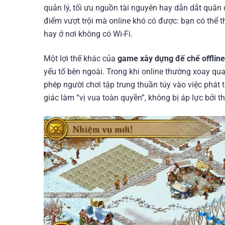
quản lý, tối ưu nguồn tài nguyên hay dẫn dắt quân 
điểm vượt trội mà online khó có được: bạn có thể 
hay ở nơi không có Wi-Fi.
Một lợi thế khác của
game xây dựng đế chế offline
yếu tố bên ngoài. Trong khi online thường xoay qua
phép người chơi tập trung thuần túy vào việc phát 
giác làm “vị vua toàn quyền”, không bị áp lực bởi th