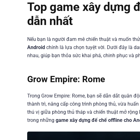
Top game xây dựng đế
dẫn nhất
Nếu bạn là người đam mê chiến thuật và muốn thử
Android
chính là lựa chọn tuyệt vời. Dưới đây là 
nhau, giúp bạn thỏa sức khai phá, chinh phục và ph
Grow Empire: Rome
Trong Grow Empire: Rome, bạn sẽ dẫn dắt quân đội
thành trì, nâng cấp công trình phòng thủ, vừa huấ
thú vị giữa phòng thủ tháp và chiến thuật mở rộng 
trong những
game xây dựng đế chế offline cho An