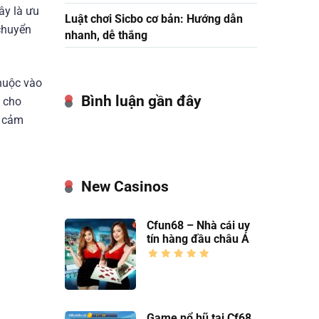
ây là ưu
Luật chơi Sicbo cơ bản: Hướng dẫn
 chuyển
nhanh, dễ thắng
thuộc vào
Bình luận gần đây
e cho
c cảm
New Casinos
Cfun68 – Nhà cái uy
tín hàng đầu châu Á
Game nổ hũ tại Cf68