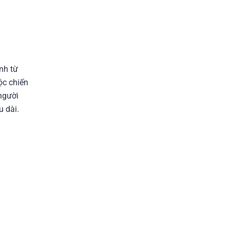
nh từ
ộc chiến
người
u dài.