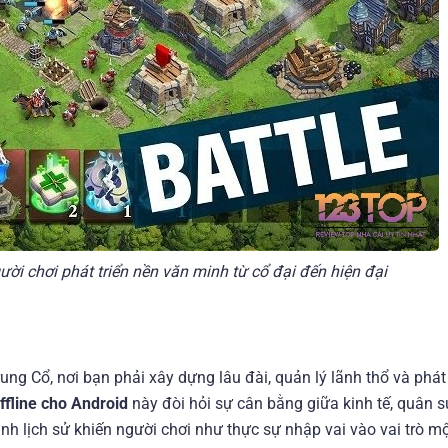
ười chơi phát triển nền văn minh từ cổ đại đến hiện đại
ng Cổ, nơi bạn phải xây dựng lâu đài, quản lý lãnh thổ và phát 
fline cho Android
này đòi hỏi sự cân bằng giữa kinh tế, quân s
h lịch sử khiến người chơi như thực sự nhập vai vào vai trò mộ