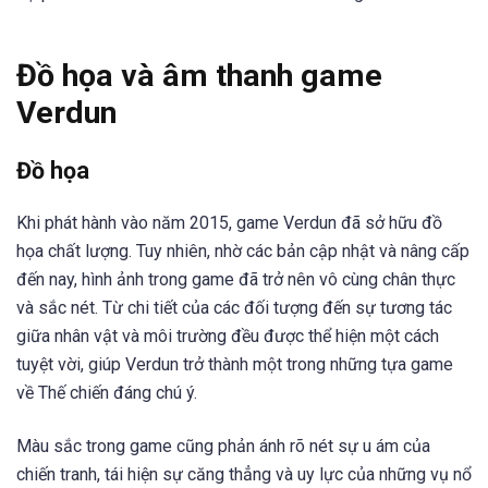
Đồ họa và âm thanh game
Verdun
Đồ họa
Khi phát hành vào năm 2015, game Verdun đã sở hữu đồ
họa chất lượng. Tuy nhiên, nhờ các bản cập nhật và nâng cấp
đến nay, hình ảnh trong game đã trở nên vô cùng chân thực
và sắc nét. Từ chi tiết của các đối tượng đến sự tương tác
giữa nhân vật và môi trường đều được thể hiện một cách
tuyệt vời, giúp Verdun trở thành một trong những tựa game
về Thế chiến đáng chú ý.
Màu sắc trong game cũng phản ánh rõ nét sự u ám của
chiến tranh, tái hiện sự căng thẳng và uy lực của những vụ nổ