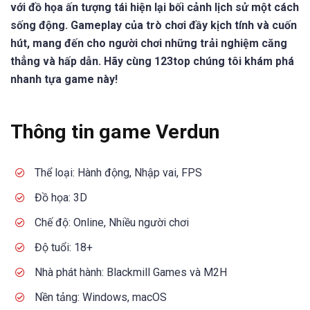
với đồ họa ấn tượng tái hiện lại bối cảnh lịch sử một cách
sống động. Gameplay của trò chơi đầy kịch tính và cuốn
hút, mang đến cho người chơi những trải nghiệm căng
thẳng và hấp dẫn. Hãy cùng 123top chúng tôi khám phá
nhanh tựa game này!
Thông tin game Verdun
Thể loại: Hành động, Nhập vai, FPS
Đồ họa: 3D
Chế độ: Online, Nhiều người chơi
Độ tuổi: 18+
Nhà phát hành: Blackmill Games và M2H
Nền tảng: Windows, macOS