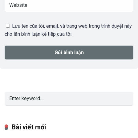
Lưu tên của tôi, email, và trang web trong trình duyệt này
cho lần bình luận kế tiếp của tôi.
Bài viết mới