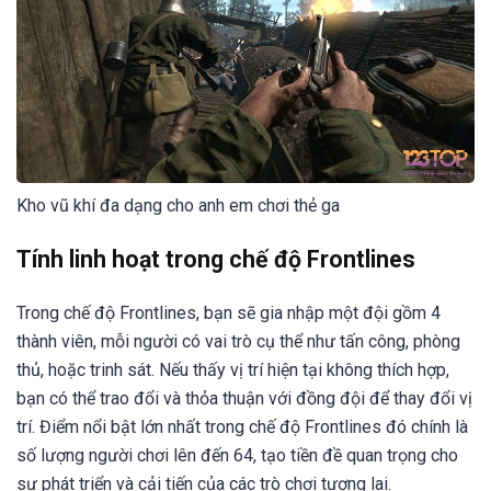
Kho vũ khí đa dạng cho anh em chơi thẻ ga
Tính linh hoạt trong chế độ Frontlines
Trong chế độ Frontlines, bạn sẽ gia nhập một đội gồm 4
thành viên, mỗi người có vai trò cụ thể như tấn công, phòng
thủ, hoặc trinh sát. Nếu thấy vị trí hiện tại không thích hợp,
bạn có thể trao đổi và thỏa thuận với đồng đội để thay đổi vị
trí. Điểm nổi bật lớn nhất trong chế độ Frontlines đó chính là
số lượng người chơi lên đến 64, tạo tiền đề quan trọng cho
sự phát triển và cải tiến của các trò chơi tương lai.