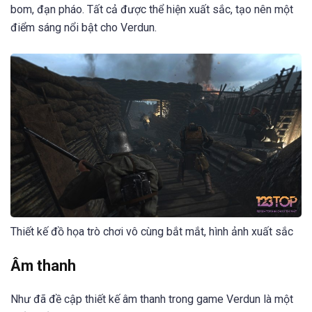
bom, đạn pháo. Tất cả được thể hiện xuất sắc, tạo nên một
điểm sáng nổi bật cho Verdun.
Thiết kế đồ họa trò chơi vô cùng bắt mắt, hình ảnh xuất sắc
Âm thanh
Như đã đề cập thiết kế âm thanh trong game Verdun là một