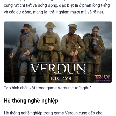
cũng rất chi tiết và sống động, đặc biệt là ở phần lồng tiếng
và các cử động, mang lại trải nghiệm mượt mà và rõ nét.
Tạo hình nhân vật trong game Verdun cực “ngầu”
Hệ thống nghề nghiệp
Hệ thống nghề nghiệp trong game Verdun cung cấp cho