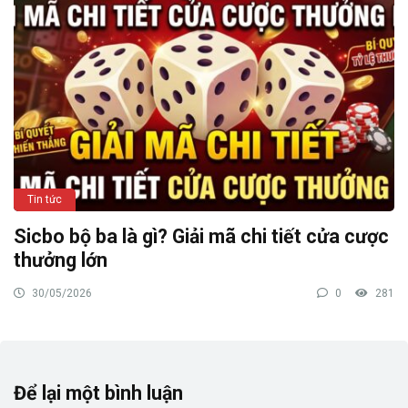
Tin tức
Sicbo bộ ba là gì? Giải mã chi tiết cửa cược
thưởng lớn
30/05/2026
0
281
Để lại một bình luận