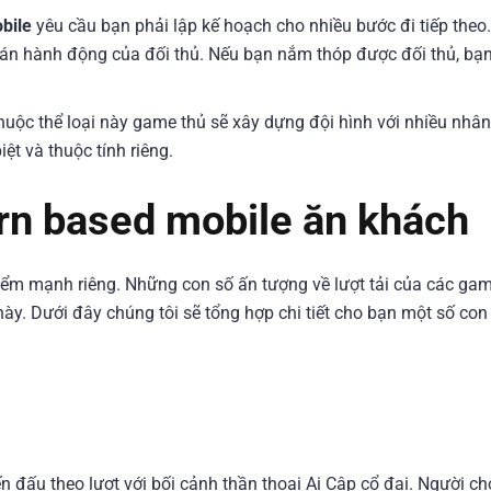
bile
yêu cầu bạn phải lập kế hoạch cho nhiều bước đi tiếp theo.
án hành động của đối thủ. Nếu bạn nắm thóp được đối thủ, bạn
uộc thể loại này game thủ sẽ xây dựng đội hình với nhiều nhân
ệt và thuộc tính riêng.
rn based mobile ăn khách
ểm mạnh riêng. Những con số ấn tượng về lượt tải của các gam
này. Dưới đây chúng tôi sẽ tổng hợp chi tiết cho bạn một số co
ến đấu theo lượt với bối cảnh thần thoại Ai Cập cổ đại. Người ch