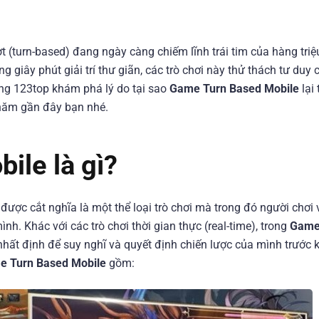
ợt (turn-based) đang ngày càng chiếm lĩnh trái tim của hàng tri
iây phút giải trí thư giãn, các trò chơi này thử thách tư duy 
ùng 123top khám phá lý do tại sao
Game Turn Based Mobile
lại 
 năm gần đây bạn nhé.
ile là gì?
ược cắt nghĩa là một thể loại trò chơi mà trong đó người chơi
nh. Khác với các trò chơi thời gian thực (real-time), trong
Game
nhất định để suy nghĩ và quyết định chiến lược của mình trước 
e Turn Based Mobile
gồm: