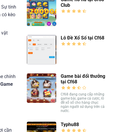
Club
 Sự tính
 có kèo
 vật
Lô Đề Xổ Số tại Cf68
Game bài đổi thưởng
e chính
tại Cf68
n
Game
Cf68 đang cung cấp những
game bài, game cá cược, lô
đề xổ số cho hàng chục
ngàn người sử dụng trên cả
nước.
Typhu88
ơi cần