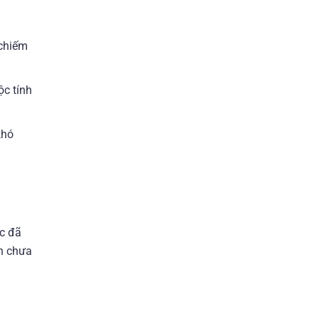
 chiếm
ộc tính
khó
ức đã
h chưa