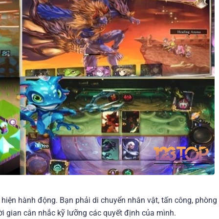
 hiện hành động. Bạn phải di chuyển nhân vật, tấn công, phòng
ời gian cân nhắc kỹ lưỡng các quyết định của mình.