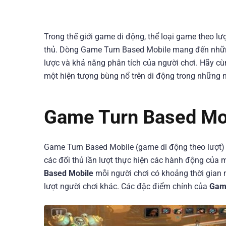
Trong thế giới game di động, thể loại game theo lư
thủ. Dòng Game Turn Based Mobile mang đến những g
lược và khả năng phân tích của người chơi. Hãy c
một hiện tượng bùng nổ trên di động trong những
Game Turn Based Mob
Game Turn Based Mobile (game di động theo lượt) đ
các đối thủ lần lượt thực hiện các hành động của mì
Based Mobile
mỗi người chơi có khoảng thời gian 
lượt người chơi khác. Các đặc điểm chính của
Gam