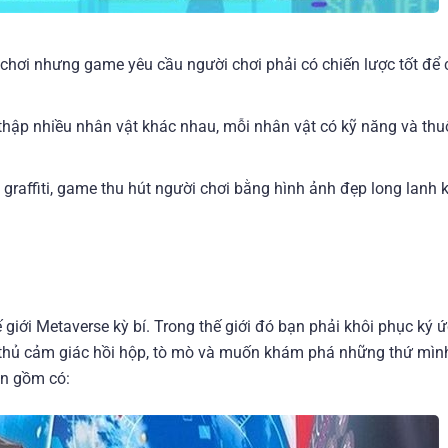
chơi nhưng game yêu cầu người chơi phải có chiến lược tốt để
thập nhiều nhân vật khác nhau, mỗi nhân vật có kỹ năng và thu
graffiti, game thu hút người chơi bằng hình ảnh đẹp long lanh 
 giới Metaverse kỳ bí. Trong thế giới đó bạn phải khôi phục ký 
 thủ cảm giác hồi hộp, tò mò và muốn khám phá những thứ mìn
on gồm có: