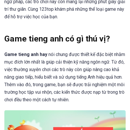
ngữ pháp, các trò chơi này còn mang lại những phút giây giải
trí thư giãn. Cùng 123top khám phá những thể loại game này
để hỗ trợ việc học của bạn.
Game tieng anh có gì thú vị?
Game tieng anh hay
nói chung được thiết kế đặc biệt nhằm
mục đích lớn nhất là giúp cải thiện kỹ năng ngôn ngữ. Từ đó,
việc thường xuyên chơi các trò này còn giúp nâng cao khả
năng giao tiếp, hiểu biết và sử dụng tiếng Anh hiệu quả hơn.
Thêm vào đó, trong game, bạn sẽ được trải nghiệm một môi
trường học tập vui nhộn, các kiến thức được nạp từ trong trò
chơi đều theo một cách tự nhiên.