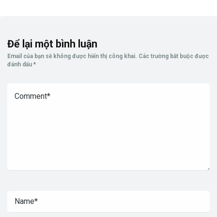
Hướng dẫn
Kinh nghiệm chơi tài xỉu lâu năm: Bí kíp
thắng lớn 2026
24/05/2026
0
296
Để lại một bình luận
Email của bạn sẽ không được hiển thị công khai.
Các trường bắt buộc được
đánh dấu
*