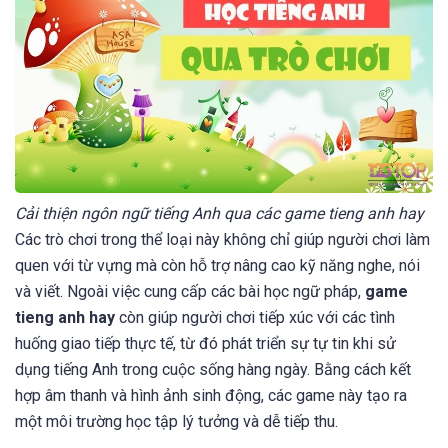
Cải thiện ngôn ngữ tiếng Anh qua các game tieng anh hay
Các trò chơi trong thể loại này không chỉ giúp người chơi làm
quen với từ vựng mà còn hỗ trợ nâng cao kỹ năng nghe, nói
và viết. Ngoài việc cung cấp các bài học ngữ pháp,
game
tieng anh hay
còn giúp người chơi tiếp xúc với các tình
huống giao tiếp thực tế, từ đó phát triển sự tự tin khi sử
dụng tiếng Anh trong cuộc sống hàng ngày. Bằng cách kết
hợp âm thanh và hình ảnh sinh động, các game này tạo ra
một môi trường học tập lý tưởng và dễ tiếp thu.