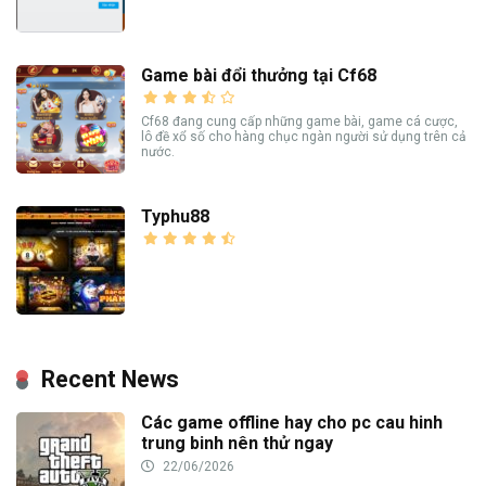
Lô Đề Xổ Số tại Cf68
Game bài đổi thưởng tại Cf68
Cf68 đang cung cấp những game bài, game cá cược,
lô đề xổ số cho hàng chục ngàn người sử dụng trên cả
nước.
Typhu88