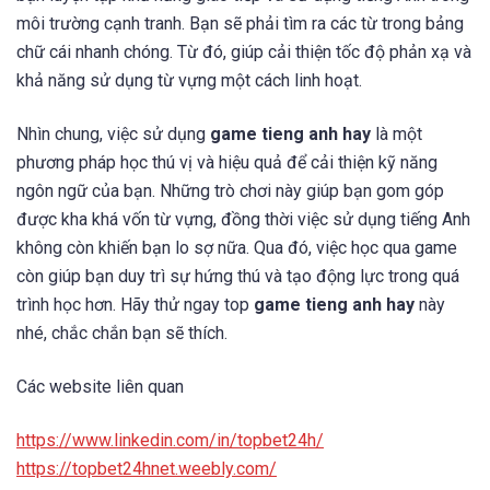
môi trường cạnh tranh. Bạn sẽ phải tìm ra các từ trong bảng
chữ cái nhanh chóng. Từ đó, giúp cải thiện tốc độ phản xạ và
khả năng sử dụng từ vựng một cách linh hoạt.
Nhìn chung, việc sử dụng
game tieng anh hay
là một
phương pháp học thú vị và hiệu quả để cải thiện kỹ năng
ngôn ngữ của bạn. Những trò chơi này giúp bạn gom góp
được kha khá vốn từ vựng, đồng thời việc sử dụng tiếng Anh
không còn khiến bạn lo sợ nữa. Qua đó, việc học qua game
còn giúp bạn duy trì sự hứng thú và tạo động lực trong quá
trình học hơn. Hãy thử ngay top
game tieng anh hay
này
nhé, chắc chắn bạn sẽ thích.
Các website liên quan
https://www.linkedin.com/in/topbet24h/
https://topbet24hnet.weebly.com/