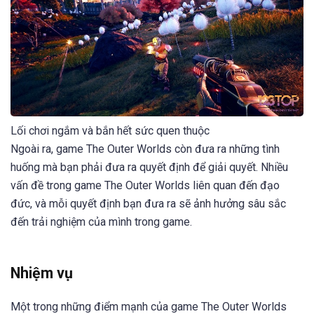
Lối chơi ngắm và bắn hết sức quen thuộc
Ngoài ra, game The Outer Worlds còn đưa ra những tình
huống mà bạn phải đưa ra quyết định để giải quyết. Nhiều
vấn đề trong game The Outer Worlds liên quan đến đạo
đức, và mỗi quyết định bạn đưa ra sẽ ảnh hưởng sâu sắc
đến trải nghiệm của mình trong game.
Nhiệm vụ
Một trong những điểm mạnh của game The Outer Worlds