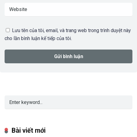
Lưu tên của tôi, email, và trang web trong trình duyệt này
cho lần bình luận kế tiếp của tôi.
Bài viết mới