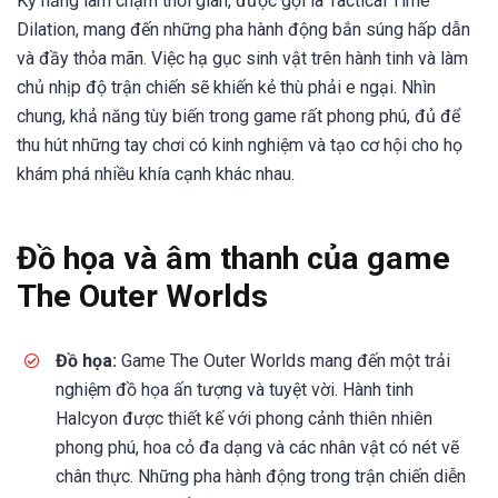
Kỹ năng làm chậm thời gian, được gọi là Tactical Time
Dilation, mang đến những pha hành động bắn súng hấp dẫn
và đầy thỏa mãn. Việc hạ gục sinh vật trên hành tinh và làm
chủ nhịp độ trận chiến sẽ khiến kẻ thù phải e ngại. Nhìn
chung, khả năng tùy biến trong game rất phong phú, đủ để
thu hút những tay chơi có kinh nghiệm và tạo cơ hội cho họ
khám phá nhiều khía cạnh khác nhau.
Đồ họa và âm thanh của game
The Outer Worlds
Đồ họa:
Game The Outer Worlds mang đến một trải
nghiệm đồ họa ấn tượng và tuyệt vời. Hành tinh
Halcyon được thiết kế với phong cảnh thiên nhiên
phong phú, hoa cỏ đa dạng và các nhân vật có nét vẽ
chân thực. Những pha hành động trong trận chiến diễn