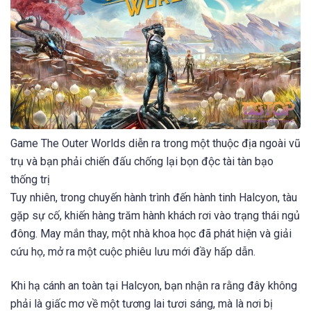
Game The Outer Worlds diễn ra trong một thuộc địa ngoài vũ
trụ và bạn phải chiến đấu chống lại bọn độc tài tàn bạo
thống trị
Tuy nhiên, trong chuyến hành trình đến hành tinh Halcyon, tàu
gặp sự cố, khiến hàng trăm hành khách rơi vào trạng thái ngủ
đông. May mắn thay, một nhà khoa học đã phát hiện và giải
cứu họ, mở ra một cuộc phiêu lưu mới đầy hấp dẫn.
Khi hạ cánh an toàn tại Halcyon, bạn nhận ra rằng đây không
phải là giấc mơ về một tương lai tươi sáng, mà là nơi bị