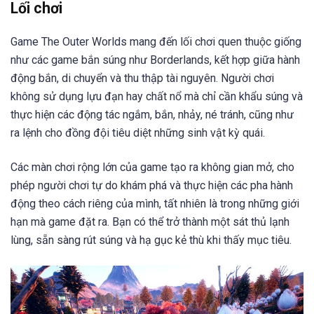
Lối chơi
Game The Outer Worlds mang đến lối chơi quen thuộc giống
như các game bắn súng như Borderlands, kết hợp giữa hành
động bắn, di chuyển và thu thập tài nguyên. Người chơi
không sử dụng lựu đạn hay chất nổ mà chỉ cần khẩu súng và
thực hiện các động tác ngắm, bắn, nhảy, né tránh, cũng như
ra lệnh cho đồng đội tiêu diệt những sinh vật kỳ quái.
Các màn chơi rộng lớn của game tạo ra không gian mở, cho
phép người chơi tự do khám phá và thực hiện các pha hành
động theo cách riêng của mình, tất nhiên là trong những giới
hạn mà game đặt ra. Bạn có thể trở thành một sát thủ lạnh
lùng, sẵn sàng rút súng và hạ gục kẻ thù khi thấy mục tiêu.