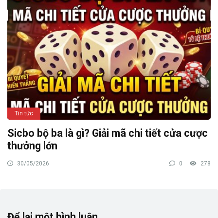
Tin tức
Sicbo bộ ba là gì? Giải mã chi tiết cửa cược
thưởng lớn
30/05/2026
0
278
Để lại một bình luận