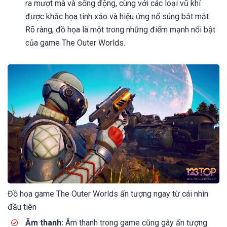
ra mượt mà và sống động, cùng với các loại vũ khí
được khắc họa tinh xảo và hiệu ứng nổ súng bắt mắt.
Rõ ràng, đồ họa là một trong những điểm mạnh nổi bật
của game The Outer Worlds.
Đồ họa game The Outer Worlds ấn tượng ngay từ cái nhìn
đầu tiên
Âm thanh:
Âm thanh trong game cũng gây ấn tượng