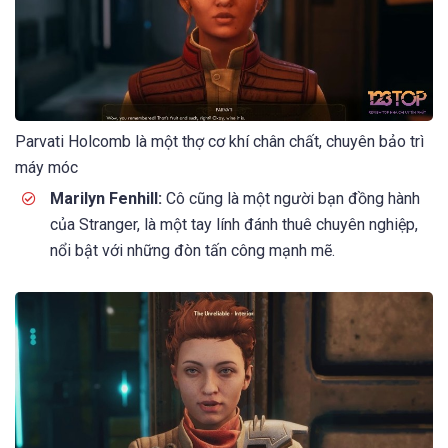
Parvati Holcomb là một thợ cơ khí chân chất, chuyên bảo trì
máy móc
Marilyn Fenhill:
Cô cũng là một người bạn đồng hành
của Stranger, là một tay lính đánh thuê chuyên nghiệp,
nổi bật với những đòn tấn công mạnh mẽ.