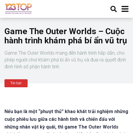
Game The Outer Worlds – Cuộc
hành trình khám phá bí ẩn vũ trụ
Game The Outer Worlds mang đến hành trình hấp dẫn, cho
phép người chơi khám phá bí ẩn vũ trụ và đưa ra quyết định
định hình số phận hành tinh.
Tin tức
Nếu bạn là một “phượt thủ” khao khát trải nghiệm những
cuộc phiêu lưu giữa các hành tinh và chiến đấu với
những nhân vật kỳ quái, thì game The Outer Worlds