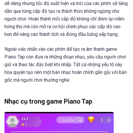
dễ dàng nhưng tốc độ xuất hiện và trôi của các phím sẽ tăng
dần qua từng cấp độ tạo ra thách thức không ngừng cho
người chơi. Hoàn thành mỗi cấp độ không chỉ đem lại niềm
hứng thú mà còn mở ra cơ hội chinh phục các cấp độ cao
hơn để nâng cao thành tích và đứng đầu bảng xếp hạng.
Ngoài việc nhấn vào các phím để tạo ra âm thanh game
Piano Tap còn đưa ra những đoạn nhạc, yêu cầu người chơi
giữ và thao tác đặc biệt khi nhấp. Tất cả những yếu tố này
hòa quyện tạo nên một bản nhạc hoàn chỉnh gần gũi với bản
gốc mà người chơi thường nghe.
Nhạc cụ trong game Piano Tap