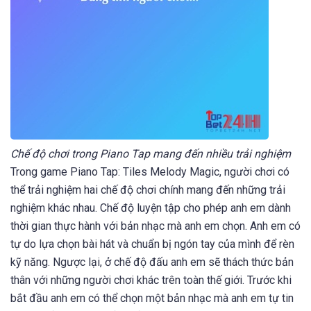
Chế độ chơi trong Piano Tap mang đến nhiều trải nghiệm
Trong game Piano Tap: Tiles Melody Magic, người chơi có
thể trải nghiệm hai chế độ chơi chính mang đến những trải
nghiệm khác nhau. Chế độ luyện tập cho phép anh em dành
thời gian thực hành với bản nhạc mà anh em chọn. Anh em có
tự do lựa chọn bài hát và chuẩn bị ngón tay của mình để rèn
kỹ năng. Ngược lại, ở chế độ đấu anh em sẽ thách thức bản
thân với những người chơi khác trên toàn thế giới. Trước khi
bắt đầu anh em có thể chọn một bản nhạc mà anh em tự tin