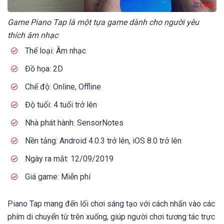
Game Piano Tap là một tựa game dành cho người yêu
thích âm nhạc
Thể loại: Âm nhạc
Đồ họa: 2D
Chế độ: Online, Offline
Độ tuổi: 4 tuổi trở lên
Nhà phát hành: SensorNotes
Nền tảng: Android 4.0.3 trở lên, iOS 8.0 trở lên
Ngày ra mắt: 12/09/2019
Giá game: Miễn phí
Piano Tap mang đến lối chơi sáng tạo với cách nhấn vào các
phím di chuyển từ trên xuống, giúp người chơi tương tác trực