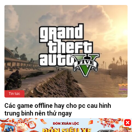
Tin tức
Các game offline hay cho pc cau hinh
trung binh nên thử ngay
22/06/2026
0
190