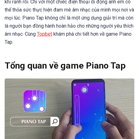
khi rảnh rỗi. Chỉ với một chiếc điện thoại di động anh em có
thể thỏa sức thực hiện đam mê âm nhạc của mình mọi nơi và
mọi lúc. Piano Tap không chỉ là một ứng dụng giải trí mà còn
là người bạn đồng hành hoàn hảo cho những người yêu thích
âm nhạc. Cùng
Topbet
khám phá chi tiết hơn về game Piano
Tap.
Tổng quan về game Piano Tap