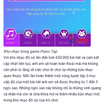
Kho nhạc trong game Piano Tap
Với kho nhạc đồ sộ lên đến hơn 650.000 bài hát và cam kết
cập nhật liên tục, anh em sẽ hoàn toàn thoải mái mà không
cần phải lo lắng về việc chơi đi chơi lại những bản nhạc
quen thuộc. Mỗi lần hoàn thành một vòng luyện tập ở mọi
cấp độ của một bài hát anh em sẽ được thưởng từ 1 đến 3
ngôi sao. Những ngôi sao này không chỉ là những vinh quang
cá nhân mà còn là chìa khóa mở ra thêm nhiều bản nhạc mới
trong kho nhạc đồ sộ của trò chơi.