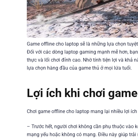
Game offline cho laptop sẽ là những lựa chọn tuyệt 
Đối với các dòng laptop gaming mạnh mẽ hơn, bạn
thực và lối chơi đỉnh cao. Nhờ tính tiện lợi và khả
lựa chọn hàng đầu của game thủ ở mọi lứa tuổi.
Lợi ích khi chơi game
Chơi game offline cho laptop mang lại nhiều lợi í
– Trước hết, người chơi không cần phụ thuộc vào kết 
mạng yếu hoặc không có mạng. Điều này giúp trải n