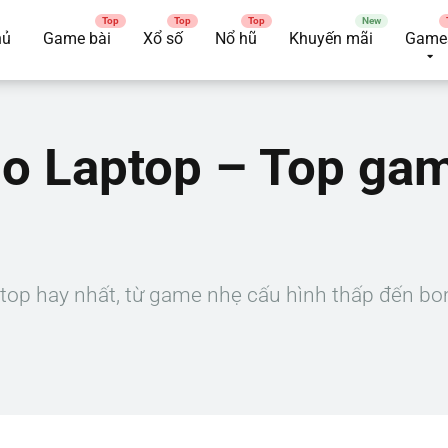
hủ
Game bài
Xổ số
Nổ hũ
Khuyến mãi
Game
ho Laptop – Top gam
top hay nhất, từ game nhẹ cấu hình thấp đến bo