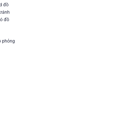
rd đồ
tránh
có đồ
mô phỏng