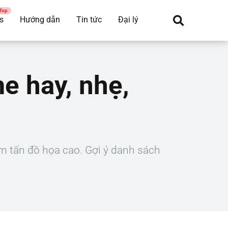
s
Hướng dẫn
Tin tức
Đại lý
e hay, nhẹ,
m tấn đồ họa cao. Gợi ý danh sách