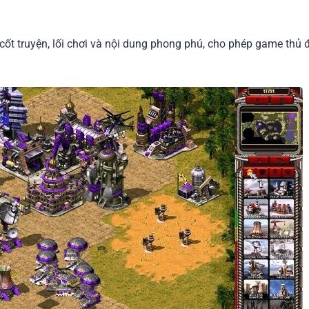
cốt truyện, lối chơi và nội dung phong phú, cho phép game thủ