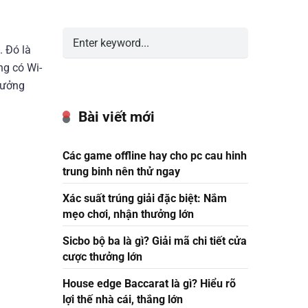
. Đó là
ng có Wi-
hưởng
Bài viết mới
Các game offline hay cho pc cau hinh
trung binh nên thử ngay
Xác suất trúng giải đặc biệt: Nắm
mẹo chơi, nhận thưởng lớn
Sicbo bộ ba là gì? Giải mã chi tiết cửa
cược thưởng lớn
House edge Baccarat là gì? Hiểu rõ
lợi thế nhà cái, thắng lớn