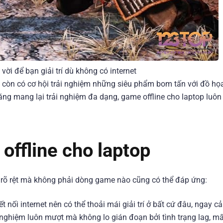
vời để bạn giải trí dù không có internet
 còn có cơ hội trải nghiệm những siêu phẩm bom tấn với đồ họ
 năng mang lại trải nghiệm đa dạng, game offline cho laptop luôn
 offline cho laptop
ch rõ rệt mà không phải dòng game nào cũng có thể đáp ứng:
nối internet nên có thể thoải mái giải trí ở bất cứ đâu, ngay cả
ghiệm luôn mượt mà không lo gián đoạn bởi tình trạng lag, mất