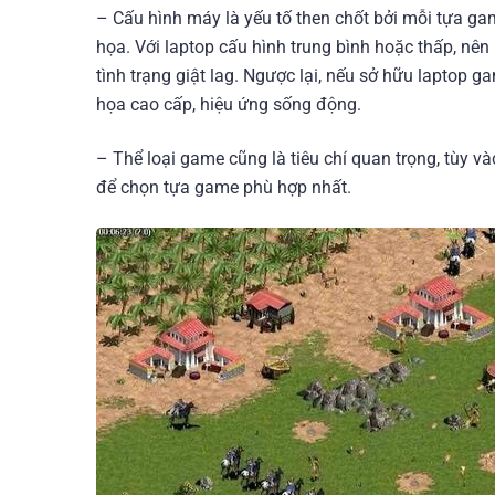
– Cấu hình máy là yếu tố then chốt bởi mỗi tựa ga
họa. Với laptop cấu hình trung bình hoặc thấp, nê
tình trạng giật lag. Ngược lại, nếu sở hữu laptop
họa cao cấp, hiệu ứng sống động.
– Thể loại game cũng là tiêu chí quan trọng, tùy 
để chọn tựa game phù hợp nhất.