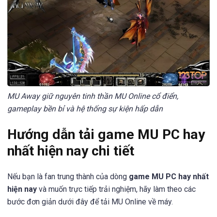
MU Away giữ nguyên tinh thần MU Online cổ điển,
gameplay bền bỉ và hệ thống sự kiện hấp dẫn
Hướng dẫn tải game MU PC hay
nhất hiện nay chi tiết
Nếu bạn là fan trung thành của dòng
game MU PC hay nhất
hiện nay
và muốn trực tiếp trải nghiệm, hãy làm theo các
bước đơn giản dưới đây để tải MU Online về máy.