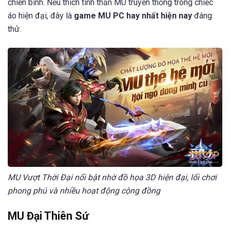
chiến binh. Nếu thích tinh thần MU truyền thống trong chiếc
áo hiện đại, đây là
game MU PC hay nhất hiện nay
đáng
thử.
MU Vượt Thời Đại nổi bật nhờ đồ họa 3D hiện đại, lối chơi
phong phú và nhiều hoạt động cộng đồng
MU Đại Thiên Sứ