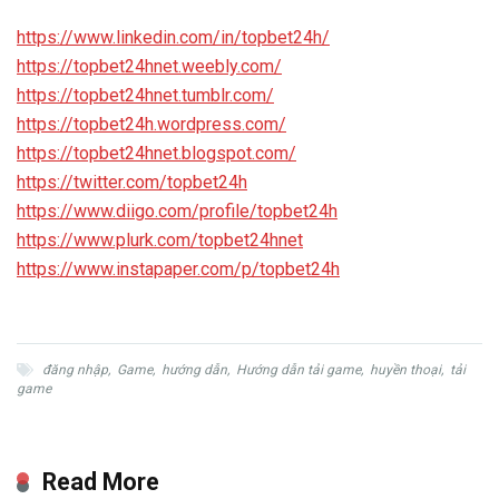
https://www.linkedin.com/in/topbet24h/
https://topbet24hnet.weebly.com/
https://topbet24hnet.tumblr.com/
https://topbet24h.wordpress.com/
https://topbet24hnet.blogspot.com/
https://twitter.com/topbet24h
https://www.diigo.com/profile/topbet24h
https://www.plurk.com/topbet24hnet
https://www.instapaper.com/p/topbet24h
đăng nhập
,
Game
,
hướng dẫn
,
Hướng dẫn tải game
,
huyền thoại
,
tải
game
Read More