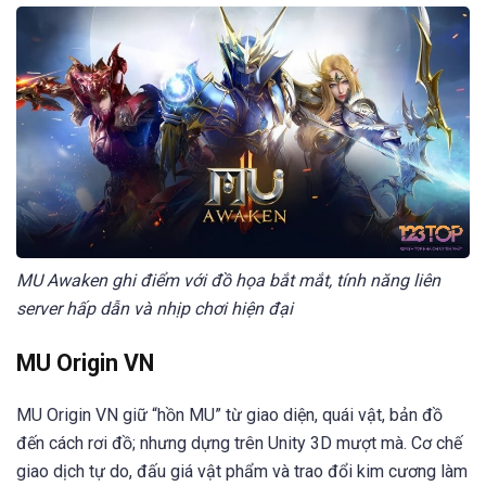
MU Awaken ghi điểm với đồ họa bắt mắt, tính năng liên
server hấp dẫn và nhịp chơi hiện đại
MU Origin VN
MU Origin VN giữ “hồn MU” từ giao diện, quái vật, bản đồ
đến cách rơi đồ; nhưng dựng trên Unity 3D mượt mà. Cơ chế
giao dịch tự do, đấu giá vật phẩm và trao đổi kim cương làm