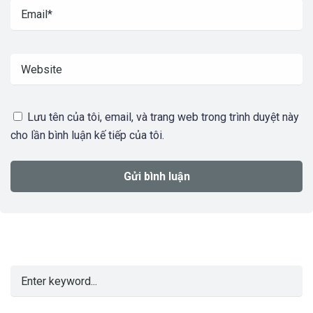
Lưu tên của tôi, email, và trang web trong trình duyệt này
cho lần bình luận kế tiếp của tôi.