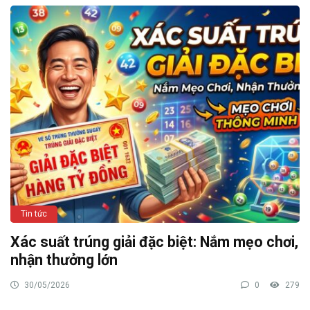
Tin tức
Xác suất trúng giải đặc biệt: Nắm mẹo chơi,
nhận thưởng lớn
30/05/2026
0
279