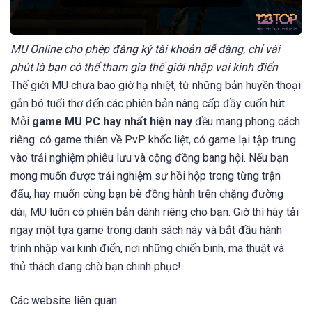
MU Online cho phép đăng ký tài khoản dễ dàng, chỉ vài
phút là bạn có thể tham gia thế giới nhập vai kinh điển
Thế giới MU chưa bao giờ hạ nhiệt, từ những bản huyền thoại
gắn bó tuổi thơ đến các phiên bản nâng cấp đầy cuốn hút.
Mỗi
game MU PC hay nhất hiện nay
đều mang phong cách
riêng: có game thiên về PvP khốc liệt, có game lại tập trung
vào trải nghiệm phiêu lưu và cộng đồng bang hội. Nếu bạn
mong muốn được trải nghiệm sự hồi hộp trong từng trận
đấu, hay muốn cùng bạn bè đồng hành trên chặng đường
dài, MU luôn có phiên bản dành riêng cho bạn. Giờ thì hãy tải
ngay một tựa game trong danh sách này và bắt đầu hành
trình nhập vai kinh điển, nơi những chiến binh, ma thuật và
thử thách đang chờ bạn chinh phục!
Các website liên quan