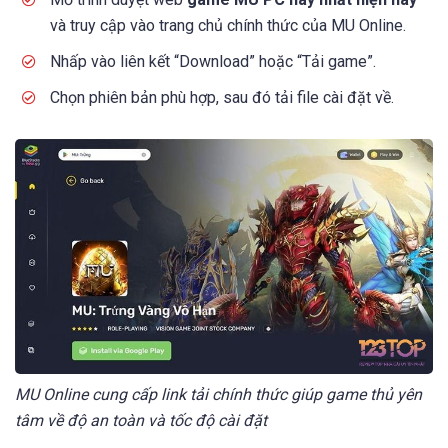
và truy cập vào trang chủ chính thức của MU Online.
Nhấp vào liên kết “Download” hoặc “Tải game”.
Chọn phiên bản phù hợp, sau đó tải file cài đặt về.
MU Online cung cấp link tải chính thức giúp game thủ yên
tâm về độ an toàn và tốc độ cài đặt