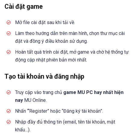
Cài đặt game
Mở file cài đặt sau khi tải về.
Làm theo hướng dẫn trên màn hình, chọn thư mục cài
đặt và đồng ý điều khoản sử dụng.
Hoàn tất quá trình cài đặt, mở game và chờ hệ thống tự
động cập nhật phiên bản mới nhất.
Tạo tài khoản và đăng nhập
Truy cập vào trang chủ
game MU PC hay nhất hiện
nay
MU Online.
Nhấn
“
Register” hoặc “Đăng ký tài khoản”.
Nhập đầy đủ thông tin (email, tên tài khoản, mật
khẩu…).