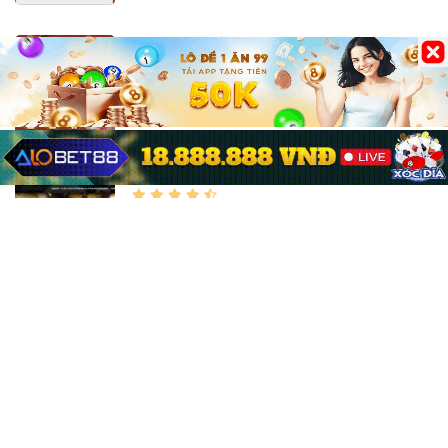
Game bài đổi thưởng tại Cf68
Cf68 đang cung cấp những game bài, game cá cược,
lô đề xổ số cho hàng chục ngàn người sử dụng trên cả
nước.
Typhu88
Recent News
Các game offline hay cho pc cau hinh
trung binh nên thử ngay
22/06/2026