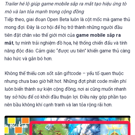
Trailer hé lộ giúp game mobile sắp ra mắt tạo hiệu ứng tò
mò và lan tỏa mạnh trong cộng đồng
Tiếp theo, giai đoạn Open Beta luôn là cột mốc mà game thủ
mong đợi. Đây là cơ hội để họ trở thành những người đầu
tiên đặt chân vào thế giới mới của
game mobile sắp ra
mắt
, tự mình trải nghiệm đồ họa, hệ thống chiến đấu và tính
năng độc đáo. Cảm giác “được ưu tiên” khiến game thủ càng
háo hức và gắn bó hơn.
Không thể thiếu cơn sốt săn giftcode – yếu tố quen thuộc
nhưng chưa bao giờ hết hot. Những đợt phát code miễn phí
luôn biến thành sự kiện cộng đồng, nơi ai cũng muốn nhanh
tay sở hữu để có khởi đầu thuận lợi. Điều này góp phần tạo
nên bầu không khí cạnh tranh và lan tỏa rộng rãi hơn.