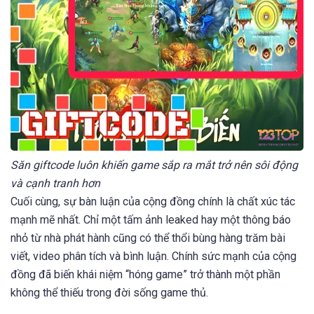
Săn giftcode luôn khiến game sắp ra mắt trở nên sôi động
và cạnh tranh hơn
Cuối cùng, sự bàn luận của cộng đồng chính là chất xúc tác
mạnh mẽ nhất. Chỉ một tấm ảnh leaked hay một thông báo
nhỏ từ nhà phát hành cũng có thể thổi bùng hàng trăm bài
viết, video phân tích và bình luận. Chính sức mạnh của cộng
đồng đã biến khái niệm “hóng game” trở thành một phần
không thể thiếu trong đời sống game thủ.