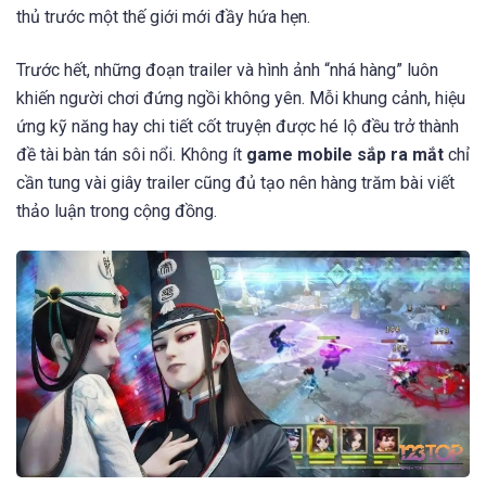
thủ trước một thế giới mới đầy hứa hẹn.
Trước hết, những đoạn trailer và hình ảnh “nhá hàng” luôn
khiến người chơi đứng ngồi không yên. Mỗi khung cảnh, hiệu
ứng kỹ năng hay chi tiết cốt truyện được hé lộ đều trở thành
đề tài bàn tán sôi nổi. Không ít
game mobile sắp ra mắt
chỉ
cần tung vài giây trailer cũng đủ tạo nên hàng trăm bài viết
thảo luận trong cộng đồng.