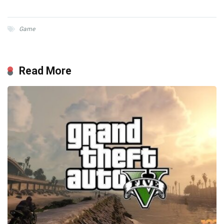
Game
Read More