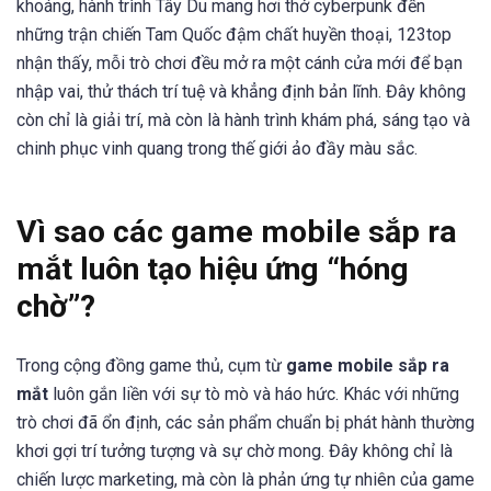
khoáng, hành trình Tây Du mang hơi thở cyberpunk đến
những trận chiến Tam Quốc đậm chất huyền thoại, 123top
nhận thấy, mỗi trò chơi đều mở ra một cánh cửa mới để bạn
nhập vai, thử thách trí tuệ và khẳng định bản lĩnh. Đây không
còn chỉ là giải trí, mà còn là hành trình khám phá, sáng tạo và
chinh phục vinh quang trong thế giới ảo đầy màu sắc.
Vì sao các game mobile sắp ra
mắt luôn tạo hiệu ứng “hóng
chờ”?
Trong cộng đồng game thủ, cụm từ
game mobile sắp ra
mắt
luôn gắn liền với sự tò mò và háo hức. Khác với những
trò chơi đã ổn định, các sản phẩm chuẩn bị phát hành thường
khơi gợi trí tưởng tượng và sự chờ mong. Đây không chỉ là
chiến lược marketing, mà còn là phản ứng tự nhiên của game