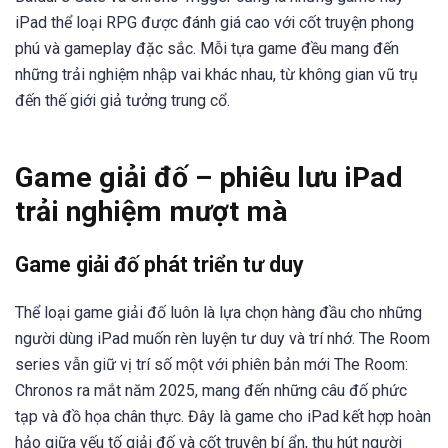
iPad thể loại RPG được đánh giá cao với cốt truyện phong
phú và gameplay đặc sắc. Mỗi tựa game đều mang đến
những trải nghiệm nhập vai khác nhau, từ không gian vũ trụ
đến thế giới giả tưởng trung cổ.
Game giải đố – phiêu lưu iPad
trải nghiệm mượt mà
Game giải đố phát triển tư duy
Thể loại game giải đố luôn là lựa chọn hàng đầu cho những
người dùng iPad muốn rèn luyện tư duy và trí nhớ. The Room
series vẫn giữ vị trí số một với phiên bản mới The Room:
Chronos ra mắt năm 2025, mang đến những câu đố phức
tạp và đồ họa chân thực. Đây là game cho iPad kết hợp hoàn
hảo giữa yếu tố giải đố và cốt truyện bí ẩn, thu hút người