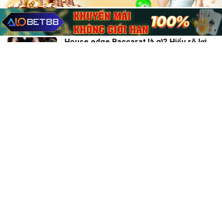
House edge Baccarat là gì? Hiểu rõ lợi
thế nhà cái, thắng lớn
30/05/2026