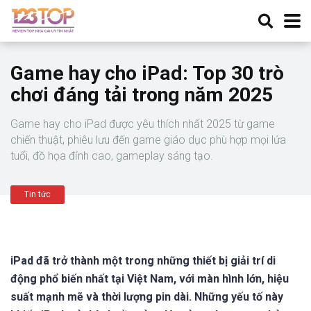
Game hay cho iPad: Top 30 trò
chơi đáng tải trong năm 2025
Game hay cho iPad được yêu thích nhất 2025 từ game
chiến thuật, phiêu lưu đến game giáo dục phù hợp mọi lứa
tuổi, đồ họa đỉnh cao, gameplay sáng tạo.
Tin tức
iPad đã trở thành một trong những thiết bị giải trí di
động phổ biến nhất tại Việt Nam, với màn hình lớn, hiệu
suất mạnh mẽ và thời lượng pin dài. Những yếu tố này