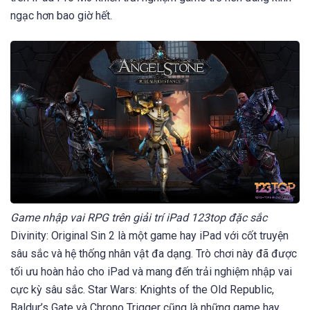
ngạc hơn bao giờ hết.
Game nhập vai RPG trên giải trí iPad 123top đặc sắc
Divinity: Original Sin 2 là một game hay iPad với cốt truyện
sâu sắc và hệ thống nhân vật đa dạng. Trò chơi này đã được
tối ưu hoàn hảo cho iPad và mang đến trải nghiệm nhập vai
cực kỳ sâu sắc. Star Wars: Knights of the Old Republic,
Baldur’s Gate và Chrono Trigger cũng là những game hay