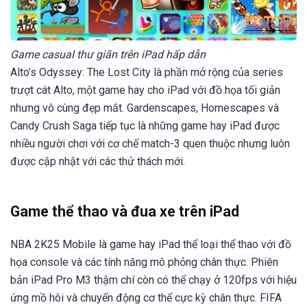
Game casual thư giãn trên iPad hấp dẫn
Alto’s Odyssey: The Lost City là phần mở rộng của series
trượt cát Alto, một game hay cho iPad với đồ họa tối giản
nhưng vô cùng đẹp mắt. Gardenscapes, Homescapes và
Candy Crush Saga tiếp tục là những game hay iPad được
nhiều người chơi với cơ chế match-3 quen thuộc nhưng luôn
được cập nhật với các thử thách mới.
Game thể thao và đua xe trên iPad
NBA 2K25 Mobile là game hay iPad thể loại thể thao với đồ
họa console và các tính năng mô phỏng chân thực. Phiên
bản iPad Pro M3 thậm chí còn có thể chạy ở 120fps với hiệu
ứng mồ hôi và chuyển động cơ thể cực kỳ chân thực. FIFA