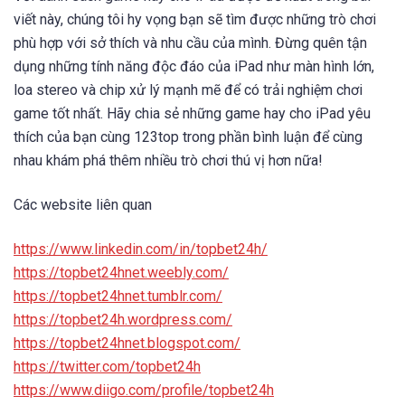
viết này, chúng tôi hy vọng bạn sẽ tìm được những trò chơi
phù hợp với sở thích và nhu cầu của mình. Đừng quên tận
dụng những tính năng độc đáo của iPad như màn hình lớn,
loa stereo và chip xử lý mạnh mẽ để có trải nghiệm chơi
game tốt nhất. Hãy chia sẻ những game hay cho iPad yêu
thích của bạn cùng 123top trong phần bình luận để cùng
nhau khám phá thêm nhiều trò chơi thú vị hơn nữa!
Các website liên quan
https://www.linkedin.com/in/topbet24h/
https://topbet24hnet.weebly.com/
https://topbet24hnet.tumblr.com/
https://topbet24h.wordpress.com/
https://topbet24hnet.blogspot.com/
https://twitter.com/topbet24h
https://www.diigo.com/profile/topbet24h