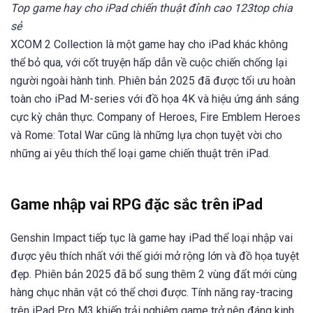
Top game hay cho iPad chiến thuật đỉnh cao 123top chia
sẻ
XCOM 2 Collection là một game hay cho iPad khác không
thể bỏ qua, với cốt truyện hấp dẫn về cuộc chiến chống lại
người ngoài hành tinh. Phiên bản 2025 đã được tối ưu hoàn
toàn cho iPad M-series với đồ họa 4K và hiệu ứng ánh sáng
cực kỳ chân thực. Company of Heroes, Fire Emblem Heroes
và Rome: Total War cũng là những lựa chọn tuyệt vời cho
những ai yêu thích thể loại game chiến thuật trên iPad.
Game nhập vai RPG đặc sắc trên iPad
Genshin Impact tiếp tục là game hay iPad thể loại nhập vai
được yêu thích nhất với thế giới mở rộng lớn và đồ họa tuyệt
đẹp. Phiên bản 2025 đã bổ sung thêm 2 vùng đất mới cùng
hàng chục nhân vật có thể chơi được. Tính năng ray-tracing
trên iPad Pro M3 khiến trải nghiệm game trở nên đáng kinh