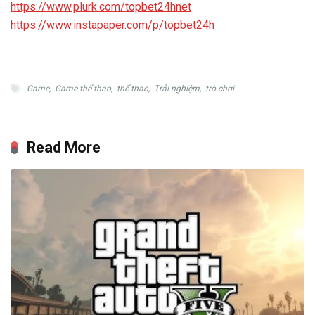
https://www.plurk.com/topbet24hnet
https://www.instapaper.com/p/topbet24h
Game
,
Game thể thao
,
thể thao
,
Trải nghiệm
,
trò chơi
Read More