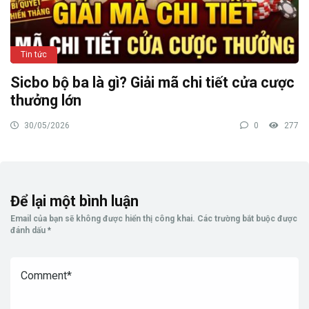
Tin tức
Sicbo bộ ba là gì? Giải mã chi tiết cửa cược
thưởng lớn
30/05/2026
0
277
Để lại một bình luận
Email của bạn sẽ không được hiển thị công khai.
Các trường bắt buộc được
đánh dấu
*