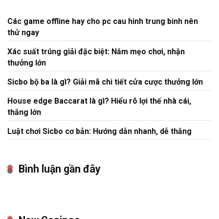
Các game offline hay cho pc cau hinh trung binh nên
thử ngay
Xác suất trúng giải đặc biệt: Nắm mẹo chơi, nhận
thưởng lớn
Sicbo bộ ba là gì? Giải mã chi tiết cửa cược thưởng lớn
House edge Baccarat là gì? Hiểu rõ lợi thế nhà cái,
thắng lớn
Luật chơi Sicbo cơ bản: Hướng dẫn nhanh, dễ thắng
Bình luận gần đây