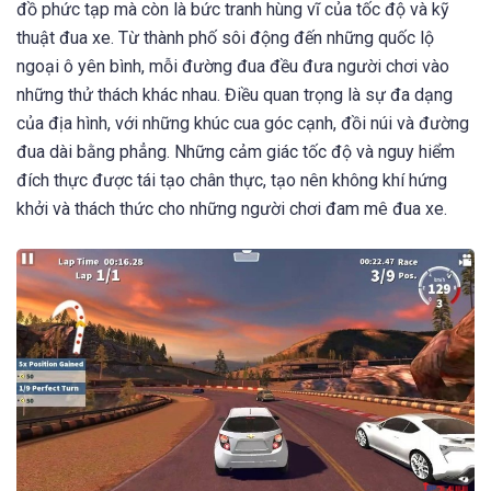
đồ phức tạp mà còn là bức tranh hùng vĩ của tốc độ và kỹ
thuật đua xe. Từ thành phố sôi động đến những quốc lộ
ngoại ô yên bình, mỗi đường đua đều đưa người chơi vào
những thử thách khác nhau. Điều quan trọng là sự đa dạng
của địa hình, với những khúc cua góc cạnh, đồi núi và đường
đua dài bằng phẳng. Những cảm giác tốc độ và nguy hiểm
đích thực được tái tạo chân thực, tạo nên không khí hứng
khởi và thách thức cho những người chơi đam mê đua xe.