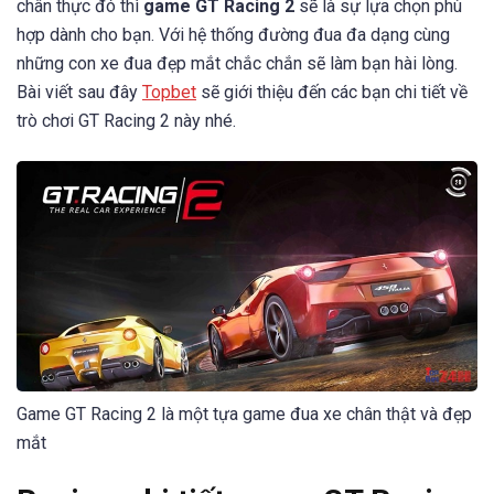
chân thực đó thì
game GT Racing 2
sẽ là sự lựa chọn phù
hợp dành cho bạn. Với hệ thống đường đua đa dạng cùng
những con xe đua đẹp mắt chắc chắn sẽ làm bạn hài lòng.
Bài viết sau đây
Topbet
sẽ giới thiệu đến các bạn chi tiết về
trò chơi GT Racing 2 này nhé.
Game GT Racing 2 là một tựa game đua xe chân thật và đẹp
mắt