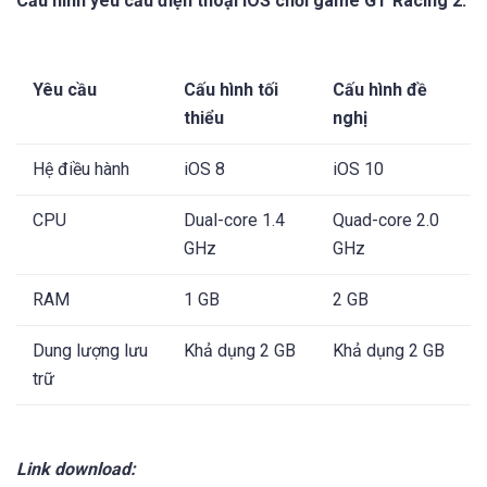
Cấu hình yêu cầu điện thoại iOS chơi game GT Racing 2:
Yêu cầu
Cấu hình tối
Cấu hình đề
thiểu
nghị
Hệ điều hành
iOS 8
iOS 10
CPU
Dual-core 1.4
Quad-core 2.0
GHz
GHz
RAM
1 GB
2 GB
Dung lượng lưu
Khả dụng 2 GB
Khả dụng 2 GB
trữ
Link download: