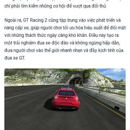
chí phải tìm kiếm những cơ hội để vượt qua đối thủ.
Ngoài ra, GT Racing 2 cũng tập trung vào việc phát triển và
nâng cấp xe, giúp người chơi tối ưu hóa hiệu suất để đối mặt
với những thách thức ngày càng khó khăn. Điều này tạo ra
một trải nghiệm đua xe độc đáo và không ngừng hấp dẫn,
đưa người chơi vào thế giới nhanh nhẹn và đầy kịch tính của
đua xe GT.