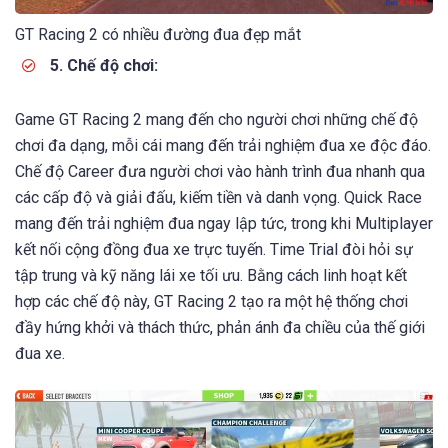
GT Racing 2 có nhiều đường đua đẹp mắt
5. Chế độ chơi:
Game GT Racing 2 mang đến cho người chơi những chế độ
chơi đa dạng, mỗi cái mang đến trải nghiệm đua xe độc đáo.
Chế độ Career đưa người chơi vào hành trình đua nhanh qua
các cấp độ và giải đấu, kiếm tiền và danh vọng. Quick Race
mang đến trải nghiệm đua ngay lập tức, trong khi Multiplayer
kết nối cộng đồng đua xe trực tuyến. Time Trial đòi hỏi sự
tập trung và kỹ năng lái xe tối ưu. Bằng cách linh hoạt kết
hợp các chế độ này, GT Racing 2 tạo ra một hệ thống chơi
đầy hứng khởi và thách thức, phản ánh đa chiều của thế giới
đua xe.