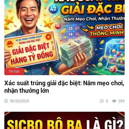
Tin tức
Xác suất trúng giải đặc biệt: Nắm mẹo chơi,
nhận thưởng lớn
30/05/2026
0
265