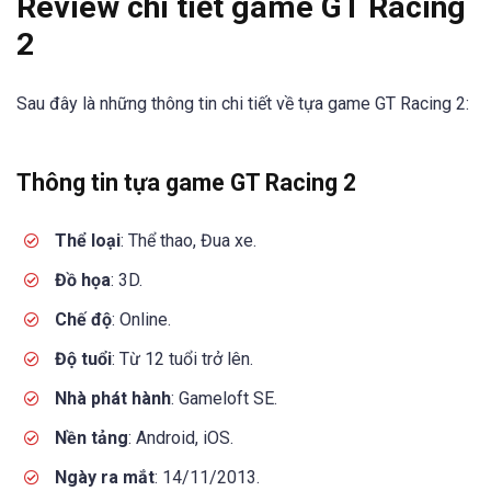
Review chi tiết game GT Racing
2
Sau đây là những thông tin chi tiết về tựa game GT Racing 2:
Thông tin tựa game GT Racing 2
Thể loại
: Thể thao, Đua xe.
Đồ họa
: 3D.
Chế độ
: Online.
Độ tuổi
: Từ 12 tuổi trở lên.
Nhà phát hành
: Gameloft SE.
Nền tảng
: Android, iOS.
Ngày ra mắt
: 14/11/2013.