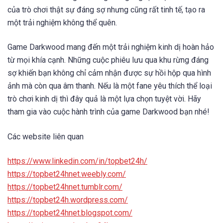
của trò chơi thật sự đáng sợ nhưng cũng rất tinh tế, tạo ra
một trải nghiệm không thể quên.
Game Darkwood mang đến một trải nghiệm kinh dị hoàn hảo
từ mọi khía cạnh. Những cuộc phiêu lưu qua khu rừng đáng
sợ khiến bạn không chỉ cảm nhận được sự hồi hộp qua hình
ảnh mà còn qua âm thanh. Nếu là một fane yêu thích thể loại
trò chơi kinh dị thì đây quả là một lựa chọn tuyệt vời. Hãy
tham gia vào cuộc hành trình của game Darkwood bạn nhé!
Các website liên quan
https://www.linkedin.com/in/topbet24h/
https://topbet24hnet.weebly.com/
https://topbet24hnet.tumblr.com/
https://topbet24h.wordpress.com/
https://topbet24hnet.blogspot.com/