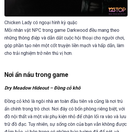
Chicken Lady có ngoại hình kỳ quặc
Mỗi nhân vật NPC trong game Darkwood đều mang theo
những thông điệp và dẫn dắt cuộc hội thoại cho người chơi,
góp phần tạo nên một cốt truyện liền mạch và hấp dẫn, làm
cho trải nghiệm trở nên thú vị hơn.
Nơi ẩn náu trong game
Dry Meadow Hideout – Đồng cỏ khô
Đồng cỏ khô là ngôi nhà an toàn đầu tiên và cũng là nơi trú
ẩn chính trong trò chơi. Nơi đây có bốn phòng riêng biệt, với
đồ nội thất và một vài phụ kiện nhỏ để chặn lối ra vào và lưu
trữ đồ đạc. Tuy nhiên, sự sống còn của bạn vẫn không được
đảm bảo, vì bên trong có những bức tường đã đổ nát, và