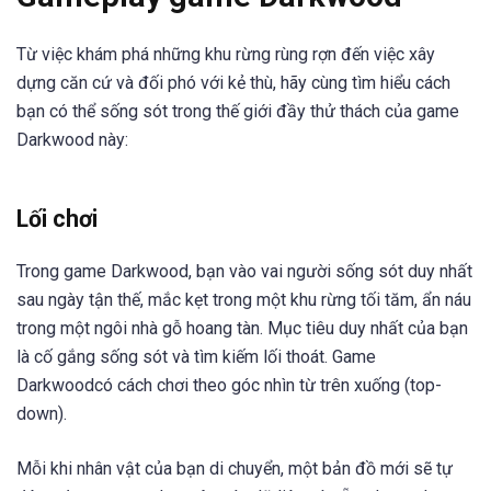
Từ việc khám phá những khu rừng rùng rợn đến việc xây
dựng căn cứ và đối phó với kẻ thù, hãy cùng tìm hiểu cách
bạn có thể sống sót trong thế giới đầy thử thách của game
Darkwood này:
Lối chơi
Trong game Darkwood, bạn vào vai người sống sót duy nhất
sau ngày tận thế, mắc kẹt trong một khu rừng tối tăm, ẩn náu
trong một ngôi nhà gỗ hoang tàn. Mục tiêu duy nhất của bạn
là cố gắng sống sót và tìm kiếm lối thoát. Game
Darkwoodcó cách chơi theo góc nhìn từ trên xuống (top-
down).
Mỗi khi nhân vật của bạn di chuyển, một bản đồ mới sẽ tự