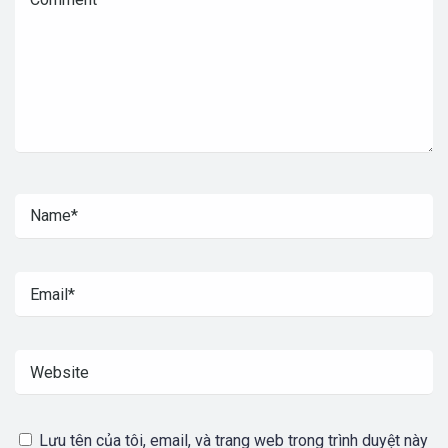
Lưu tên của tôi, email, và trang web trong trình duyệt này