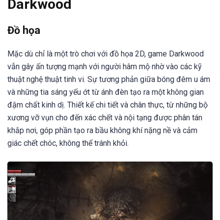
Darkwood
Đồ họa
Mặc dù chỉ là một trò chơi với đồ họa 2D, game Darkwood
vẫn gây ấn tượng mạnh với người hâm mộ nhờ vào các kỹ
thuật nghệ thuật tinh vi. Sự tương phản giữa bóng đêm u ám
và những tia sáng yếu ớt từ ánh đèn tạo ra một không gian
đậm chất kinh dị. Thiết kế chi tiết và chân thực, từ những bộ
xương vỡ vụn cho đến xác chết và nội tạng được phân tán
khắp nơi, góp phần tạo ra bầu không khí nặng nề và cảm
giác chết chóc, không thể tránh khỏi.