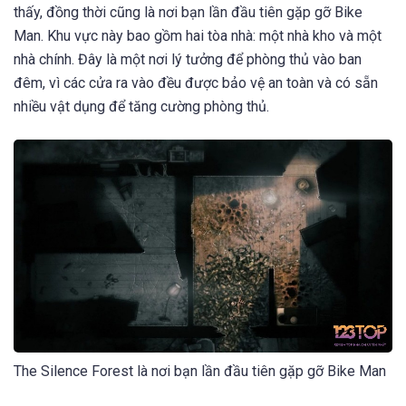
thấy, đồng thời cũng là nơi bạn lần đầu tiên gặp gỡ Bike
Man. Khu vực này bao gồm hai tòa nhà: một nhà kho và một
nhà chính. Đây là một nơi lý tưởng để phòng thủ vào ban
đêm, vì các cửa ra vào đều được bảo vệ an toàn và có sẵn
nhiều vật dụng để tăng cường phòng thủ.
The Silence Forest là nơi bạn lần đầu tiên gặp gỡ Bike Man