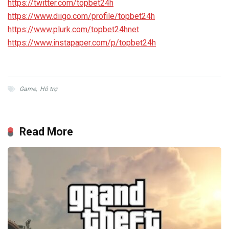
https://twitter.com/topbet24h
https://www.diigo.com/profile/topbet24h
https://www.plurk.com/topbet24hnet
https://www.instapaper.com/p/topbet24h
Game
,
Hỗ trợ
Read More