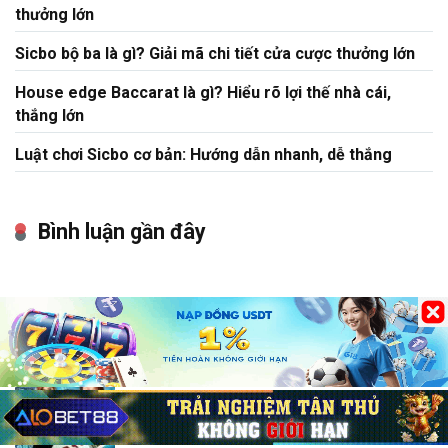
thưởng lớn
Sicbo bộ ba là gì? Giải mã chi tiết cửa cược thưởng lớn
House edge Baccarat là gì? Hiểu rõ lợi thế nhà cái,
thắng lớn
Luật chơi Sicbo cơ bản: Hướng dẫn nhanh, dễ thắng
Bình luận gần đây
New Casinos
Cfun68 – Nhà cái uy tín hàng đầu châu Á