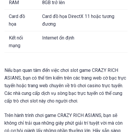
RAM
8GB trở lên
Card đồ
Card đồ họa DirectX 11 hoặc tương
họa
đương
Kết nối
Internet ổn định
mạng
Nếu bạn quan tâm đến việc chơi slot game CRAZY RICH
ASIANS, bạn có thể tìm kiếm trên các trang web cờ bạc trực
tuyến hoặc trang web chuyên về trò chơi casino trực tuyến.
Các nhà cung cấp dịch vụ sòng bạc trực tuyến có thể cung
cấp trò chơi slot này cho người chơi.
Trên hành trình chơi game CRAZY RICH ASIANS, bạn sẽ
không chỉ trải qua những giây phút giải trí tuyệt vời mà còn
có cơ hội giành lấy những phần thưởng lớn. Hãy sẵn sàng