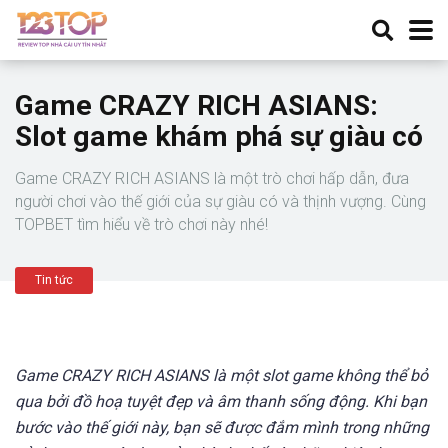
Game CRAZY RICH ASIANS:
Slot game khám phá sự giàu có
Game CRAZY RICH ASIANS là một trò chơi hấp dẫn, đưa
người chơi vào thế giới của sự giàu có và thịnh vượng. Cùng
TOPBET tìm hiểu về trò chơi này nhé!
Tin tức
Game CRAZY RICH ASIANS là một slot game không thể bỏ
qua bởi đồ hoạ tuyệt đẹp và âm thanh sống động. Khi bạn
bước vào thế giới này, bạn sẽ được đắm mình trong những