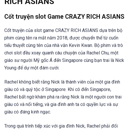
RICH ASIANS
Cốt truyện slot Game CRAZY RICH ASIANS
Cốt truyện của slot game CRAZY RICH ASIANS dựa trên bộ
phim cùng tên ra mắt năm 2018, được chuyển thể từ cuốn
tiểu thuyết cùng tên của nhà văn Kevin Kwan. Bộ phim và trò
chơi slot đều xoay quanh câu chuyện của Rachel Chu, một
giáo sư người Mỹ gốc Á đến Singapore cùng bạn trai là Nick
Young để dự một đám cưới.
Rachel không biết rằng Nick là thành viên của một gia đình
giàu có và quý tộc ở Singapore. Khi cô đến Singapore,
Rachel bất ngờ khám phá ra rằng Nick là một người con trai
giàu có và nổi tiếng, và gia đình anh ta có quyền lực và sự
giàu có đáng kinh ngạc.
Trong quá trình tiếp xúc với gia đình Nick, Rachel phải đối