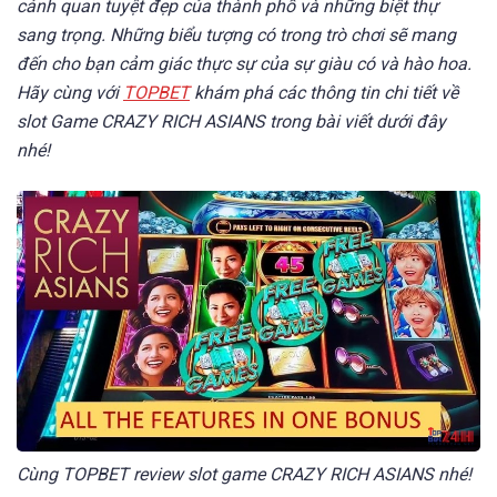
cảnh quan tuyệt đẹp của thành phố và những biệt thự
sang trọng. Những biểu tượng có trong trò chơi sẽ mang
đến cho bạn cảm giác thực sự của sự giàu có và hào hoa.
Hãy cùng với
TOPBET
khám phá các thông tin chi tiết về
slot Game CRAZY RICH ASIANS trong bài viết dưới đây
nhé!
Cùng TOPBET review slot game CRAZY RICH ASIANS nhé!