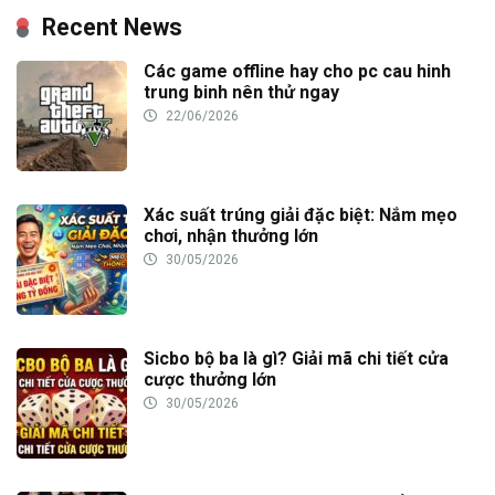
Recent News
Các game offline hay cho pc cau hinh
trung binh nên thử ngay
22/06/2026
Xác suất trúng giải đặc biệt: Nắm mẹo
chơi, nhận thưởng lớn
30/05/2026
Sicbo bộ ba là gì? Giải mã chi tiết cửa
cược thưởng lớn
30/05/2026