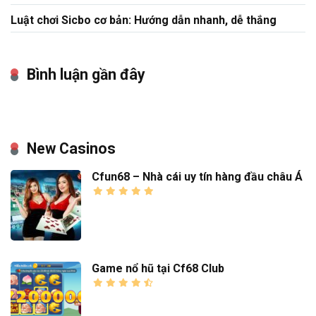
Luật chơi Sicbo cơ bản: Hướng dẫn nhanh, dễ thắng
Bình luận gần đây
New Casinos
Cfun68 – Nhà cái uy tín hàng đầu châu Á
Game nổ hũ tại Cf68 Club