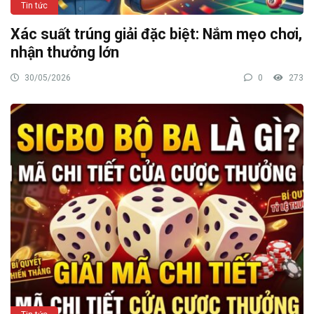
Tin tức
Xác suất trúng giải đặc biệt: Nắm mẹo chơi,
nhận thưởng lớn
30/05/2026
0
273