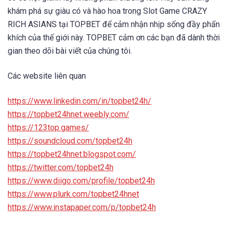
khám phá sự giàu có và hào hoa trong Slot Game CRAZY
RICH ASIANS tại TOPBET để cảm nhận nhịp sống đầy phấn
khích của thế giới này. TOPBET cảm ơn các bạn đã dành thời
gian theo dõi bài viết của chúng tôi.
Các website liên quan
https://www.linkedin.com/in/topbet24h/
https://topbet24hnet.weebly.com/
https://123top.games/
https://soundcloud.com/topbet24h
https://topbet24hnet.blogspot.com/
https://twitter.com/topbet24h
https://www.diigo.com/profile/topbet24h
https://www.plurk.com/topbet24hnet
https://www.instapaper.com/p/topbet24h