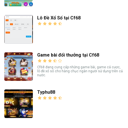
Lô Đề Xổ Số tại Cf68
Game bài đổi thưởng tại Cf68
Cf68 đang cung cấp những game bài, game cá cược,
lô đề xổ số cho hàng chục ngàn người sử dụng trên cả
nước.
Typhu88