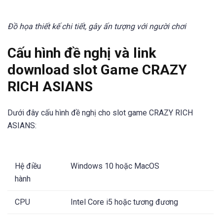
Đồ họa thiết kế chi tiết, gây ấn tượng với người chơi
Cấu hình đề nghị và link
download slot Game CRAZY
RICH ASIANS
Dưới đây cấu hình đề nghị cho slot game CRAZY RICH
ASIANS:
Hệ điều
Windows 10 hoặc MacOS
hành
CPU
Intel Core i5 hoặc tương đương