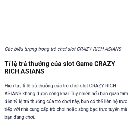
Các biểu tượng trong trò chơi slot CRAZY RICH ASIANS
Tỉ lệ trả thưởng của slot Game CRAZY
RICH ASIANS
Hiện tại, tỉ lệ trả thưởng của trò chơi slot CRAZY RICH
ASIANS không được công khai. Tuy nhiên nếu bạn quan tâm
đến tỷ lệ trả thưởng của trò chơi này, bạn có thể liên hệ trực
tiếp với nhà cung cấp trò chơi hoặc sòng bạc trực tuyến mà
bạn đang chơi.