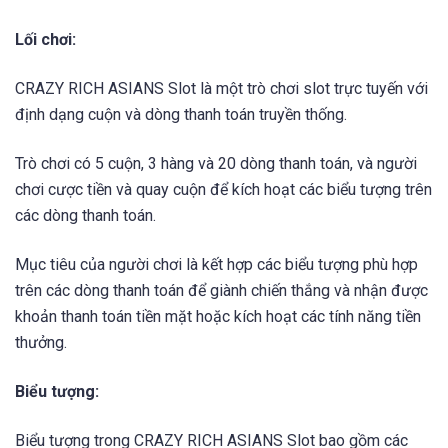
Lối chơi:
CRAZY RICH ASIANS Slot là một trò chơi slot trực tuyến với
định dạng cuộn và dòng thanh toán truyền thống.
Trò chơi có 5 cuộn, 3 hàng và 20 dòng thanh toán, và người
chơi cược tiền và quay cuộn để kích hoạt các biểu tượng trên
các dòng thanh toán.
Mục tiêu của người chơi là kết hợp các biểu tượng phù hợp
trên các dòng thanh toán để giành chiến thắng và nhận được
khoản thanh toán tiền mặt hoặc kích hoạt các tính năng tiền
thưởng.
Biểu tượng:
Biểu tượng trong CRAZY RICH ASIANS Slot bao gồm các