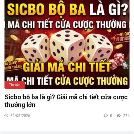
Tin tức
Sicbo bộ ba là gì? Giải mã chi tiết cửa cược
thưởng lớn
30/05/2026
0
274