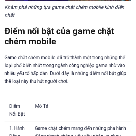
Khám phá những tựa game chặt chém mobile kinh điển
nhất
Điểm nổi bật của game chặt
chém mobile
Game chặt chém mobile đã trở thành một trong những thể
loại phổ biến nhất trong ngành công nghiệp game nhờ vào
nhiều yếu tố hấp dẫn. Dưới đây là những điểm nổi bật giúp
thể loại này thu hút người chơi.
Điểm
Mô Tả
Nổi Bật
1. Hành
Game chặt chém mang đến những pha hành