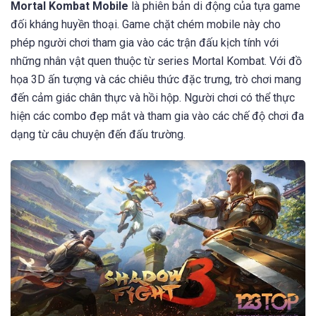
Mortal Kombat Mobile
là phiên bản di động của tựa game
đối kháng huyền thoại. Game chặt chém mobile này cho
phép người chơi tham gia vào các trận đấu kịch tính với
những nhân vật quen thuộc từ series Mortal Kombat. Với đồ
họa 3D ấn tượng và các chiêu thức đặc trưng, trò chơi mang
đến cảm giác chân thực và hồi hộp. Người chơi có thể thực
hiện các combo đẹp mắt và tham gia vào các chế độ chơi đa
dạng từ câu chuyện đến đấu trường.