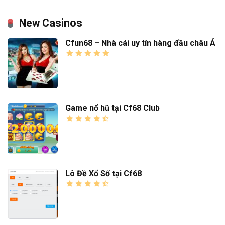
New Casinos
Cfun68 – Nhà cái uy tín hàng đầu châu Á
Game nổ hũ tại Cf68 Club
Lô Đề Xổ Số tại Cf68