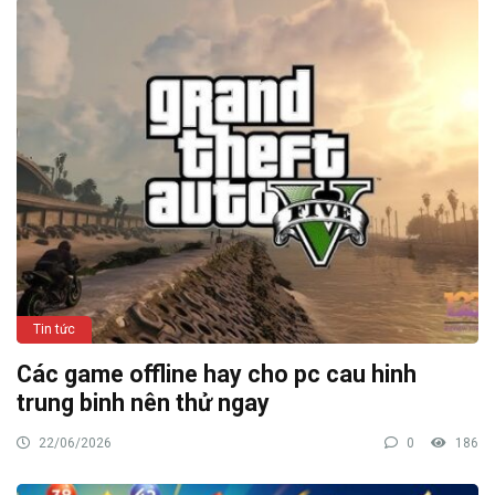
Tin tức
Các game offline hay cho pc cau hinh
trung binh nên thử ngay
22/06/2026
0
186