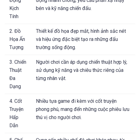
Động
động nhanh chóng, yêu cầu phản xạ nhạy
Kịch
bén và kỹ năng chiến đấu.
Tính
2. Đồ
Thiết kế đồ họa đẹp mắt, hình ảnh sắc nét
Họa Ấn
và hiệu ứng đặc biệt tạo ra những đấu
Tượng
trường sống động.
3. Chiến
Người chơi cần áp dụng chiến thuật hợp lý,
Thuật
sử dụng kỹ năng và chiêu thức riêng của
Đa
từng nhân vật.
Dạng
4. Cốt
Nhiều tựa game đi kèm với cốt truyện
Truyện
phong phú, mang đến những cuộc phiêu lưu
Hấp
thú vị cho người chơi.
Dẫn