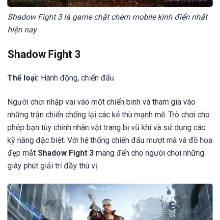
Shadow Fight 3 là game chặt chém mobile kinh điển nhất
hiện nay
Shadow Fight 3
Thể loại:
Hành động, chiến đấu
Người chơi nhập vai vào một chiến binh và tham gia vào
những trận chiến chống lại các kẻ thù mạnh mẽ. Trò chơi cho
phép bạn tùy chỉnh nhân vật trang bị vũ khí và sử dụng các
kỹ năng đặc biệt. Với hệ thống chiến đấu mượt mà và đồ họa
đẹp mắt
Shadow Fight 3
mang đến cho người chơi những
giây phút giải trí đầy thú vị.