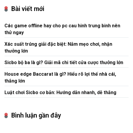
Bài viết mới
Các game offline hay cho pc cau hinh trung binh nên
thử ngay
Xác suất trúng giải đặc biệt: Nắm mẹo chơi, nhận
thưởng lớn
Sicbo bộ ba là gì? Giải mã chi tiết cửa cược thưởng lớn
House edge Baccarat là gì? Hiểu rõ lợi thế nhà cái,
thắng lớn
Luật chơi Sicbo cơ bản: Hướng dẫn nhanh, dễ thắng
Bình luận gần đây