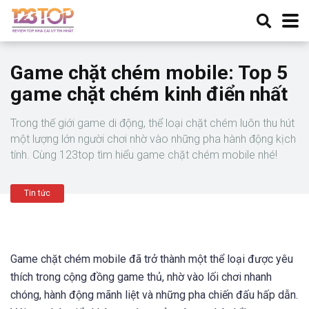
Game chặt chém mobile: Top 5
game chặt chém kinh điển nhất
Trong thế giới game di động, thể loại chặt chém luôn thu hút
một lượng lớn người chơi nhờ vào những pha hành động kịch
tính. Cùng 123top tìm hiểu game chặt chém mobile nhé!
Tin tức
Game chặt chém mobile đã trở thành một thể loại được yêu
thích trong cộng đồng game thủ, nhờ vào lối chơi nhanh
chóng, hành động mãnh liệt và những pha chiến đấu hấp dẫn.