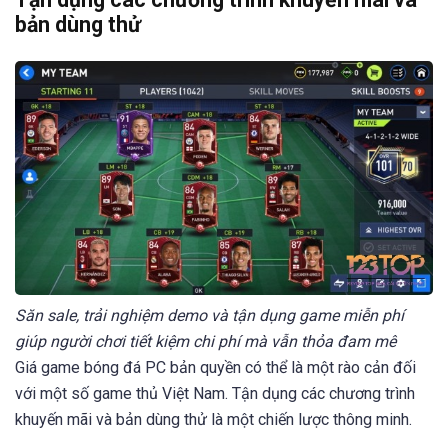
bản dùng thử
Săn sale, trải nghiệm demo và tận dụng game miễn phí
giúp người chơi tiết kiệm chi phí mà vẫn thỏa đam mê
Giá game bóng đá PC bản quyền có thể là một rào cản đối
với một số game thủ Việt Nam. Tận dụng các chương trình
khuyến mãi và bản dùng thử là một chiến lược thông minh.