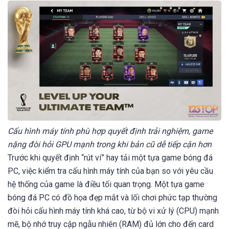
Cấu hình máy tính phù hợp quyết định trải nghiệm, game
nặng đòi hỏi GPU mạnh trong khi bản cũ dễ tiếp cận hơn
Trước khi quyết định “rút ví” hay tải một tựa game bóng đá
PC, việc kiểm tra cấu hình máy tính của bạn so với yêu cầu
hệ thống của game là điều tối quan trọng. Một tựa game
bóng đá PC có đồ họa đẹp mắt và lối chơi phức tạp thường
đòi hỏi cấu hình máy tính khá cao, từ bộ vi xử lý (CPU) mạnh
mẽ, bộ nhớ truy cập ngẫu nhiên (RAM) đủ lớn cho đến card