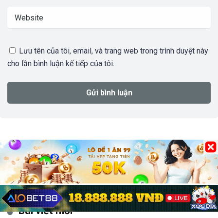
Lưu tên của tôi, email, và trang web trong trình duyệt này
cho lần bình luận kế tiếp của tôi.
Bài viết mới