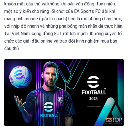
khuôn mặt cầu thủ và không khí sân vận động. Tuy nhiên,
một số ý kiến cho rằng lối chơi của EA Sports FC đôi khi
mang tính arcade (giải trí nhanh) hơn là mô phỏng chân thực,
với nhịp độ nhanh và những pha bóng mãn nhãn dễ thực hiện.
Tại Việt Nam, cộng đồng FUT rất lớn mạnh, thường xuyên tổ
chức các giải đấu online và trao đổi kinh nghiệm mua bán
cầu thủ.