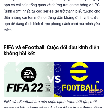
bạn có cái nhìn tổng quan về những tựa game bóng đá PC
“đình đám” nhất, từ các series đã trở thành biểu tượng cho
đến những cái tên mới nổi đang dần khẳng định vị thế, để
bạn dễ dàng định hình được phong cách chơi mà mình yêu
thích.
FIFA và eFootball: Cuộc đối đầu kinh điển
không hồi kết
FIFA và eFootball tạo nên cuộc cạnh tranh bất tận, mỗi
game sở hữu phong cách và cộng đồng trung thành riêng