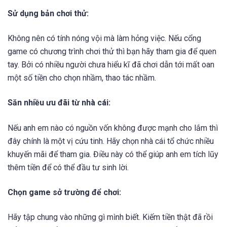
Sử dụng bản chơi thử:
Không nên có tính nóng vội mà làm hỏng việc. Nếu cổng
game có chương trình chơi thử thì bạn hãy tham gia để quen
tay. Bởi có nhiều người chưa hiểu kĩ đã chơi dẫn tới mất oan
một số tiền cho chọn nhầm, thao tác nhầm.
Săn nhiều ưu đãi từ nhà cái:
Nếu anh em nào có nguồn vốn không được mạnh cho lắm thì
đây chính là một vị cứu tinh. Hãy chọn nhà cái tổ chức nhiều
khuyến mãi để tham gia. Điều này có thể giúp anh em tích lũy
thêm tiền để có thể đầu tư sinh lời.
Chọn game sở trường để chơi:
Hãy tập chung vào những gì mình biết. Kiếm tiền thật đã rồi