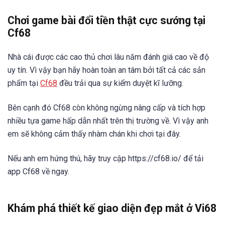
Chơi game bài đổi tiền thật cực sướng tại
Cf68
Nhà cái được các cao thủ chơi lâu năm đánh giá cao về độ
uy tín. Vì vậy bạn hãy hoàn toàn an tâm bởi tất cả các sản
phẩm tại
Cf68
đều trải qua sự kiểm duyệt kĩ lưỡng.
Bên cạnh đó Cf68 còn không ngừng nâng cấp và tích hợp
nhiều tựa game hấp dẫn nhất trên thị trường về. Vì vậy anh
em sẽ không cảm thấy nhàm chán khi chơi tại đây.
Nếu anh em hứng thú, hãy truy cập https://cf68.io/ để tải
app Cf68 về ngay.
Khám phá thiết kế giao diện đẹp mắt ở Vi68