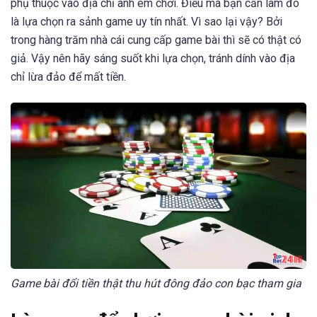
phụ thuộc vào địa chỉ anh em chơi. Điều mà bạn cần làm đó
là lựa chọn ra sảnh game uy tín nhất. Vì sao lại vậy? Bởi
trong hàng trăm nhà cái cung cấp game bài thì sẽ có thật có
giả. Vậy nên hãy sáng suốt khi lựa chọn, tránh dính vào địa
chỉ lừa đảo để mất tiền.
Game bài đổi tiền thật thu hút đông đảo con bạc tham gia