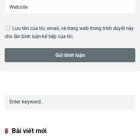
Lưu tên của tôi, email, và trang web trong trình duyệt này
cho lần bình luận kế tiếp của tôi.
Bài viết mới