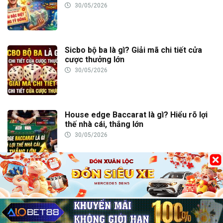
30/05/2026
Sicbo bộ ba là gì? Giải mã chi tiết cửa
cược thưởng lớn
30/05/2026
House edge Baccarat là gì? Hiểu rõ lợi
thế nhà cái, thắng lớn
30/05/2026