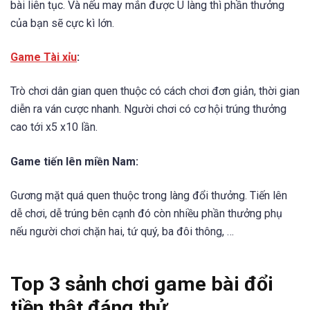
bài liên tục. Và nếu may mắn được Ù làng thì phần thưởng
của bạn sẽ cực kì lớn.
Game Tài xỉu
:
Trò chơi dân gian quen thuộc có cách chơi đơn giản, thời gian
diễn ra ván cược nhanh. Người chơi có cơ hội trúng thưởng
cao tới x5 x10 lần.
Game tiến lên miền Nam:
Gương mặt quá quen thuộc trong làng đổi thưởng. Tiến lên
dễ chơi, dễ trúng bên cạnh đó còn nhiều phần thưởng phụ
nếu người chơi chặn hai, tứ quý, ba đôi thông, …
Top 3 sảnh chơi game bài đổi
tiền thật đáng thử