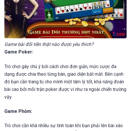
Game bài đổi tiền thật nào được yêu thích?
Game Poker:
Trò chơi gây chú ý bởi cách chơi đơn giản, mức cược đa
dạng được chia theo từng bàn, giao diện bắt mắt. Bên cạnh
đó bạn cần trang bị cho mình một tâm lý tốt, khả năng đoán
bài cao bởi mỗi trận poker được ví như ra ngoài chiến trường
vậy.
Game Phỏm:
Trò chơi cần khá nhiều sự tính toán khi bạn phải lên bài xáo