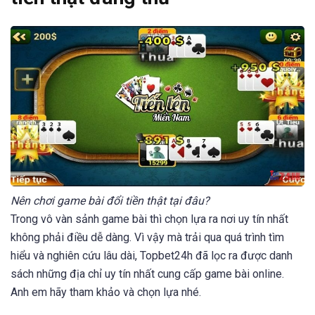
Nên chơi game bài đổi tiền thật tại đâu?
Trong vô vàn sảnh game bài thì chọn lựa ra nơi uy tín nhất
không phải điều dễ dàng. Vì vậy mà trải qua quá trình tìm
hiểu và nghiên cứu lâu dài, Topbet24h đã lọc ra được danh
sách những địa chỉ uy tín nhất cung cấp game bài online.
Anh em hãy tham khảo và chọn lựa nhé.