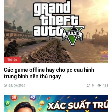
Tin tức
Các game offline hay cho pc cau hinh
trung binh nên thử ngay
22/06/2026
0
188