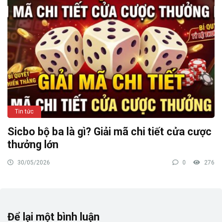
Tin tức
Sicbo bộ ba là gì? Giải mã chi tiết cửa cược
thưởng lớn
30/05/2026
0
276
Để lại một bình luận