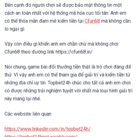
Bên cạnh đó người chơi sẽ được bảo mật thông tin một
cách an toàn nhất với hệ thống mã hóa cực tối tân. Anh em
có thể thỏa mãn đam mê kiếm tiền tại
Cfun68
mà không cần
lo ngại gì.
Vậy còn điều gì khiến anh em chần chừ mà không chơi
Cfun68 theo đường link https://cfun68.in/
Nói chung, game bài đổi thưởng tiền thật là trò chơi đáng để
thử. Vì vậy anh em có thể tham gia để giải trí và kiếm tiền từ
những địa chỉ uy tín. Topbet24h chúc cho tất cả anh em chơi
có được những trải nghiệm tuyệt vời nhất mà loại hình giải trí
này mang lại nhé.
Các website liên quan
https://www.linkedin.com/in/topbet24h/
https://topbet24hnet.weebly.com/