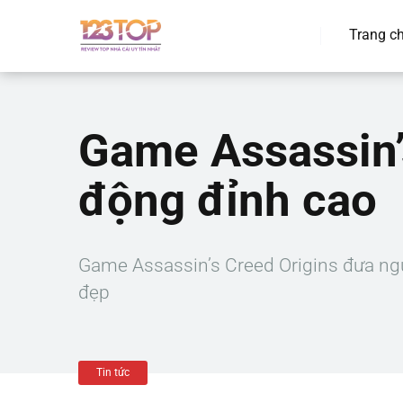
Trang c
Game Assassin’
động đỉnh cao
Game Assassin’s Creed Origins đưa ngư
đẹp
Tin tức