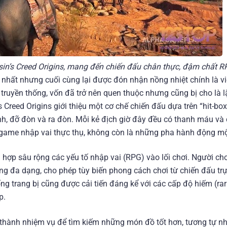
sin’s Creed Origins, mang đến chiến đấu chân thực, đậm chất 
i nhất nhưng cuối cùng lại được đón nhận nồng nhiệt chính là v
” truyền thống, vốn đã trở nên quen thuộc nhưng cũng bị cho là l
Creed Origins giới thiệu một cơ chế chiến đấu dựa trên “hit-box
ánh, đỡ đòn và ra đòn. Mỗi kẻ địch giờ đây đều có thanh máu và
t game nhập vai thực thụ, không còn là những pha hành động m
h hợp sâu rộng các yếu tố nhập vai (RPG) vào lối chơi. Người chơ
ng đa dạng, cho phép tùy biến phong cách chơi từ chiến đấu trự
ng trang bị cũng được cải tiến đáng kể với các cấp độ hiếm (rar
p.
thành nhiệm vụ để tìm kiếm những món đồ tốt hơn, tương tự nh