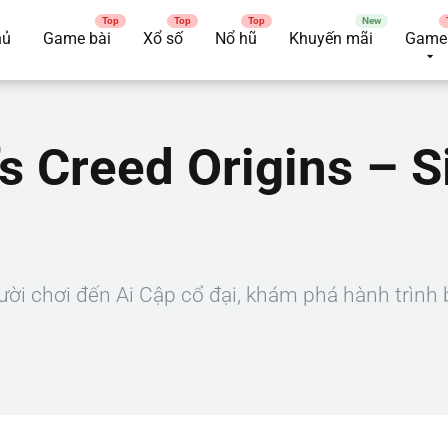
hủ
Game bài
Xổ số
Nổ hũ
Khuyến mãi
Game
s Creed Origins – 
ời chơi đến Ai Cập cổ đại, khám phá hành trình 