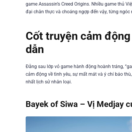
game Assassin’s Creed Origins. Nhiều game thủ Việ
đại chân thực và choáng ngợp đến vậy, từng ngóc 
Cốt truyện cảm động 
dẫn
Đằng sau lớp vỏ game hành động hoành tráng, “ga
cảm động về tình yêu, sự mất mát và ý chí báo thù,
nhất lịch sử nhân loại.
Bayek of Siwa – Vị Medjay 