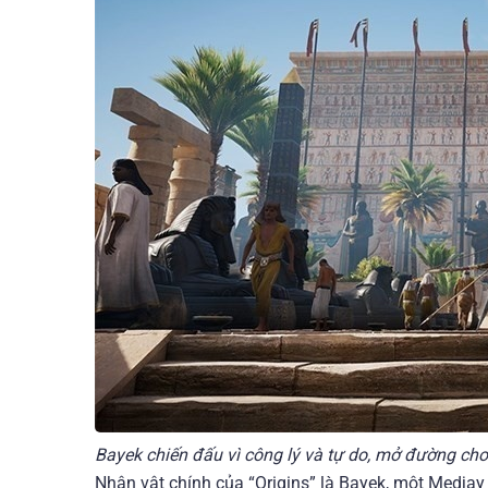
Bayek chiến đấu vì công lý và tự do, mở đường cho
Nhân vật chính của “Origins” là Bayek, một Medjay 