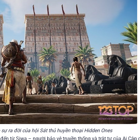
 sự ra đời của hội Sát thủ huyền thoại Hidden Ones
đến từ Siwa – người bảo vệ truyền thống và trật tự của Ai Cập c