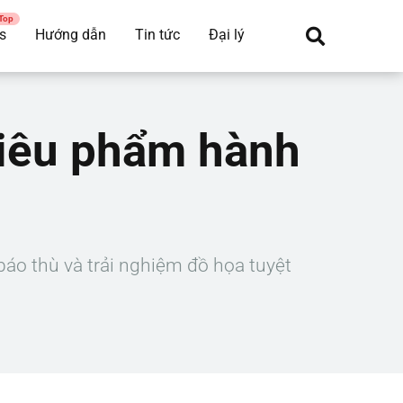
s
Hướng dẫn
Tin tức
Đại lý
Siêu phẩm hành
báo thù và trải nghiệm đồ họa tuyệt