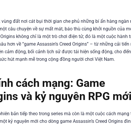
 vùng đất nơi cát bụi thời gian che phủ những bí ẩn hàng ngàn
i một câu chuyện về sự mất mát, báo thù cùng khởi nguồn của m
igins không chỉ là một trò chơi điện tử; đó là một cuộc hành t
u sâu hơn về “game Assassin’s Creed Origins” – từ những cải tiế
yện cảm động, bối cảnh lịch sử được tái hiện sống động, cho đế
 sức hút mạnh mẽ trong cộng đồng người chơi Việt Nam.
ính cách mạng: Game
gins và kỷ nguyên RPG mớ
phiên bản tiếp theo trong series mà còn là một cuộc cách mạng 
 một kỷ nguyên mới cho dòng game Assassin’s Creed Origins đ