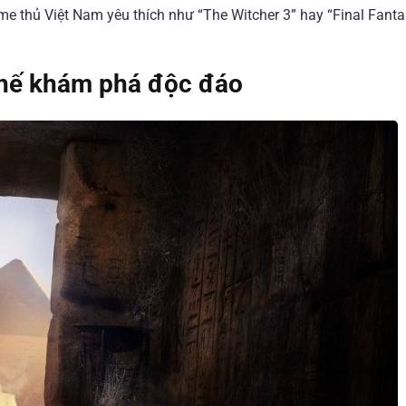
 thủ Việt Nam yêu thích như “The Witcher 3” hay “Final Fanta
 chế khám phá độc đáo