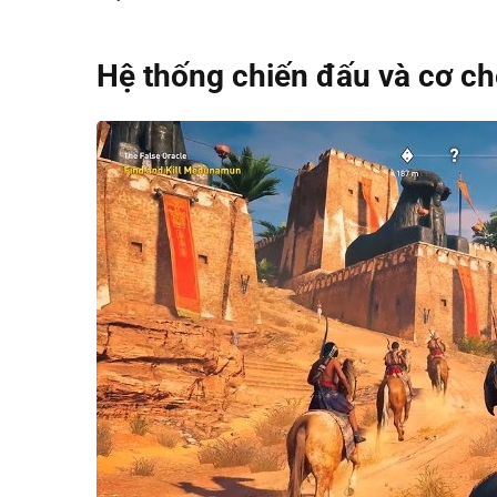
Hệ thống chiến đấu và cơ ch