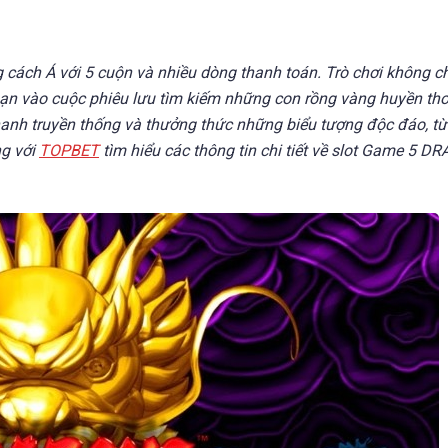
 cách Á với 5 cuộn và nhiều dòng thanh toán. Trò chơi không ch
n vào cuộc phiêu lưu tìm kiếm những con rồng vàng huyền tho
anh truyền thống và thưởng thức những biểu tượng độc đáo, từ
ng với
TOPBET
tìm hiểu các thông tin chi tiết về slot Game 5 