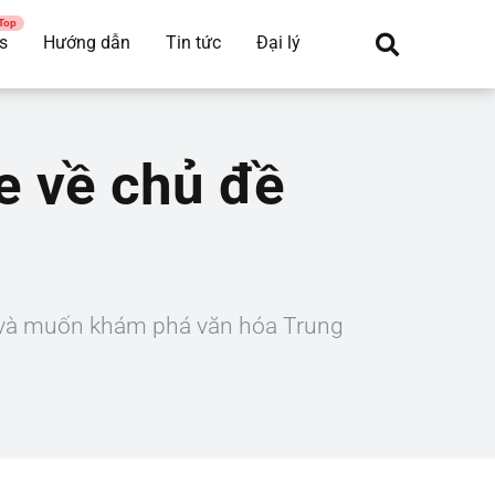
s
Hướng dẫn
Tin tức
Đại lý
 về chủ đề
 và muốn khám phá văn hóa Trung