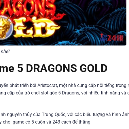
nhé!
Game 5 DRAGONS GOLD
ến phát triển bởi Aristocrat, một nhà cung cấp nổi tiếng trong
ng cấp của trò chơi slot gốc 5 Dragons, với nhiều tính năng và 
h nguyên thủy của Trung Quốc, với các biểu tượng và hình ảnh
y chơi game có 5 cuộn và 243 cách để thắng.