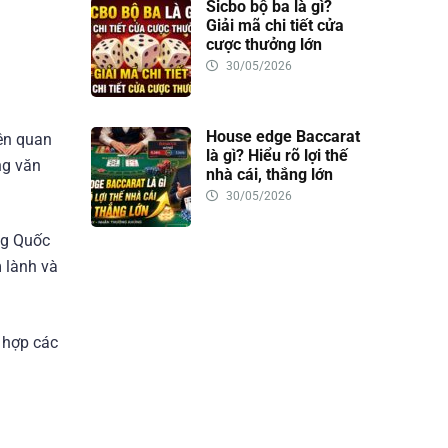
Sicbo bộ ba là gì?
Giải mã chi tiết cửa
cược thưởng lớn
30/05/2026
House edge Baccarat
ên quan
là gì? Hiểu rõ lợi thế
ng văn
nhà cái, thắng lớn
30/05/2026
ng Quốc
 lành và
 hợp các