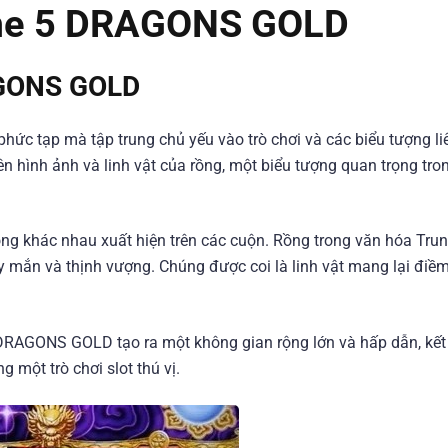
ame 5 DRAGONS GOLD
AGONS GOLD
c tạp mà tập trung chủ yếu vào trò chơi và các biểu tượng li
ên hình ảnh và linh vật của rồng, một biểu tượng quan trọng tro
rồng khác nhau xuất hiện trên các cuộn. Rồng trong văn hóa Tru
mắn và thịnh vượng. Chúng được coi là linh vật mang lại điềm
 DRAGONS GOLD tạo ra một không gian rộng lớn và hấp dẫn, kết
 một trò chơi slot thú vị.