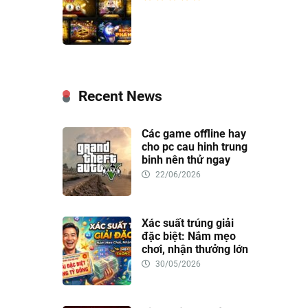
Recent News
Các game offline hay
cho pc cau hinh trung
binh nên thử ngay
22/06/2026
Xác suất trúng giải
đặc biệt: Nắm mẹo
chơi, nhận thưởng lớn
30/05/2026