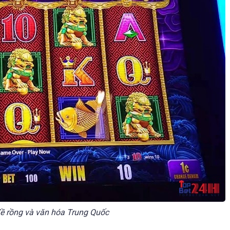
 rồng và văn hóa Trung Quốc