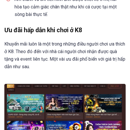
hòa tạo cảm giác chân thật như khi cá cược tại một
sòng bài thực tế.
Ưu đãi hấp dẫn khi chơi ở K8
Khuyến mãi luôn là một trong những điều người chơi ưa thích
ở K8. Theo đó đến với nhà cái người chơi nhận được quà
tặng và event liên tục. Một vài ưu đãi phổ biến với giá trị hấp
dẫn như sau.