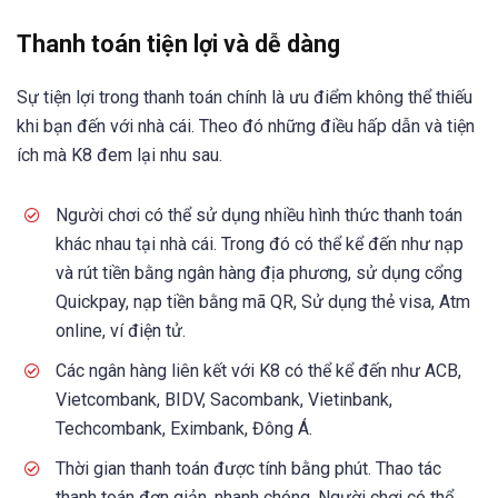
Thanh toán tiện lợi và dễ dàng
Sự tiện lợi trong thanh toán chính là ưu điểm không thể thiếu
khi bạn đến với nhà cái. Theo đó những điều hấp dẫn và tiện
ích mà K8 đem lại nhu sau.
Người chơi có thể sử dụng nhiều hình thức thanh toán
khác nhau tại nhà cái. Trong đó có thể kể đến như nạp
và rút tiền bằng ngân hàng địa phương, sử dụng cổng
Quickpay, nạp tiền bằng mã QR, Sử dụng thẻ visa, Atm
online, ví điện tử.
Các ngân hàng liên kết với K8 có thể kể đến như ACB,
Vietcombank, BIDV, Sacombank, Vietinbank,
Techcombank, Eximbank, Đông Á.
Thời gian thanh toán được tính bằng phút. Thao tác
thanh toán đơn giản, nhanh chóng. Người chơi có thể