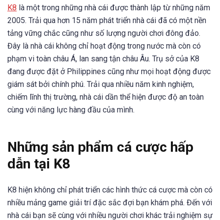
K8
là một trong những nhà cái được thành lập từ những năm
2005. Trải qua hơn 15 năm phát triển nhà cái đã có một nền
tảng vững chắc cũng như số lượng người chơi đông đảo.
Đây là nhà cái không chỉ hoạt động trong nước mà còn có
phạm vi toàn châu Á, lan sang tận châu Âu. Trụ sở của K8
đang được đặt ở Philippines cũng như mọi hoạt động được
giám sát bởi chính phú. Trải qua nhiều năm kinh nghiệm,
chiếm lĩnh thị trường, nhà cái dần thể hiện được độ an toàn
cùng với năng lực hàng đầu của mình.
Những sản phẩm cá cược hấp
dẫn tại K8
K8 hiện không chỉ phát triển các hình thức cá cược mà còn có
nhiều mảng game giải trí đặc sắc đợi bạn khám phá. Đến với
nhà cái bạn sẽ cùng với nhiều người chơi khác trải nghiệm sự