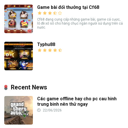
Game bài đổi thưởng tại Cf68
Cf68 đang cung cấp những game bài, game cá cược,
lô đề xổ số cho hàng chục ngàn người sử dụng trên cả
nước.
Typhu88
Recent News
Các game offline hay cho pc cau hinh
trung binh nên thử ngay
22/06/2026