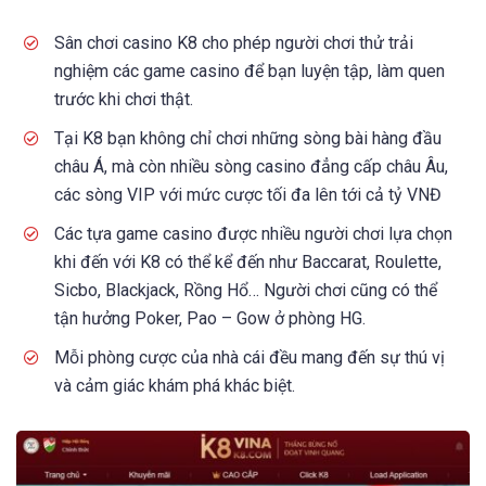
Sân chơi casino K8 cho phép người chơi thử trải
nghiệm các game casino để bạn luyện tập, làm quen
trước khi chơi thật.
Tại K8 bạn không chỉ chơi những sòng bài hàng đầu
châu Á, mà còn nhiều sòng casino đẳng cấp châu Âu,
các sòng VIP với mức cược tối đa lên tới cả tỷ VNĐ
Các tựa game casino được nhiều người chơi lựa chọn
khi đến với K8 có thể kể đến như Baccarat, Roulette,
Sicbo, Blackjack, Rồng Hổ… Người chơi cũng có thể
tận hưởng Poker, Pao – Gow ở phòng HG.
Mỗi phòng cược của nhà cái đều mang đến sự thú vị
và cảm giác khám phá khác biệt.