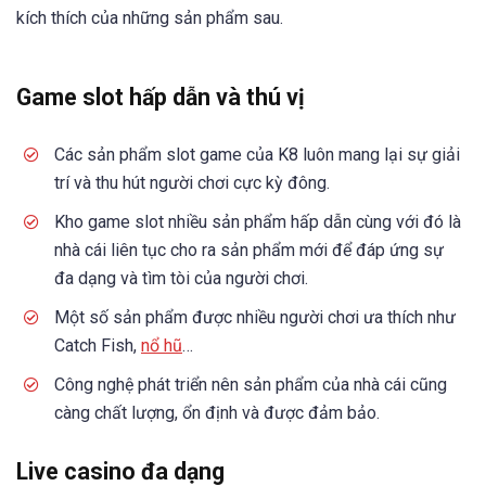
kích thích của những sản phẩm sau.
Game slot hấp dẫn và thú vị
Các sản phẩm slot game của K8 luôn mang lại sự giải
trí và thu hút người chơi cực kỳ đông.
Kho game slot nhiều sản phẩm hấp dẫn cùng với đó là
nhà cái liên tục cho ra sản phẩm mới để đáp ứng sự
đa dạng và tìm tòi của người chơi.
Một số sản phẩm được nhiều người chơi ưa thích như
Catch Fish,
nổ hũ
…
Công nghệ phát triển nên sản phẩm của nhà cái cũng
càng chất lượng, ổn định và được đảm bảo.
Live casino đa dạng