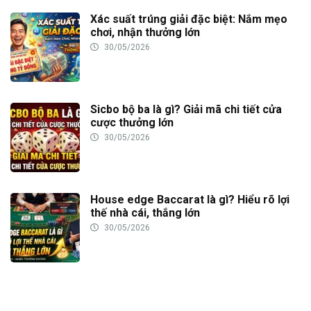
Xác suất trúng giải đặc biệt: Nắm mẹo
chơi, nhận thưởng lớn
30/05/2026
Sicbo bộ ba là gì? Giải mã chi tiết cửa
cược thưởng lớn
30/05/2026
House edge Baccarat là gì? Hiểu rõ lợi
thế nhà cái, thắng lớn
30/05/2026