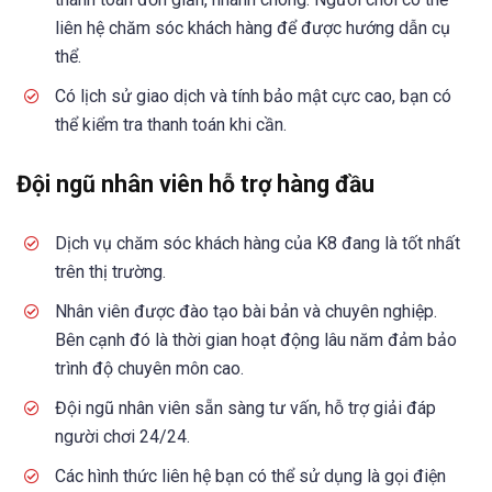
liên hệ chăm sóc khách hàng để được hướng dẫn cụ
thể.
Có lịch sử giao dịch và tính bảo mật cực cao, bạn có
thể kiểm tra thanh toán khi cần.
Đội ngũ nhân viên hỗ trợ hàng đầu
Dịch vụ chăm sóc khách hàng của K8 đang là tốt nhất
trên thị trường.
Nhân viên được đào tạo bài bản và chuyên nghiệp.
Bên cạnh đó là thời gian hoạt động lâu năm đảm bảo
trình độ chuyên môn cao.
Đội ngũ nhân viên sẵn sàng tư vấn, hỗ trợ giải đáp
người chơi 24/24.
Các hình thức liên hệ bạn có thể sử dụng là gọi điện