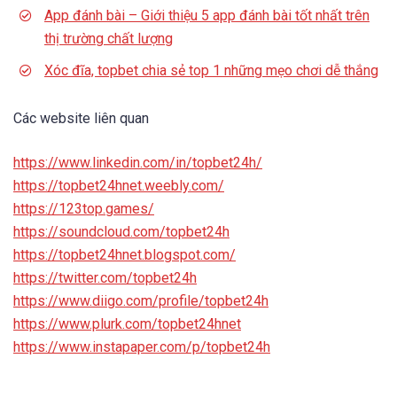
App đánh bài – Giới thiệu 5 app đánh bài tốt nhất trên
thị trường chất lượng
Xóc đĩa, topbet chia sẻ top 1 những mẹo chơi dễ thắng
Các website liên quan
https://www.linkedin.com/in/topbet24h/
https://topbet24hnet.weebly.com/
https://123top.games/
https://soundcloud.com/topbet24h
https://topbet24hnet.blogspot.com/
https://twitter.com/topbet24h
https://www.diigo.com/profile/topbet24h
https://www.plurk.com/topbet24hnet
https://www.instapaper.com/p/topbet24h