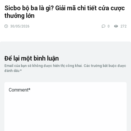
Sicbo bộ ba là gì? Giải mã chi tiết cửa cược
thưởng lớn
30/05/2026
0
272
Để lại một bình luận
Email của bạn sẽ không được hiển thị công khai.
Các trường bắt buộc được
đánh dấu
*