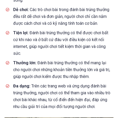
sống.
Dễ chơi:
Các trò chơi bài trong đánh bài trúng thưởng
đều rất dễ chơi và đơn giản, người chơi chỉ cần nắm
được cách chơi và có kỹ năng tính toán cơ bản.
Tiện lợi:
Đánh bài trúng thưởng có thể được chơi bất
cứ khi nào và ở bất cứ đâu với điều kiện có kết nối
internet, giúp người chơi tiết kiệm thời gian và công
sức.
Thưởng lớn:
Đánh bài trúng thưởng có thể mang lại
cho người chơi những khoản tiền thưởng lớn và giá trị,
giúp người chơi kiếm được thu nhập thêm.
Đa dạng:
Trên các trang web và ứng dụng đánh bài
trúng thưởng, người chơi có thể tham gia vào nhiều trò
chơi bài khác nhau, từ cổ điển đến hiện đại, đáp ứng
nhu cầu giải trí của mọi đối tượng người chơi.