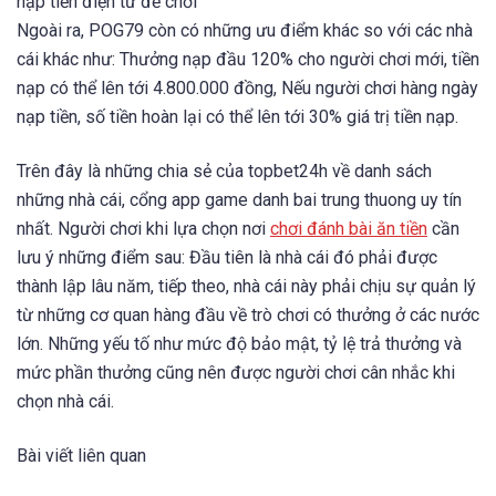
nạp tiền điện tử để chơi
Ngoài ra, POG79 còn có những ưu điểm khác so với các nhà
cái khác như: Thưởng nạp đầu 120% cho người chơi mới, tiền
nạp có thể lên tới 4.800.000 đồng, Nếu người chơi hàng ngày
nạp tiền, số tiền hoàn lại có thể lên tới 30% giá trị tiền nạp.
Trên đây là những chia sẻ của topbet24h về danh sách
những nhà cái, cổng app game danh bai trung thuong uy tín
nhất. Người chơi khi lựa chọn nơi
chơi đánh bài ăn tiền
cần
lưu ý những điểm sau: Đầu tiên là nhà cái đó phải được
thành lập lâu năm, tiếp theo, nhà cái này phải chịu sự quản lý
từ những cơ quan hàng đầu về trò chơi có thưởng ở các nước
lớn. Những yếu tố như mức độ bảo mật, tỷ lệ trả thưởng và
mức phần thưởng cũng nên được người chơi cân nhắc khi
chọn nhà cái.
Bài viết liên quan