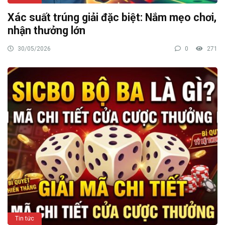
Xác suất trúng giải đặc biệt: Nắm mẹo chơi,
nhận thưởng lớn
30/05/2026
0
271
Tin tức