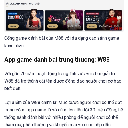
Cổng game đánh bài của M88 với đa dạng các sảnh game
khác nhau
App game danh bai trung thuong: W88
Với gần 20 năm hoạt động trong lĩnh vực vui chơi giải trí,
W88 đã trở thành cái tên được đông đảo người chơi cờ bạc
biết đến.
Lợi điểm của W88 chính là: Mức cược người chơi có thể đặt
trong cổng app game là vô cùng lớn, lên tới 30 triệu đồng, hệ
thống sảnh đánh bài với nhiều phòng để người chơi có thể
tham gia, phần thưởng và khuyến mãi vô cùng hấp dẫn.