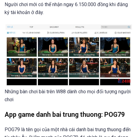
Người chơi mới có thể nhận ngay 6.150.000 đồng khi đăng
ký tài khoản ở đây.
Những bàn chơi bài trên W88 dành cho mọi đối tượng người
chơi
App game danh bai trung thuong: POG79
POG79 là tên gọi của một nhà cái danh bai trung thuong đến