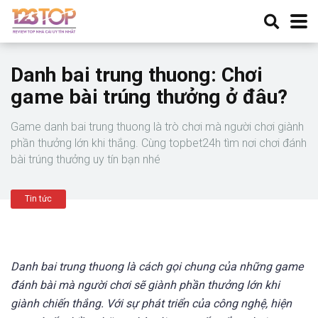
Danh bai trung thuong: Chơi
game bài trúng thưởng ở đâu?
Game danh bai trung thuong là trò chơi mà người chơi giành
phần thưởng lớn khi thắng. Cùng topbet24h tìm nơi chơi đánh
bài trúng thưởng uy tín bạn nhé
Tin tức
Danh bai trung thuong là cách gọi chung của những game
đánh bài mà người chơi sẽ giành phần thưởng lớn khi
giành chiến thắng. Với sự phát triển của công nghệ, hiện