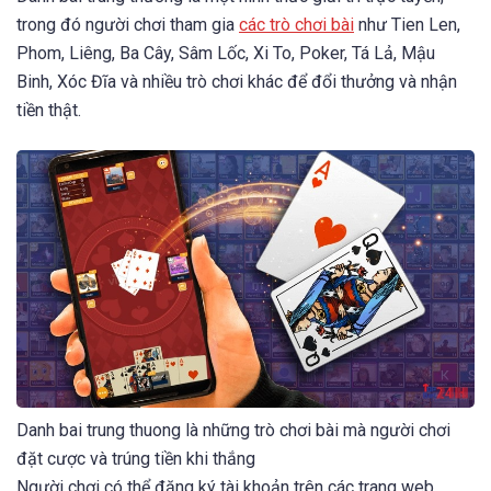
trong đó người chơi tham gia
các trò chơi bài
như Tien Len,
Phom, Liêng, Ba Cây, Sâm Lốc, Xi To, Poker, Tá Lả, Mậu
Binh, Xóc Đĩa và nhiều trò chơi khác để đổi thưởng và nhận
tiền thật.
Danh bai trung thuong là những trò chơi bài mà người chơi
đặt cược và trúng tiền khi thắng
Người chơi có thể đăng ký tài khoản trên các trang web