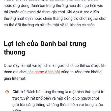
hoặc ứng dụng đánh bài trúng thưởng, sau đó nạp tiền vào
tài khoản của mình để tham gia chơi. Khi đạt được điểm
thưởng nhất định hoặc chiến thắng trong trò chơi, người chơi
có thể đổi thưởng và rút tiền thật về tài khoản cá nhân.
Lợi ích của Danh bai trung
thuong
Dưới đây là một vài lợi ích mà người chơi có thể có được khi
tham gia chơi
các game đánh bài
trúng thưởng trên không
gian Internet:
Giải trí:
Đánh bài trúng thưởng là một hình thức giải trí
trực tuyến rất phổ biến và hấp dẫn, giúp người chơi
giải tỏa căng thẳng và tăng thêm niềm vui trong cuộc