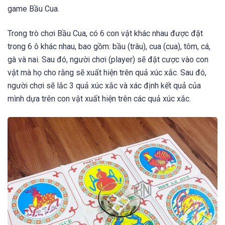
game Bầu Cua.
Trong trò chơi Bầu Cua, có 6 con vật khác nhau được đặt
trong 6 ô khác nhau, bao gồm: bầu (trâu), cua (cua), tôm, cá,
gà và nai. Sau đó, người chơi (player) sẽ đặt cược vào con
vật mà họ cho rằng sẽ xuất hiện trên quả xúc xắc. Sau đó,
người chơi sẽ lắc 3 quả xúc xắc và xác định kết quả của
mình dựa trên con vật xuất hiện trên các quả xúc xắc.