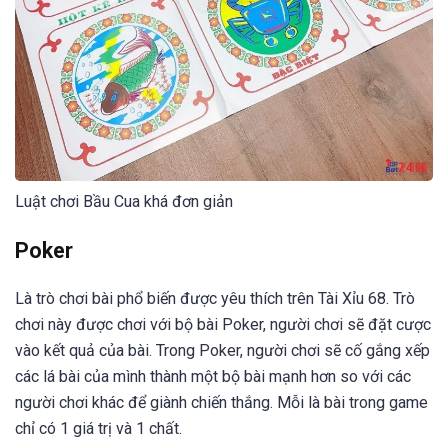
Luật chơi Bầu Cua khá đơn giản
Poker
Là trò chơi bài phổ biến được yêu thích trên Tài Xỉu 68. Trò
chơi này được chơi với bộ bài Poker, người chơi sẽ đặt cược
vào kết quả của bài. Trong Poker, người chơi sẽ cố gắng xếp
các lá bài của mình thành một bộ bài mạnh hơn so với các
người chơi khác để giành chiến thắng. Mỗi là bài trong game
chỉ có 1 giá trị và 1 chất.