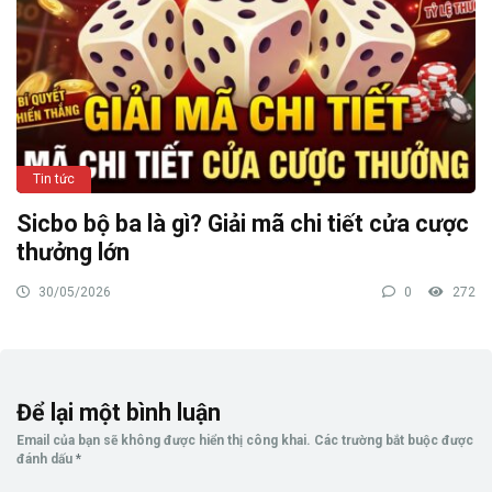
Tin tức
Sicbo bộ ba là gì? Giải mã chi tiết cửa cược
thưởng lớn
30/05/2026
0
272
Để lại một bình luận
Email của bạn sẽ không được hiển thị công khai.
Các trường bắt buộc được
đánh dấu
*