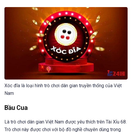
Xóc đĩa là loại hình trò chơi dân gian truyền thống của Việt
Nam
Bầu Cua
Là trò chơi dân gian Việt Nam được yêu thích trên Tài Xỉu 68.
Trò chơi này được chơi với bộ đồ nghề chuyên dùng trong