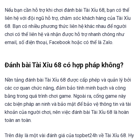
Nếu bạn cần hỗ trợ khi chơi đánh bài Tài Xỉu 68, bạn có thể
liên hệ với đội ngũ hỗ trợ, chăm sóc khách hàng của Tài Xỉu
68. Bạn có nhiều phương thức liên hệ khác nhau để người
chơi có thể liên hệ và nhận được hỗ trợ nhanh chóng như
email, số điện thoại, Facebook hoặc có thể là Zalo.
Đánh bài Tài Xỉu 68 có hợp pháp không?
Nền tảng đánh bài Tài Xỉu 68 được cấp phép và quản lý bởi
các cơ quan chức năng, đảm bảo tính minh bạch và công
bằng trong quá trình chơi game. Ngoài ra, cổng game này
các biện pháp an ninh và bảo mật để bảo vệ thông tin và tài
khoản của người chơi, nên việc đánh bài Tài Xỉu 68 là hoàn
toàn an toàn.
Trên đây là một vài đánh giá của topbet24h về Tài Xỉu 68. Hy