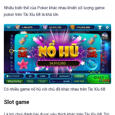
Nhiều biến thể của Poker khác nhau khiến số lượng game
poker trên Tài Xỉu 68 là khá lớn.
Có nhiều game nổ hũ với chủ đề khác nhau trên Tài Xỉu 68
Slot game
Là trò chơi đánh bài được yêu thích khác trên Tài Xỉu 68. Trò