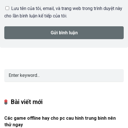
Lưu tên của tôi, email, và trang web trong trình duyệt này
cho lần bình luận kế tiếp của tôi.
Bài viết mới
Các game offline hay cho pc cau hinh trung binh nên
thử ngay