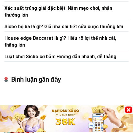
Xác suất trúng giải đặc biệt: Nắm mẹo chơi, nhận
thưởng lớn
Sicbo bộ ba là gì? Giải mã chi tiết cửa cược thưởng lớn
House edge Baccarat là gì? Hiểu rõ lợi thế nhà cái,
thắng lớn
Luật chơi Sicbo cơ bản: Hướng dẫn nhanh, dễ thắng
Bình luận gần đây
New Casinos
Cfun68 – Nhà cái uy tín hàng đầu châu Á