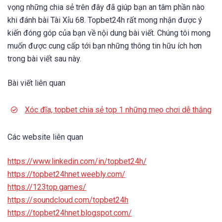
vọng những chia sẻ trên đây đã giúp bạn an tâm phần nào
khi đánh bài Tài Xỉu 68. Topbet24h rất mong nhận được ý
kiến đóng góp của bạn về nội dung bài viết. Chúng tôi mong
muốn được cung cấp tới bạn những thông tin hữu ích hơn
trong bài viết sau này.
Bài viết liên quan
Xóc đĩa, topbet chia sẻ top 1 những mẹo chơi dễ thắng
Các website liên quan
https://www.linkedin.com/in/topbet24h/
https://topbet24hnet.weebly.com/
https://123top.games/
https://soundcloud.com/topbet24h
https://topbet24hnet.blogspot.com/