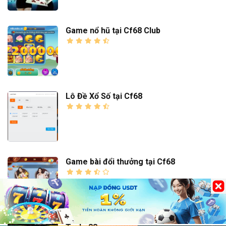
Game nổ hũ tại Cf68 Club
Lô Đề Xổ Số tại Cf68
Game bài đổi thưởng tại Cf68
Cf68 đang cung cấp những game bài, game cá cược,
lô đề xổ số cho hàng chục ngàn người sử dụng trên cả
nước.