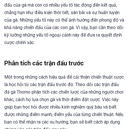
đấu của gà mà còn có nhiều yếu tố tác động đến kết quả,
chẳng hạn như điều kiện thời tiết, sân bãi và sự huấn luyện
của gà. Những yếu tố này có thể ảnh hưởng đến phong độ và
khả năng chiến đấu của các con gà. Vì vậy, bạn cần theo dõi
kỹ lưỡng những yếu tố ngoại cảnh này để đưa ra quyết định
cược chính xác.
Phân tích các trận đấu trước
Một trong những cách hiệu quả để cải thiện chiến thuật cược
là học hỏi từ các trận đấu trước đó. Theo dõi các trận đấu
đá gà Thomo phân tích các chiến lược của những người chơi
khác, cách họ lựa chọn gà và thời điểm đặt cược. Việc này
giúp bạn học hỏi được nhiều kinh nghiệm quý báu và biết
được những điểm mạnh, điểm yếu của từng chiến thuật. Nếu
bạn có thể nhận ra các xu hướng, bạn sẽ biết cách áp dụng