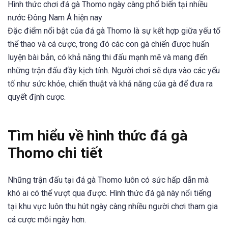
Hình thức chơi đá gà Thomo ngày càng phổ biến tại nhiều
nước Đông Nam Á hiện nay
Đặc điểm nổi bật của đá gà Thomo là sự kết hợp giữa yếu tố
thể thao và cá cược, trong đó các con gà chiến được huấn
luyện bài bản, có khả năng thi đấu mạnh mẽ và mang đến
những trận đấu đầy kịch tính. Người chơi sẽ dựa vào các yếu
tố như sức khỏe, chiến thuật và khả năng của gà để đưa ra
quyết định cược.
Tìm hiểu về hình thức đá gà
Thomo chi tiết
Những trận đấu tại đá gà Thomo luôn có sức hấp dẫn mà
khó ai có thể vượt qua được. Hình thức đá gà này nổi tiếng
tại khu vực luôn thu hút ngày càng nhiều người chơi tham gia
cá cược mỗi ngày hơn.