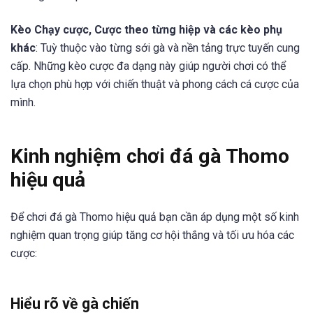
Kèo Chạy cược, Cược theo từng hiệp và các kèo phụ
khác
: Tuỳ thuộc vào từng sới gà và nền tảng trực tuyến cung
cấp. Những kèo cược đa dạng này giúp người chơi có thể
lựa chọn phù hợp với chiến thuật và phong cách cá cược của
mình.
Kinh nghiệm chơi đá gà Thomo
hiệu quả
Để chơi đá gà Thomo hiệu quả bạn cần áp dụng một số kinh
nghiệm quan trọng giúp tăng cơ hội thắng và tối ưu hóa các
cược:
Hiểu rõ về gà chiến