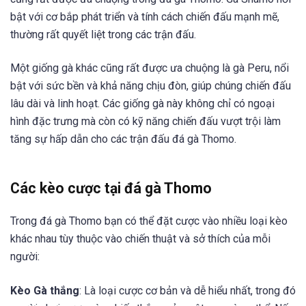
bật với cơ bắp phát triển và tính cách chiến đấu mạnh mẽ,
thường rất quyết liệt trong các trận đấu.
Một giống gà khác cũng rất được ưa chuộng là gà Peru, nổi
bật với sức bền và khả năng chịu đòn, giúp chúng chiến đấu
lâu dài và linh hoạt. Các giống gà này không chỉ có ngoại
hình đặc trưng mà còn có kỹ năng chiến đấu vượt trội làm
tăng sự hấp dẫn cho các trận đấu đá gà Thomo.
Các kèo cược tại đá gà Thomo
Trong đá gà Thomo bạn có thể đặt cược vào nhiều loại kèo
khác nhau tùy thuộc vào chiến thuật và sở thích của mỗi
người:
Kèo Gà thắng
: Là loại cược cơ bản và dễ hiểu nhất, trong đó