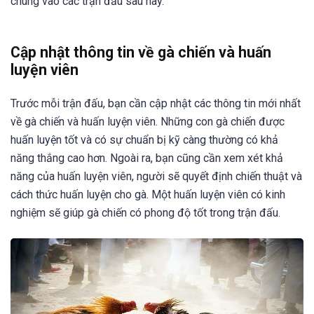
chúng vào các trận đấu sau này.
Cập nhật thông tin về gà chiến và huấn
luyện viên
Trước mỗi trận đấu, bạn cần cập nhật các thông tin mới nhất
về gà chiến và huấn luyện viên. Những con gà chiến được
huấn luyện tốt và có sự chuẩn bị kỹ càng thường có khả
năng thắng cao hơn. Ngoài ra, bạn cũng cần xem xét khả
năng của huấn luyện viên, người sẽ quyết định chiến thuật và
cách thức huấn luyện cho gà. Một huấn luyện viên có kinh
nghiệm sẽ giúp gà chiến có phong độ tốt trong trận đấu.