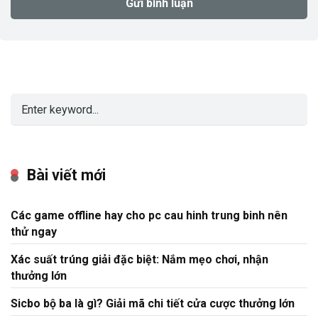
Bài viết mới
Các game offline hay cho pc cau hinh trung binh nên
thử ngay
Xác suất trúng giải đặc biệt: Nắm mẹo chơi, nhận
thưởng lớn
Sicbo bộ ba là gì? Giải mã chi tiết cửa cược thưởng lớn