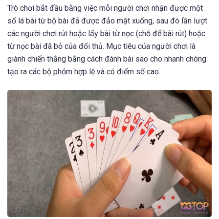
Trò chơi bắt đầu bằng việc mỗi người chơi nhận được một
số lá bài từ bộ bài đã được đảo mặt xuống, sau đó lần lượt
các người chơi rút hoặc lấy bài từ nọc (chỗ để bài rút) hoặc
từ nọc bài đã bỏ của đối thủ. Mục tiêu của người chơi là
giành chiến thắng bằng cách đánh bài sao cho nhanh chóng
tạo ra các bộ phỏm hợp lệ và có điểm số cao.