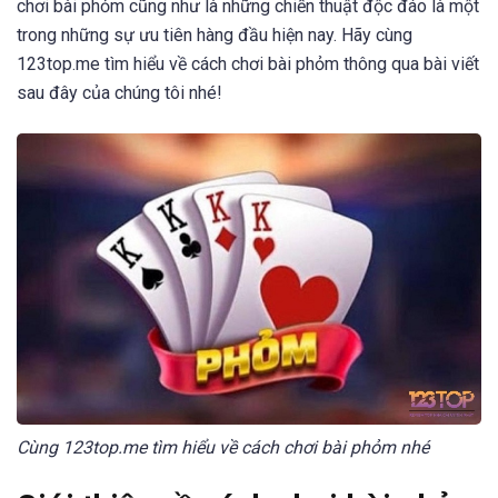
chơi bài phỏm cũng như là những chiến thuật độc đáo là một
trong những sự ưu tiên hàng đầu hiện nay. Hãy cùng
123top.me tìm hiểu về cách chơi bài phỏm thông qua bài viết
sau đây của chúng tôi nhé!
Cùng 123top.me tìm hiểu về cách chơi bài phỏm nhé