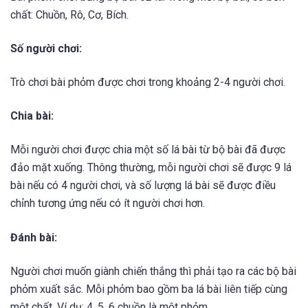
chất: Chuồn, Rô, Cơ, Bích.
Số người chơi:
Trò chơi bài phỏm được chơi trong khoảng 2-4 người chơi.
Chia bài:
Mỗi người chơi được chia một số lá bài từ bộ bài đã được
đảo mặt xuống. Thông thường, mỗi người chơi sẽ được 9 lá
bài nếu có 4 người chơi, và số lượng lá bài sẽ được điều
chỉnh tương ứng nếu có ít người chơi hơn.
Đánh bài:
Người chơi muốn giành chiến thắng thì phải tạo ra các bộ bài
phỏm xuất sắc. Mỗi phỏm bao gồm ba lá bài liên tiếp cùng
một chất. Ví dụ: 4, 5, 6 chuồn là một phỏm.