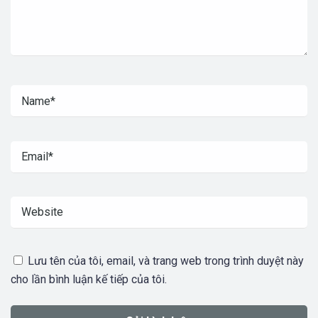
Lưu tên của tôi, email, và trang web trong trình duyệt này
cho lần bình luận kế tiếp của tôi.